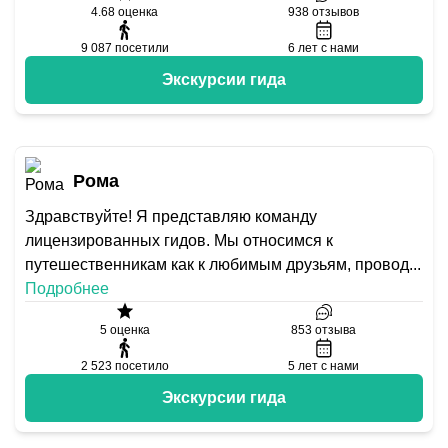
4.68
оценка
938
отзывов
9 087
посетили
6
лет с нами
Экскурсии гида
Рома
Здравствуйте! Я представляю команду
лицензированных гидов. Мы относимся к
путешественникам как к любимым друзьям, провод
...
Подробнее
5
оценка
853
отзыва
2 523
посетило
5
лет с нами
Экскурсии гида