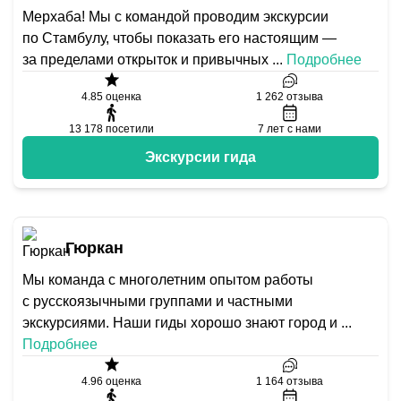
Мерхаба! Мы с командой проводим экскурсии
по Стамбулу, чтобы показать его настоящим —
за пределами открыток и привычных
...
Подробнее
4.85
оценка
1 262
отзыва
13 178
посетили
7
лет с нами
Экскурсии гида
Гюркан
Мы команда с многолетним опытом работы
с русскоязычными группами и частными
экскурсиями. Наши гиды хорошо знают город и
...
Подробнее
4.96
оценка
1 164
отзыва