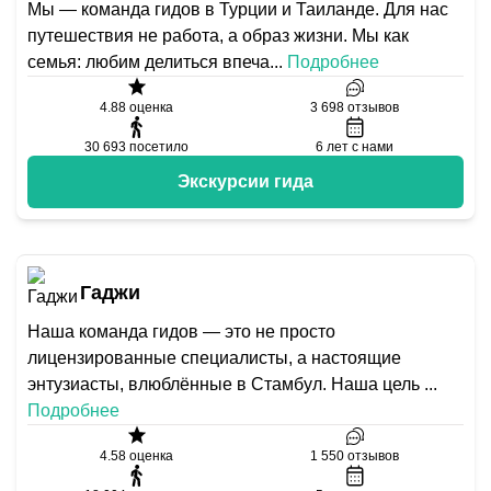
Мы — команда гидов в Турции и Таиланде. Для нас
путешествия не работа, а образ жизни. Мы как
семья: любим делиться впеча
...
Подробнее
4.88
оценка
3 698
отзывов
30 693
посетило
6
лет с нами
Экскурсии гида
Гаджи
Наша команда гидов — это не просто
лицензированные специалисты, а настоящие
энтузиасты, влюблённые в Стамбул. Наша цель
...
Подробнее
4.58
оценка
1 550
отзывов