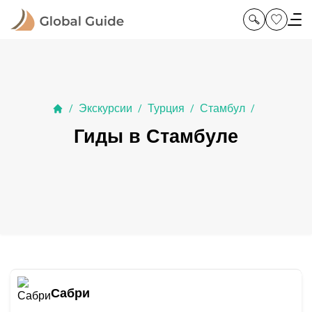
Экскурсии
Турция
Стамбул
/
/
/
/
Гиды в Стамбуле
Сабри