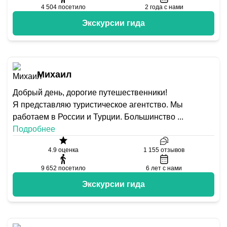
4 504
посетило
2
года с нами
Экскурсии гида
Михаил
Добрый день, дорогие путешественники!
Я представляю туристическое агентство. Мы
работаем в России и Турции. Большинство
...
Подробнее
4.9
оценка
1 155
отзывов
9 652
посетило
6
лет с нами
Экскурсии гида