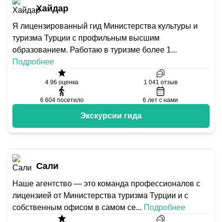
Хайдар
Я лицензированный гид Министерства культуры и
туризма Турции с профильным высшим
образованием. Работаю в туризме более 1
...
Подробнее
4.96
оценка
1 041
отзыв
6 604
посетило
6
лет с нами
Экскурсии гида
Сали
Наше агентство — это команда профессионалов с
лицензией от Министерства туризма Турции и с
собственным офисом в самом се
...
Подробнее