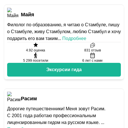
Майя
Филолог по образованию, я читаю о Стамбуле, пишу
о Стамбуле, живу Стамбулом, люблю Стамбул и хочу
подарить его вам таким
...
Подробнее
4.92
оценка
831
отзыв
5 299
посетили
6
лет с нами
Экскурсии гида
Расим
Дорогие путешественники! Меня зовут Расим.
С 2001 года работаю профессиональным
лицензированным гидом на русском языке.
...