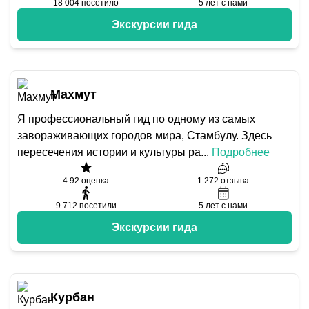
18 004
посетило
5
лет с нами
Экскурсии гида
Махмут
Я профессиональный гид по одному из самых
завораживающих городов мира, Стамбулу. Здесь
пересечения истории и культуры ра
...
Подробнее
4.92
оценка
1 272
отзыва
9 712
посетили
5
лет с нами
Экскурсии гида
Курбан