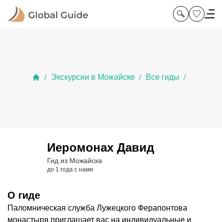
Экскурсии в Можайске
Все гиды
/
/
/
Иеромонах Давид
Гид из Можайска
до 1 года с нами
О гиде
Паломническая служба Лужецкого Ферапонтова
монастыря приглашает вас на индивидуальные и