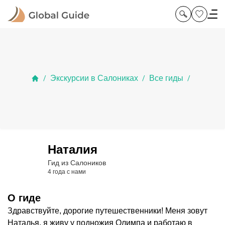
Экскурсии в Салониках
Все гиды
/
/
/
Наталия
Гид из Салоников
4 года с нами
О гиде
Здравствуйте, дорогие путешественники! Меня зовут
Наталья, я живу у подножия Олимпа и работаю в