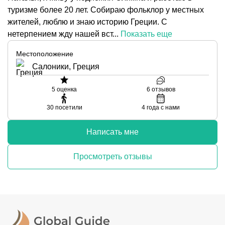
туризме более 20 лет. Собираю фольклор у местных
жителей, люблю и знаю историю Греции. С
нетерпением жду нашей вст...
Показать еще
Местоположение
Салоники, Греция
5
оценка
6
отзывов
30
посетили
4
года с нами
Написать мне
Просмотреть отзывы