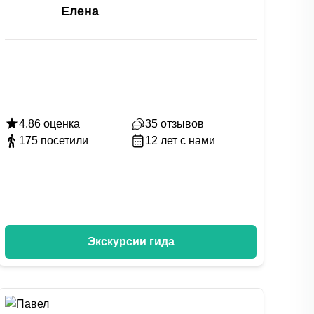
Елена
4.86
оценка
35
отзывов
175
посетили
12
лет с нами
Экскурсии гида