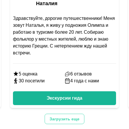
Наталия
Здравствуйте, дорогие путешественники! Меня
зовут Наталья, я живу у подножия Олимпа и
работаю в туризме более 20 лет. Собираю
фольклор у местных жителей, люблю и знаю
историю Греции. С нетерпением жду нашей
встречи.
5
оценка
6
отзывов
30
посетили
4
года с нами
Экскурсии гида
Загрузить еще