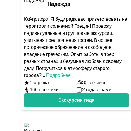
Надежда
Καλησπέρα! Я буду рада вас приветствовать на
территории солнечной Греции! Провожу
индивидуальные и групповые экскурсии,
учитывая предпочтения гостей. Высшее
историческое образование и свободное
владение греческим. Опыт работы в трёх
разных странах и безумная любовь к своему
делу. Погрузиться в атмосферу старого
города?
...
Подробнее
5
оценка
30
отзывов
166
посетили
2
года с нами
Экскурсии гида