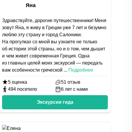
Яна
Здравствуйте, дорогие путешественники! Меня
зовут Яна, я живу в Греции уже 7 лет и безумно
люблю эту страну и город Салоники.
На прогулках со мной вы узнаете не только
об истории этой страны, но и о том, чем дышит
и чем живет современная Греция. Одна
из главных целей моих экскурсий — передать
вам особенности греческой
...
Подробнее
5
оценка
51
отзыв
494
посетило
6
лет с нами
Экскурсии гида