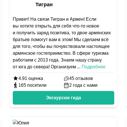
Тигран
Привет! На связи Тигран и Армен! Если
вы хотите открыть для себя что-то новое
и получить заряд позитива, то двое армянских
братьев помогут вам в этом! Мы сделаем всё
для того, чтобы вы почувствовали настоящее
армянское гостеприимство. В сфере туризма
работаем с 2013 года. Знаем нашу страну
от юга до севера! Организуем
...
Подробнее
4.91
оценка
45
отзывов
165
посетили
2
года с нами
Экскурсии гида