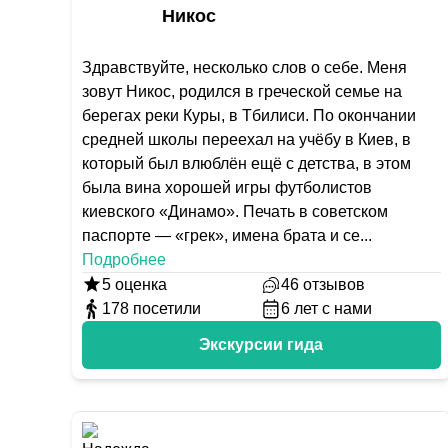
Никос
Здравствуйте, несколько слов о себе. Меня
зовут Никос, родился в греческой семье на
берегах реки Куры, в Тбилиси. По окончании
средней школы переехал на учёбу в Киев, в
который был влюблён ещё с детства, в этом
была вина хорошей игры футболистов
киевского «Динамо». Печать в советском
паспорте — «грек», имена брата и се
...
Подробнее
5
оценка
46
отзывов
178
посетили
6
лет с нами
Экскурсии гида