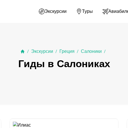
Экскурсии
Туры
Авиабил
Экскурсии
Греция
Салоники
/
/
/
/
Гиды в Салониках