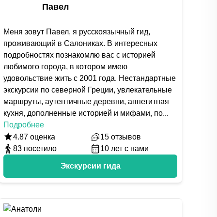
Павел
Меня зовут Павел, я русскоязычный гид,
проживающий в Салониках. В интересных
подробностях познакомлю вас с историей
любимого города, в котором имею
удовольствие жить с 2001 года. Нестандартные
экскурсии по северной Греции, увлекательные
маршруты, аутентичные деревни, аппетитная
кухня, дополненные историей и мифами, по
...
Подробнее
4.87
оценка
15
отзывов
83
посетило
10
лет с нами
Экскурсии гида