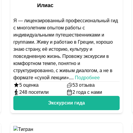
Илиас
Я — лицензированный профессиональный гид
с многолетним опытом работы с
индивидуальными путешественниками и
группами. Живу и работаю в Греции, хорошо
знаю страну, её историю, культуру и
повседневную жизнь. Провожу экскурсии в
комфортном темпе, понятно и
структурированно, с живым диалогом, а не в
формате «сухой лекции».
...
Подробнее
5
оценка
53
отзыва
248
посетили
2
года с нами
Экскурсии гида