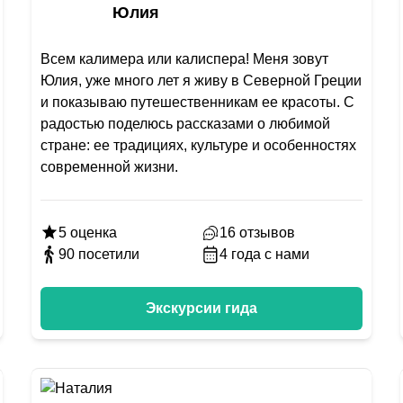
Юлия
Всем калимера или калиспера! Меня зовут
Юлия, уже много лет я живу в Северной Греции
и показываю путешественникам ее красоты. С
радостью поделюсь рассказами о любимой
стране: ее традициях, культуре и особенностях
современной жизни.
5
оценка
16
отзывов
90
посетили
4
года с нами
Экскурсии гида