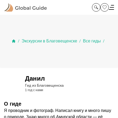
Экскурсии в Благовещенске
Все гиды
/
/
/
Данил
Гид из Благовещенска
1 год с нами
О гиде
Я проводник и фотограф. Написал книгу и много пишу
о природе. Знаю много об Амурской области — её