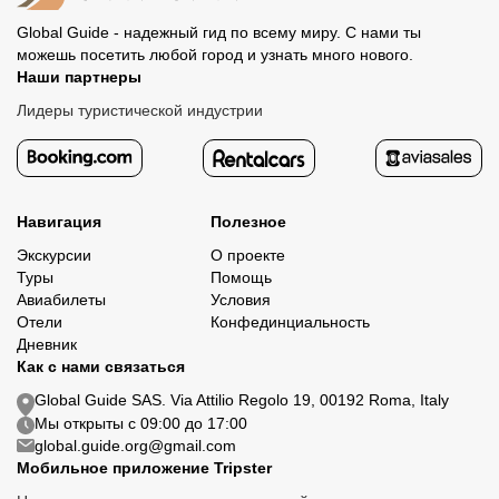
Global Guide - надежный гид по всему миру. С нами ты
можешь посетить любой город и узнать много нового.
Наши партнеры
Лидеры туристической индустрии
Навигация
Полезное
Экскурсии
О проекте
Туры
Помощь
Авиабилеты
Условия
Отели
Конфединциальность
Дневник
Как с нами связаться
Global Guide SAS. Via Attilio Regolo 19, 00192 Roma, Italy
Мы открыты с 09:00 до 17:00
global.guide.org@gmail.com
Мобильное приложение Tripster