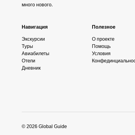
много нового.
Навигация
Полезное
Экскурсии
О проекте
Туры
Помощь
Авиабилеты
Условия
Отели
Конфединциально
Дневник
© 2026 Global Guide