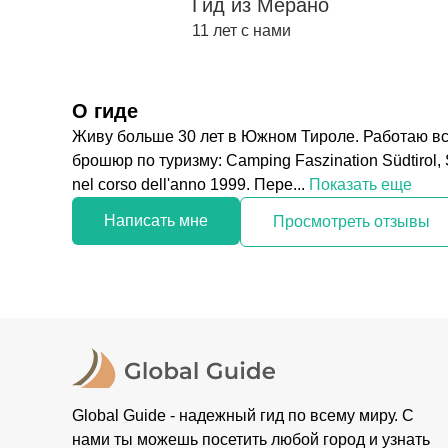
Гид из Мерано
11 лет с нами
О гиде
Живу больше 30 лет в Южном Тироле. Работаю все
брошюр по туризму: Camping Faszination Südtirol, Sü
nel corso dell'anno 1999. Пере...
Показать еще
Написать мне
Просмотреть отзывы
Global Guide - надежный гид по всему миру. С
нами ты можешь посетить любой город и узнать