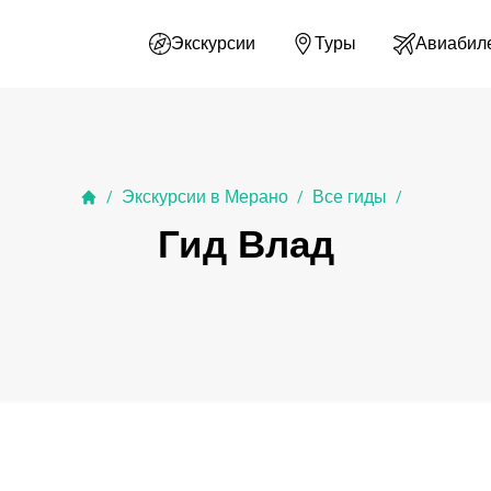
Экскурсии
Туры
Авиабил
Экскурсии в Мерано
Все гиды
/
/
/
Гид Влад