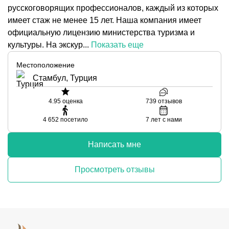
русскоговорящих профессионалов, каждый из которых
имеет стаж не менее 15 лет. Наша компания имеет
официальную лицензию министерства туризма и
культуры. На экскур...
Показать еще
Местоположение
Стамбул, Турция
4.95
оценка
739
отзывов
4 652
посетило
7
лет с нами
Написать мне
Просмотреть отзывы