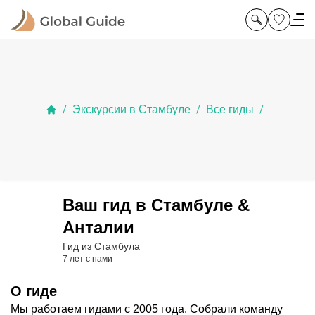
Экскурсии в Стамбуле
Все гиды
/
/
/
Ваш гид в Стамбуле &
Анталии
Гид из Стамбула
7 лет с нами
О гиде
Мы работаем гидами с 2005 года. Собрали команду