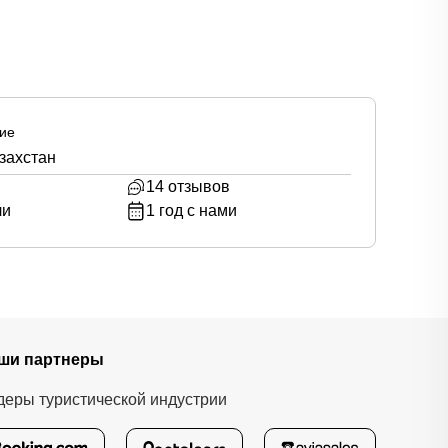
ие
азахстан
14
отзывов
ли
1
год с нами
ши партнеры
деры туристической индустрии