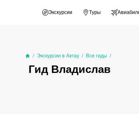
Экскурсии
Туры
Авиабил
Экскурсии в Актау
Все гиды
/
/
/
Гид Владислав