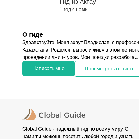
Гид из Актау
1 год с нами
О гиде
Здравствуйте! Меня зовут Владислав, я професс
Казахстана. Родился, вырос и живу в этом регио
проведении джип-туров. Мои поездки разработа...
Написать мне
Просмотреть отзывы
Global Guide - надежный гид по всему миру. С
нами ты можешь посетить любой город и узнать