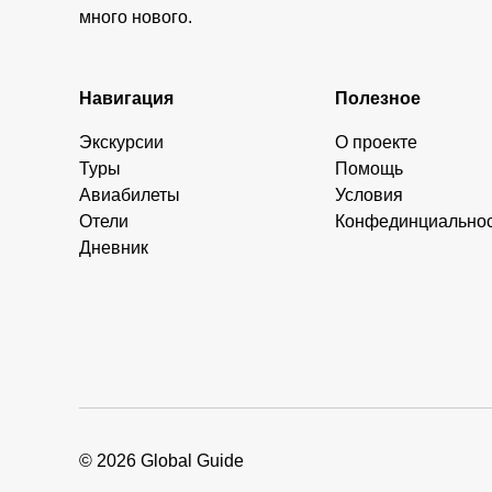
много нового.
Навигация
Полезное
Экскурсии
О проекте
Туры
Помощь
Авиабилеты
Условия
Отели
Конфединциально
Дневник
© 2026 Global Guide