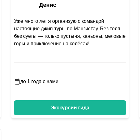
Денис
Уже много лет я организую с командой
настоящие джип-туры по Мангистау. Без толп,
без суеты — только пустыня, каньоны, меловые
горы и приключение на колёсах!
до 1 года с нами
Экскурсии гида