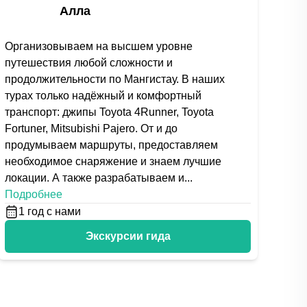
Алла
Организовываем на высшем уровне
путешествия любой сложности и
продолжительности по Мангистау. В наших
турах только надёжный и комфортный
транспорт: джипы Toyota 4Runner, Toyota
Fortuner, Mitsubishi Pajero. От и до
продумываем маршруты, предоставляем
необходимое снаряжение и знаем лучшие
локации. А также разрабатываем и
...
Подробнее
1
год с нами
Экскурсии гида