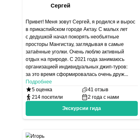
Сергей
Привет! Меня зовут Сергей, я родился и вырос
в прикаспийском городе Актау. С малых лет
с дедушкой начал покорять необъятные
просторы Мангистау, заглядывая в самые
затаённые уголки. Очень люблю активный
отдых на природе. С 2021 года занимаюсь
организацией индивидуальных джип-туров:
за это время сформировалась очень друж
...
Подробнее
5
оценка
41
отзыв
214
посетили
2
года с нами
Экскурсии гида