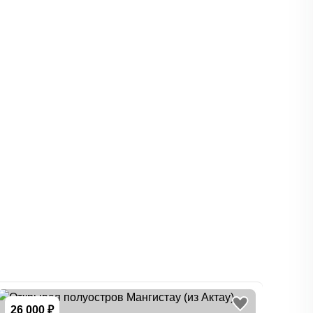
26 000 ₽
-
10