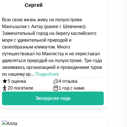
Сергей
Всю свою жизнь живу на полуострове
Мангышлак г. Актау (ранее г. Шевченко).
Замечательный город на берегу каспийского
моря с удивительной природой и
своеобразным климатом. Много
путешествовал по Мангистау и не переставал
удивляться природой на полуострове. Три года
занимаюсь организацией и проведением туров
по нашему кр
...
Подробнее
5
оценка
4
отзыва
20
посетили
1
год с нами
Экскурсии гида