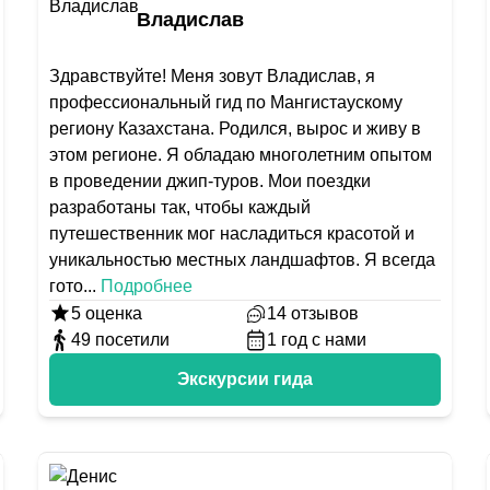
Владислав
Здравствуйте! Меня зовут Владислав, я
профессиональный гид по Мангистаускому
региону Казахстана. Родился, вырос и живу в
этом регионе. Я обладаю многолетним опытом
в проведении джип-туров. Мои поездки
разработаны так, чтобы каждый
путешественник мог насладиться красотой и
уникальностью местных ландшафтов. Я всегда
гото
...
Подробнее
5
оценка
14
отзывов
49
посетили
1
год с нами
Экскурсии гида