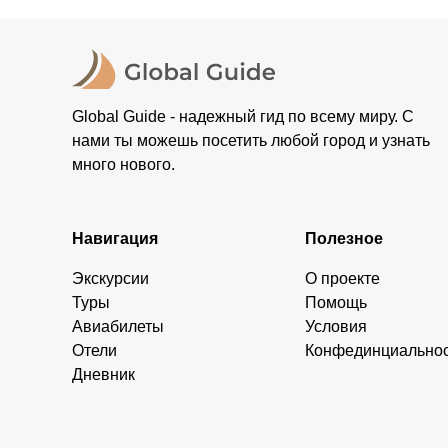
Global Guide - надежный гид по всему миру. С
нами ты можешь посетить любой город и узнать
много нового.
Навигация
Полезное
Экскурсии
О проекте
Туры
Помощь
Авиабилеты
Условия
Отели
Конфединциально
Дневник