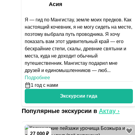
Асия
Я — гид по Мангистау, земле моих предков. Как
настоящий кочевник, я не могу сидеть на месте,
поэтому выбрала путь проводника. Я хочу
показать вам этот удивительный край — его
бескрайние степи, скалы, древние святыни и
места, куда не доходит обычный
путешественник. Мангистау подарил мне
друзей и единомышленников — люб
...
Подробнее
1
год с нами
Экскурсии гида
Популярные экскурсии в
Актау
›
27 000 ₽