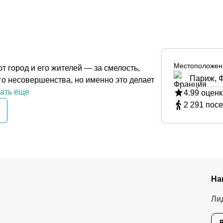
Местоположен
т город и его жителей — за смелость,
Париж, 
го несовершенства, но именно это делает
ать еще
4.99
оценк
2 291
посе
На
Ли