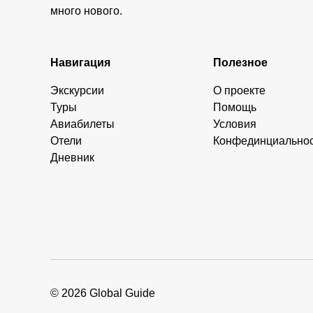
много нового.
Навигация
Полезное
Экскурсии
О проекте
Туры
Помощь
Авиабилеты
Условия
Отели
Конфединциально
Дневник
© 2026 Global Guide