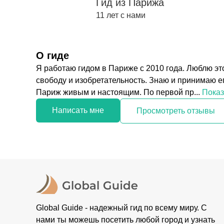
Гид из Парижа
11 лет с нами
О гиде
Я работаю гидом в Париже с 2010 года. Люблю это
свободу и изобретательность. Знаю и принимаю е
Париж живым и настоящим. По первой пр...
Показ
Написать мне
Просмотреть отзывы
Global Guide - надежный гид по всему миру. С
нами ты можешь посетить любой город и узнать