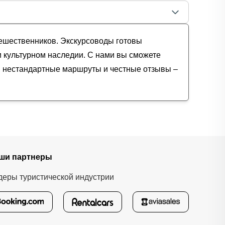
тешественников. Экскурсоводы готовы
и культурном наследии. С нами вы сможете
и, нестандартные маршруты и честные отзывы –
ши партнеры
деры туристической индустрии