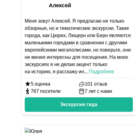
Алексей
Меня зовут Алексей. Я предлагаю не только
обзорные, но и тематические экскурсии. Такие
города, как Цюрих, Люцерн или Берн являются
маленькими городами в сравнении с другими
европейскими мегаполисами, но поверьте, они
не менее интересны для посещения. На моих
экскурсиях я не делаю акцент только
на историю, я расскажу ин
...
Подробнее
5
оценка
101
отзыв
767
посетили
7
лет с нами
Экскурсии гида