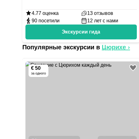
4.77
оценка
13
отзывов
90
посетили
12
лет с нами
Экскурсии гида
Популярные экскурсии в
Цюрихе
›
€ 50
за одного