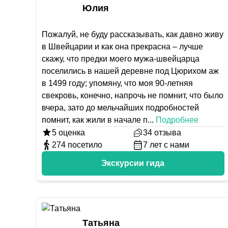
Юлия
Пожалуй, не буду рассказывать, как давно живу
в Швейцарии и как она прекрасна – лучше
скажу, что предки моего мужа-швейцарца
поселились в нашей деревне под Цюрихом аж
в 1499 году; упомяну, что моя 90-летняя
свекровь, конечно, напрочь не помнит, что было
вчера, зато до мельчайших подробностей
помнит, как жили в начале п
...
Подробнее
5
оценка
34
отзыва
274
посетило
7
лет с нами
Экскурсии гида
Татьяна