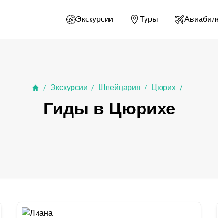
Экскурсии
Туры
Авиабил
Экскурсии
Швейцария
Цюрих
/
/
/
/
Гиды в Цюрихе