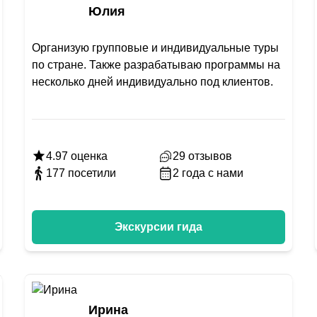
Юлия
Организую групповые и индивидуальные туры
по стране. Также разрабатываю программы на
несколько дней индивидуально под клиентов.
4.97
оценка
29
отзывов
177
посетили
2
года с нами
Экскурсии гида
Ирина