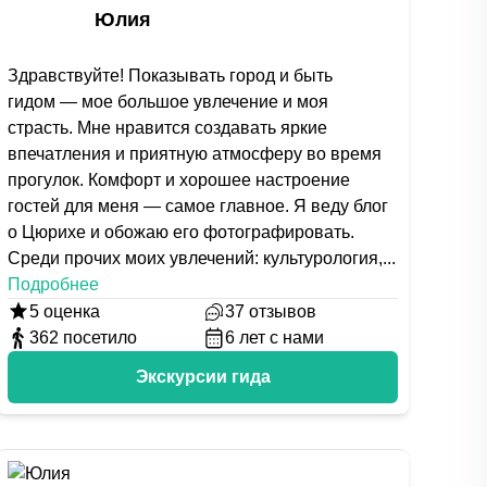
Юлия
Здравствуйте! Показывать город и быть
гидом — мое большое увлечение и моя
страсть. Мне нравится создавать яркие
впечатления и приятную атмосферу во время
прогулок. Комфорт и хорошее настроение
гостей для меня — самое главное. Я веду блог
о Цюрихе и обожаю его фотографировать.
Среди прочих моих увлечений: культурология,
...
Подробнее
5
оценка
37
отзывов
362
посетило
6
лет с нами
Экскурсии гида