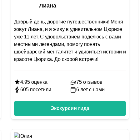
Лиана
Добрый день, дорогие путешественники! Меня
зовут Лиана, и я живу в удивительном Цюрихе
уже 11 лет. С удовольствием поделюсь с вами
местными легендами, помогу понять
швейцарский менталитет и удивиться истории и
красоте Цюриха. До скорой встречи!
4.95
оценка
75
отзывов
605
посетили
6
лет с нами
Экскурсии гида