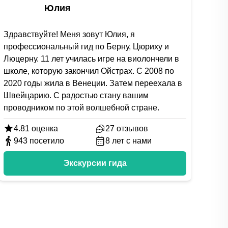
Юлия
Здравствуйте! Меня зовут Юлия, я
профессиональный гид по Берну, Цюриху и
Люцерну. 11 лет училась игре на виолончели в
школе, которую закончил Ойстрах. С 2008 по
2020 годы жила в Венеции. Затем переехала в
Швейцарию. С радостью стану вашим
проводником по этой волшебной стране.
4.81
оценка
27
отзывов
943
посетило
8
лет с нами
Экскурсии гида