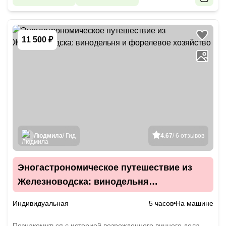
11 500 ₽
Людмила
/ Гид
4.67
/ 6 отзывов
Эногастрономическое путешествие из
Железноводска: винодельня
и форелевое хозяйство
Индивидуальная
5 часов
На машине
Познакомиться с историей возрожденного винного дела