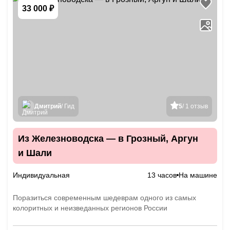
33 000 ₽
Дмитрий
/ Гид
5
/ 1 отзыв
Из Железноводска — в Грозный, Аргун
и Шали
Индивидуальная
13 часов
На машине
Поразиться современным шедеврам одного из самых
колоритных и неизведанных регионов России