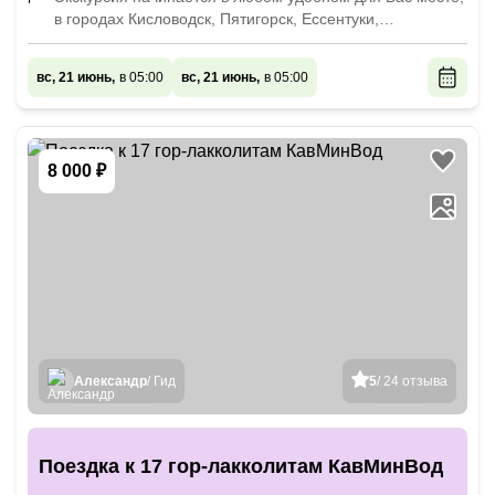
в городах Кисловодск, Пятигорск, Ессентуки,
Железноводск и Минеральные Воды.
вс, 21 июнь,
в 05:00
вс, 21 июнь,
в 05:00
8 000 ₽
Александр
/ Гид
5
/ 24 отзыва
Поездка к 17 гор-лакколитам КавМинВод