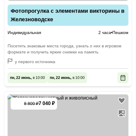
Фотопрогулка с элементами викторины в
Железноводске
Индивидуальная
2 часа
Пешком
Посетить знаковые места города, узнать о них в игровом
формате и получить яркие снимки на память
у первого источника
пн, 22 июнь,
в 10:00
пн, 22 июнь,
в 10:00
7 040 ₽
8 800 ₽
-
20
%