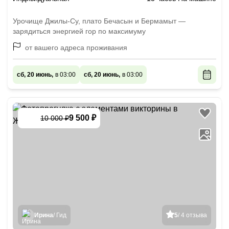
Урочище Джилы-Су, плато Бечасын и Бермамыт —
зарядиться энергией гор по максимуму
от вашего адреса проживания
сб, 20 июнь,
в 03:00
сб, 20 июнь,
в 03:00
9 500 ₽
10 000 ₽
-
5
%
Ирина
/ Гид
5
/ 4 отзыва