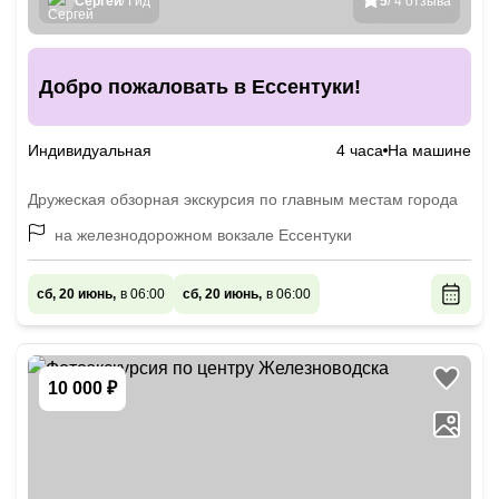
Сергей
/ Гид
5
/ 4 отзыва
Добро пожаловать в Ессентуки!
Индивидуальная
4 часа
На машине
Дружеская обзорная экскурсия по главным местам города
на железнодорожном вокзале Ессентуки
сб, 20 июнь,
в 06:00
сб, 20 июнь,
в 06:00
10 000 ₽