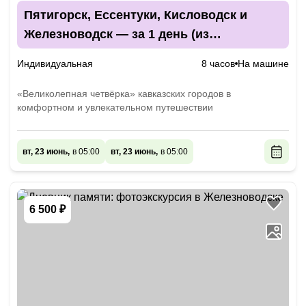
Пятигорск, Ессентуки, Кисловодск и
Железноводск — за 1 день (из
Железноводска)
Индивидуальная
8 часов
На машине
«Великолепная четвёрка» кавказских городов в
комфортном и увлекательном путешествии
вт, 23 июнь,
в 05:00
вт, 23 июнь,
в 05:00
6 500 ₽