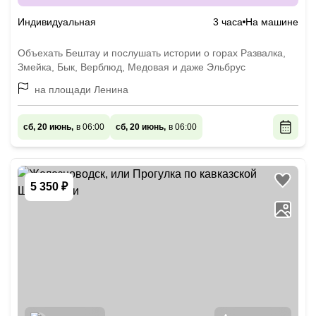
Индивидуальная
3 часа
На машине
Объехать Бештау и послушать истории о горах Развалка,
Змейка, Бык, Верблюд, Медовая и даже Эльбрус
на площади Ленина
сб, 20 июнь,
в 06:00
сб, 20 июнь,
в 06:00
5 350 ₽