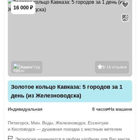
16 000 ₽
Карен
/ Гид
5
/ 18 отзывов
Золотое кольцо Кавказа: 5 городов за 1
день (из Железноводска)
Индивидуальная
8 часов
На машине
Пятигорск, Мин. Воды, Железноводск, Ессентуки
и Кисловодск — душевная поездка с местным жителем
Экскурсия начинается в любом удобном для Вас месте,