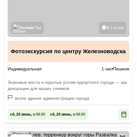
Ксения
/ Гид
5
/ 1 отзыв
Фотоэкскурсия по центру Железноводска
Индивидуальная
1 час
Пешком
Знаковые места и скрытые уголки курортного города — как
декорации для ваших снимков
возле здания администрации города
сб, 20 июнь,
в 08:00
сб, 20 июнь,
в 08:00