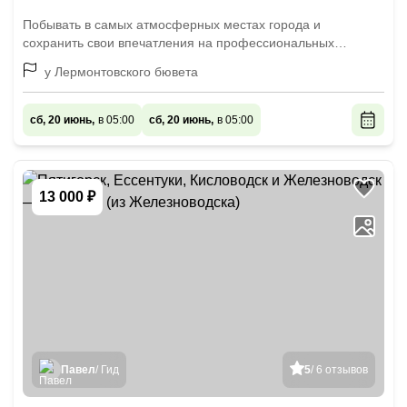
Побывать в самых атмосферных местах города и
сохранить свои впечатления на профессиональных
снимках
у Лермонтовского бювета
сб, 20 июнь,
в 05:00
сб, 20 июнь,
в 05:00
13 000 ₽
Павел
/ Гид
5
/ 6 отзывов