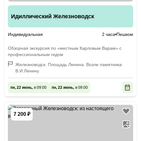
Идиллический Железноводск
Индивидуальная
2 часа
Пешком
Обзорная экскурсия по «местным Карловым Варам» с
профессиональным гидом
Железноводск. Площадь Ленина. Возле памятника
В.И.Ленину
пн, 22 июнь,
в 09:00
пн, 22 июнь,
в 09:00
7 200 ₽