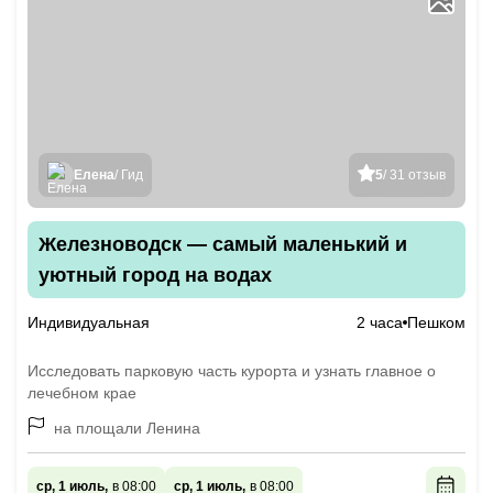
Елена
/ Гид
5
/ 31 отзыв
Железноводск — самый маленький и
уютный город на водах
Индивидуальная
2 часа
Пешком
Исследовать парковую часть курорта и узнать главное о
лечебном крае
на площали Ленина
ср, 1 июль,
в 08:00
ср, 1 июль,
в 08:00