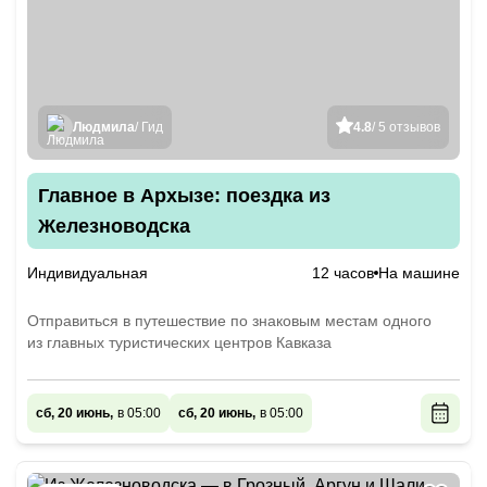
Людмила
/ Гид
4.8
/ 5 отзывов
Главное в Архызе: поездка из
Железноводска
Индивидуальная
12 часов
На машине
Отправиться в путешествие по знаковым местам одного
из главных туристических центров Кавказа
сб, 20 июнь,
в 05:00
сб, 20 июнь,
в 05:00