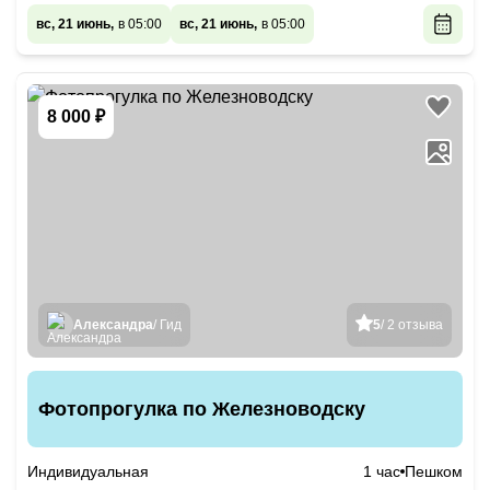
вс, 21 июнь,
в 05:00
вс, 21 июнь,
в 05:00
8 000 ₽
Александра
/ Гид
5
/ 2 отзыва
Фотопрогулка по Железноводску
Индивидуальная
1 час
Пешком