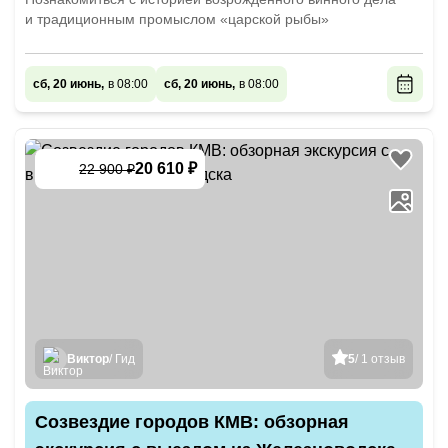
и традиционным промыслом «царской рыбы»
сб, 20 июнь,
в 08:00
сб, 20 июнь,
в 08:00
20 610 ₽
22 900 ₽
-
10
%
Виктор
/ Гид
5
/ 1 отзыв
Созвездие городов КМВ: обзорная