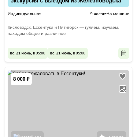
экскурсия с выездом из Железноводска
Индивидуальная
9 часов
На машине
Кисловодск, Ессентуки и Пятигорск — гуляем, изучаем,
находим общее и различное
вс, 21 июнь,
в 05:00
вс, 21 июнь,
в 05:00
8 000 ₽