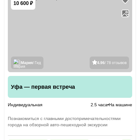
10 600 ₽
Мария
/ Гид
4.96
/ 78 отзывов
Уфа — первая встреча
Индивидуальная
2.5 часа
На машине
Познакомиться с главными достопримечательностями
города на обзорной авто-пешеходной экскурсии