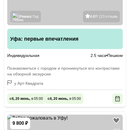
Римма
/ Гид
4.97
/ 123 отзыва
Уфа: первые впечатления
Индивидуальная
2.5 часа
Пешком
Познакомиться с городом и проникнуться его контрастами
на обзорной экскурсии
у Арт-Квадрата
сб, 20 июнь,
в 05:00
сб, 20 июнь,
в 05:00
9 800 ₽