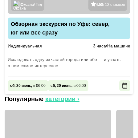
Оксана
/ Гид
4.58
/ 12 отзывов
Обзорная экскурсия по Уфе: север,
юг или все сразу
Индивидуальная
3 часа
На машине
Исследовать одну из частей города или обе — и узнать
о нем самое интересное
сб, 20 июнь,
в 06:00
сб, 20 июнь,
в 06:00
Популярные
категории ›