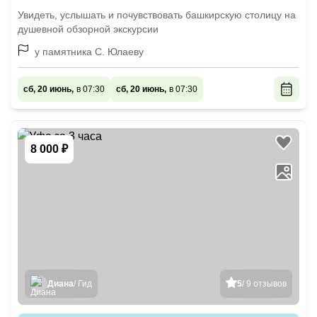
Увидеть, услышать и почувствовать башкирскую столицу на
душевной обзорной экскурсии
у памятника С. Юлаеву
сб, 20 июнь,
в 07:30
сб, 20 июнь,
в 07:30
8 000 ₽
Диана
/ Гид
5
/ 9 отзывов