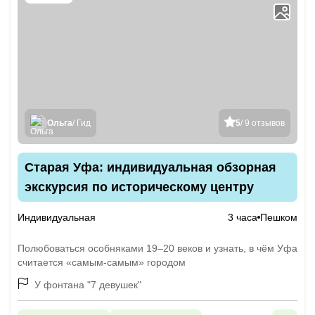
Ольга
/ Гид
5
/ 9 отзывов
Старая Уфа: индивидуальная обзорная
экскурсия по историческому центру
Индивидуальная
3 часа
Пешком
Полюбоваться особняками 19–20 веков и узнать, в чём Уфа
считается «самым-самым» городом
У фонтана "7 девушек"