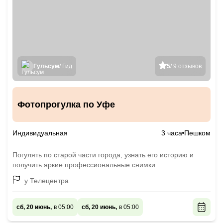
Гульсум
/ Гид
5
/ 9 отзывов
Фотопрогулка по Уфе
Индивидуальная
3 часа
Пешком
Погулять по старой части города, узнать его историю и
получить яркие профессиональные снимки
у Телецентра
сб, 20 июнь,
в 05:00
сб, 20 июнь,
в 05:00