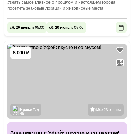
Узнать самое главное о прошлом и настоящем города,
посетить знаковые локации и живописные места
сб, 20 июнь,
в 05:00
сб, 20 июнь,
в 05:00
8 000 ₽
Ирина
/ Гид
4.91
/ 23 отзыва
Знакомство с Уфой: вкусно и со вкусом!