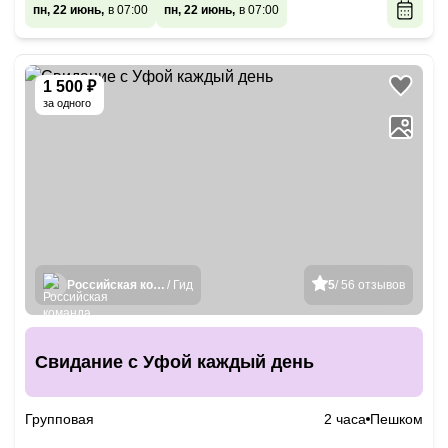
пн, 22 июнь,
в 07:00
пн, 22 июнь,
в 07:00
1 500 ₽
за одного
Российская команда гидов
/ Гид
5
/ 56 отзывов
Свидание с Уфой каждый день
Групповая
2 часа
Пешком