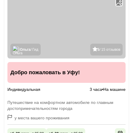
Ольга
/ Гид
5
/ 15 отзывов
Добро пожаловать в Уфу!
Индивидуальная
3 часа
На машине
Путешествие на комфортном автомобиле по главным
достопримечательностям города
у места вашего проживания