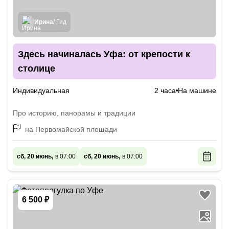
Ирина
/ Гид
Здесь начиналась Уфа: от крепости к
столице
Индивидуальная
2 часа
На машине
Про историю, панорамы и традиции
на Первомайской площади
сб, 20 июнь,
в 07:00
сб, 20 июнь,
в 07:00
6 500 ₽