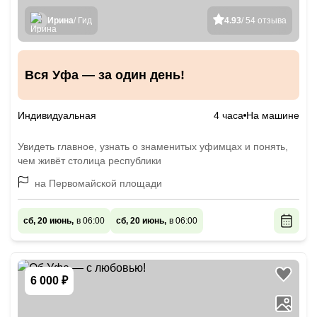
Ирина
/ Гид
4.93
/ 54 отзыва
Вся Уфа — за один день!
Индивидуальная
4 часа
На машине
Увидеть главное, узнать о знаменитых уфимцах и понять,
чем живёт столица республики
на Первомайской площади
сб, 20 июнь,
в 06:00
сб, 20 июнь,
в 06:00
6 000 ₽