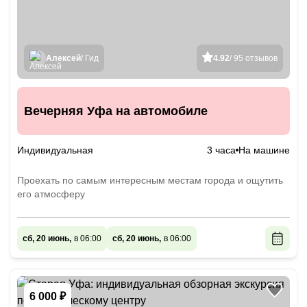
Алексей
/ Гид
4.92
/ 95 отзывов
Вечерняя Уфа на автомобиле
Индивидуальная
3 часа
На машине
Проехать по самым интересным местам города и ощутить
его атмосферу
сб, 20 июнь,
в 06:00
сб, 20 июнь,
в 06:00
6 000 ₽