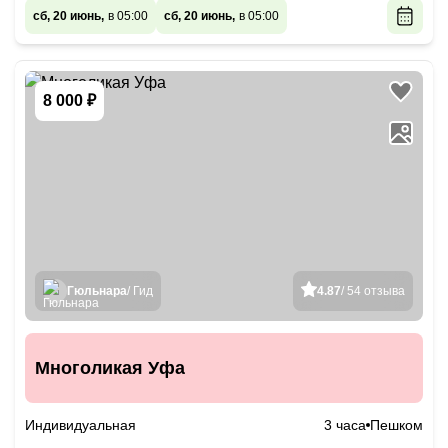
сб, 20 июнь,
в 05:00
сб, 20 июнь,
в 05:00
8 000 ₽
Гюльнара
/ Гид
4.87
/ 54 отзыва
Многоликая Уфа
Индивидуальная
3 часа
Пешком