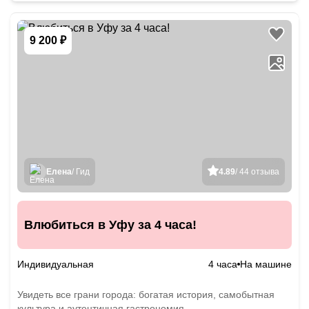
9 200 ₽
Елена
/ Гид
4.89
/ 44 отзыва
Влюбиться в Уфу за 4 часа!
Индивидуальная
4 часа
На машине
Увидеть все грани города: богатая история, самобытная
культура и аутентичная гастрономия