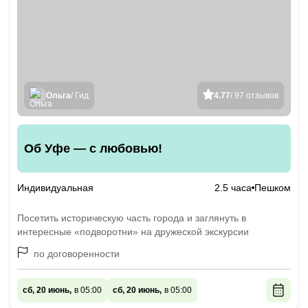
Ольга
/ Гид
4.77
/ 97 отзывов
Об Уфе — с любовью!
Индивидуальная
2.5 часа
Пешком
Посетить историческую часть города и заглянуть в
интересные «подворотни» на дружеской экскурсии
по договоренности
сб, 20 июнь,
в 05:00
сб, 20 июнь,
в 05:00