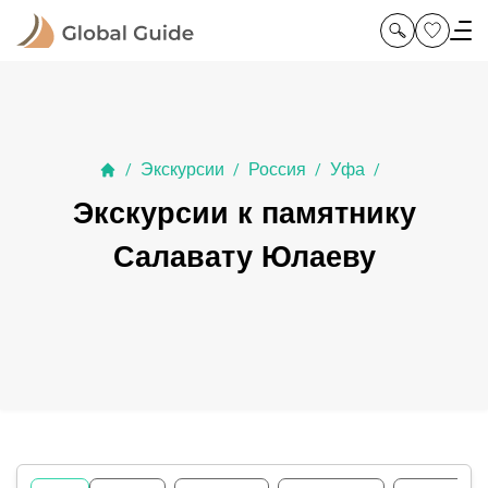
Экскурсии
Россия
Уфа
/
/
/
/
Экскурсии к памятнику
Салавату Юлаеву