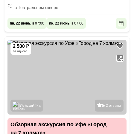
в Театральном сквере
пн, 22 июнь,
в 07:00
пн, 22 июнь,
в 07:00
2 500 ₽
за одного
Лейсан
/ Гид
5
/ 2 отзыва
Обзорная экскурсия по Уфе «Город
на 7 холмах»