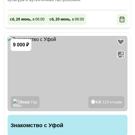
сб, 20 июнь,
в 06:00
сб, 20 июнь,
в 06:00
9 000 ₽
Вера
/ Гид
4.9
/ 123 отзыва
Знакомство с Уфой