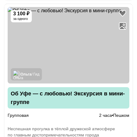
3 100 ₽
за одного
Ольга
/ Гид
Об Уфе — с любовью! Экскурсия в мини-
группе
Групповая
2 часа
Пешком
Неспешная прогулка в тёплой дружеской атмосфере
по главным достопримечательностям города