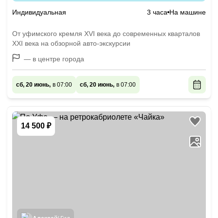
Индивидуальная
3 часа
На машине
От уфимского кремля XVI века до современных кварталов
XXI века на обзорной авто-экскурсии
— в центре города
сб, 20 июнь,
в 07:00
сб, 20 июнь,
в 07:00
14 500 ₽