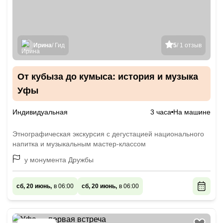
Ирина
/ Гид
5
/ 1 отзыв
От кубыза до кумыса: история и музыка
Уфы
Индивидуальная
3 часа
На машине
Этнографическая экскурсия с дегустацией национального
напитка и музыкальным мастер-классом
у монумента Дружбы
сб, 20 июнь,
в 06:00
сб, 20 июнь,
в 06:00