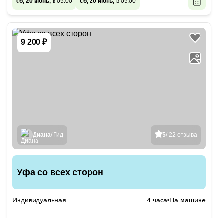
сб, 20 июнь,
в 05:00
сб, 20 июнь,
в 05:00
9 200 ₽
Диана
/ Гид
5
/ 22 отзыва
Уфа со всех сторон
Индивидуальная
4 часа
На машине