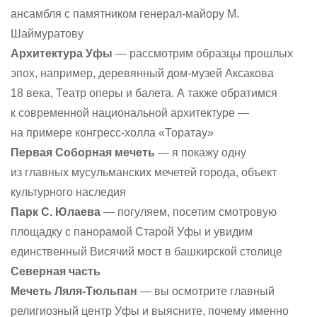
ансамбля с памятником генерал-майору М.
Шаймуратову
Архитектура Уфы
— рассмотрим образцы прошлых
эпох, например, деревянный дом-музей Аксакова
18 века, Театр оперы и балета. А также обратимся
к современной национальной архитектуре —
на примере конгресс-холла «Торатау»
Первая Соборная мечеть
— я покажу одну
из главных мусульманских мечетей города, объект
культурного наследия
Парк С. Юлаева
— погуляем, посетим смотровую
площадку с панорамой Старой Уфы и увидим
единственный Висячий мост в башкирской столице
Северная часть
Мечеть Ляля-Тюльпан
— вы осмотрите главный
религиозный центр Уфы и выясните, почему именно