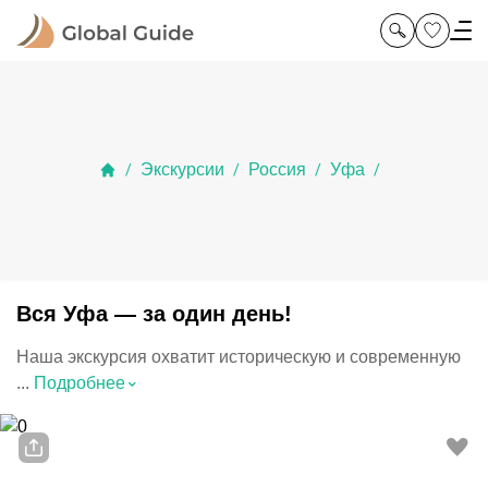
Экскурсии
Россия
Уфа
/
/
/
/
Вся Уфа — за один день!
Наша экскурсия охватит историческую и современную
⌃
...
Подробнее