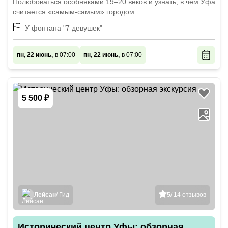
Полюбоваться особняками 19–20 веков и узнать, в чём Уфа
считается «самым-самым» городом
У фонтана "7 девушек"
пн, 22 июнь,
в 07:00
пн, 22 июнь,
в 07:00
5 500 ₽
Лейсан
/ Гид
5
/ 14 отзывов
Исторический центр Уфы: обзорная