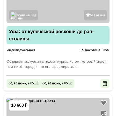
Рушана
/ Гид
5
/ 1 отзыв
Уфа: от купеческой роскоши до рэп-
столицы
Индивидуальная
1.5 часов
Пешком
Обзорная экскурсия с гидом–журналистом, который знает,
чем живёт город и что его сформировало
сб, 20 июнь,
в 05:30
сб, 20 июнь,
в 05:30
10 600 ₽