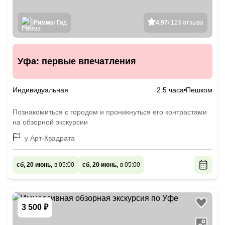
Римма
/ Гид
4.97
/ 123 отзыва
Уфа: первые впечатления
Индивидуальная
2.5 часа
Пешком
Познакомиться с городом и проникнуться его контрастами
на обзорной экскурсии
у Арт-Квадрата
сб, 20 июнь,
в 05:00
сб, 20 июнь,
в 05:00
3 500 ₽