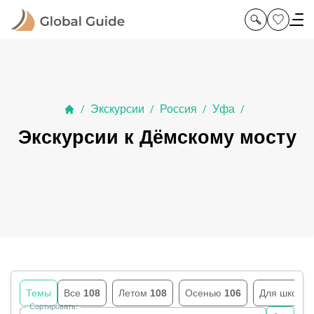
Экскурсии
Россия
Уфа
/
/
/
/
Экскурсии к Дёмскому мосту
Темы
Все
108
Летом
108
Осенью
106
Для школь
Сортировать: