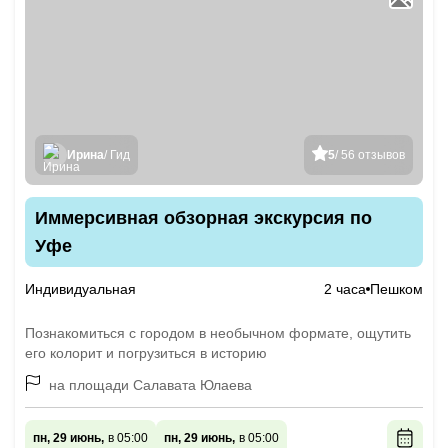
Ирина
/ Гид
5
/ 56 отзывов
Иммерсивная обзорная экскурсия по
Уфе
Индивидуальная
2 часа
Пешком
Познакомиться с городом в необычном формате, ощутить
его колорит и погрузиться в историю
на площади Салавата Юлаева
пн, 29 июнь,
в 05:00
пн, 29 июнь,
в 05:00