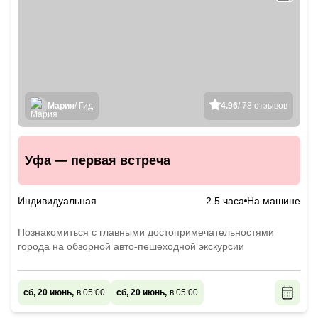
Мария
/ Гид
4.96
/ 78 отзывов
Уфа — первая встреча
Индивидуальная
2.5 часа
На машине
Познакомиться с главными достопримечательностями
города на обзорной авто-пешеходной экскурсии
сб, 20 июнь,
в 05:00
сб, 20 июнь,
в 05:00