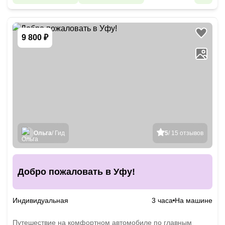
9 800 ₽
Ольга
/ Гид
5
/ 15 отзывов
Добро пожаловать в Уфу!
Индивидуальная
3 часа
На машине
Путешествие на комфортном автомобиле по главным