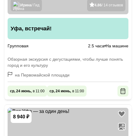
Ирина
/ Гид
4.86
/ 14 отзывов
Уфа, встречай!
Групповая
2.5 часа
На машине
Обзорная экскурсия с дегустациями, чтобы лучше понять
город и его культуру
на Первомайской площади
ср, 24 июнь,
в 11:00
ср, 24 июнь,
в 11:00
8 940 ₽