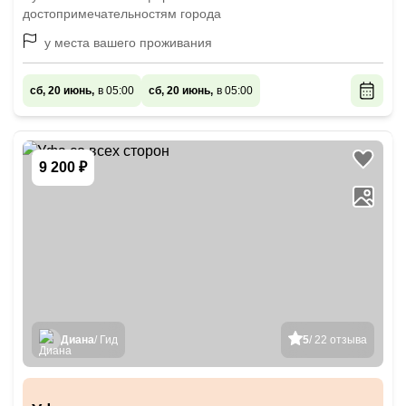
достопримечательностям города
у места вашего проживания
сб, 20 июнь,
в 05:00
сб, 20 июнь,
в 05:00
9 200 ₽
Диана
/ Гид
5
/ 22 отзыва