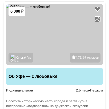
6 000 ₽
Ольга
/ Гид
4.77
/ 97 отзывов
Об Уфе — с любовью!
Индивидуальная
2.5 часа
Пешком
Посетить историческую часть города и заглянуть в
интересные «подворотни» на дружеской экскурсии