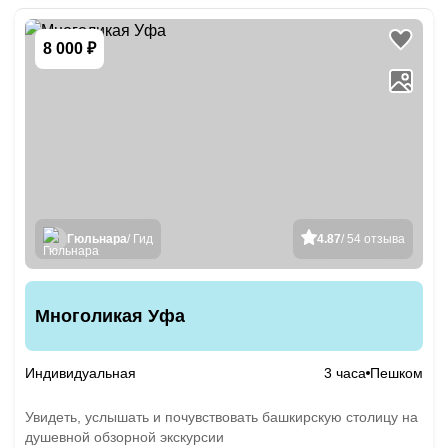
8 000 ₽
Гюльнара
/ Гид
4.87
/ 54 отзыва
Многоликая Уфа
Индивидуальная
3 часа
Пешком
Увидеть, услышать и почувствовать башкирскую столицу на
душевной обзорной экскурсии