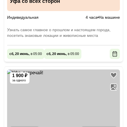
Уфа со всех сторон
Индивидуальная
4 часа
На машине
Узнать самое главное о прошлом и настоящем города,
посетить знаковые локации и живописные места
сб, 20 июнь,
в 05:00
сб, 20 июнь,
в 05:00
1 900 ₽
за одного