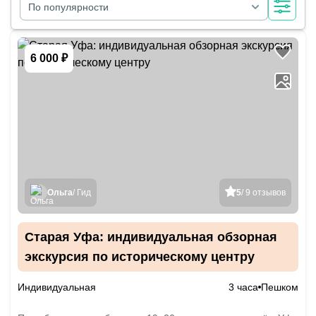
По популярности
6 000 ₽
Ольга
/ Гид
5
/ 9 отзывов
Старая Уфа: индивидуальная обзорная
экскурсия по историческому центру
Индивидуальная
3 часа
Пешком