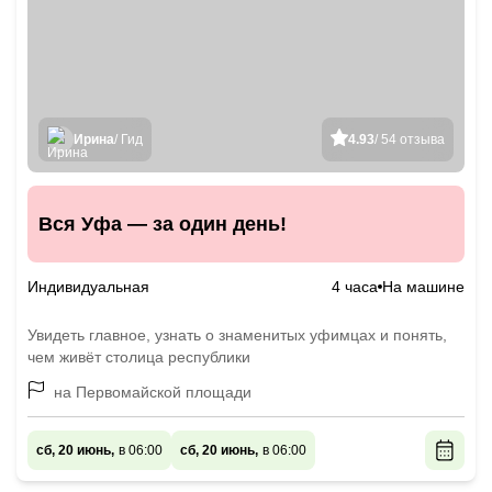
Ирина
/ Гид
4.93
/ 54 отзыва
Вся Уфа — за один день!
Индивидуальная
4 часа
На машине
Увидеть главное, узнать о знаменитых уфимцах и понять,
чем живёт столица республики
на Первомайской площади
сб, 20 июнь,
в 06:00
сб, 20 июнь,
в 06:00