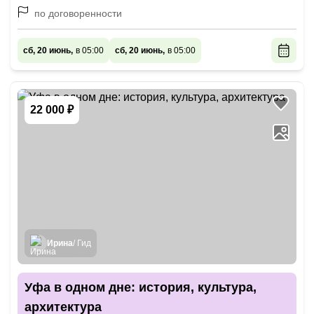
по договоренности
сб, 20 июнь,
в 05:00
сб, 20 июнь,
в 05:00
22 000 ₽
Ирина
/ Гид
Уфа в одном дне: история, культура,
архитектура