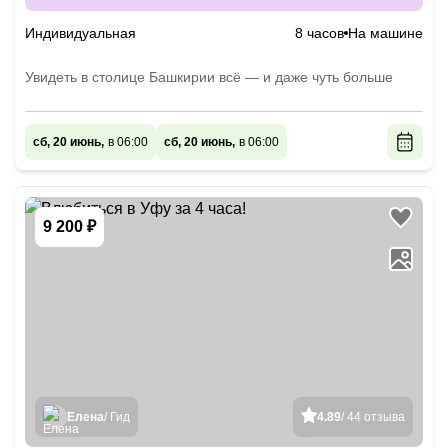
Индивидуальная
8 часов
На машине
Увидеть в столице Башкирии всё — и даже чуть больше
сб, 20 июнь,
в 06:00
сб, 20 июнь,
в 06:00
9 200 ₽
Елена
/ Гид
4.89
/ 44 отзыва