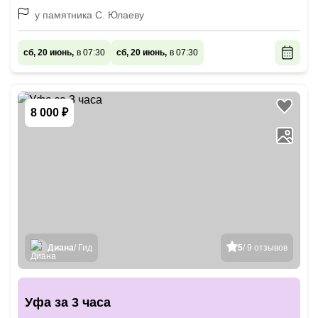
у памятника С. Юлаеву
сб, 20 июнь,
в 07:30
сб, 20 июнь,
в 07:30
8 000 ₽
Диана
/ Гид
5
/ 9 отзывов
Уфа за 3 часа