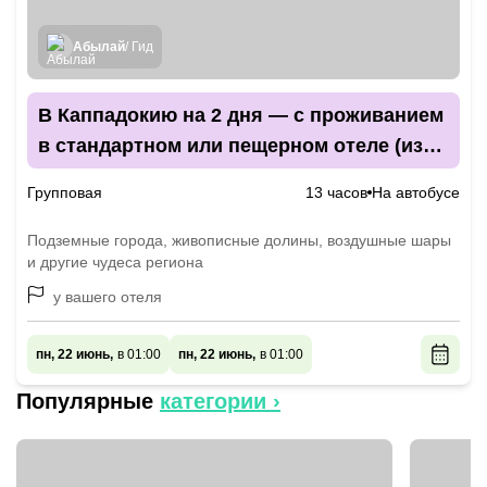
Абылай
/ Гид
В Каппадокию на 2 дня — с проживанием
в стандартном или пещерном отеле (из
Сиде)
Групповая
13 часов
На автобусе
Подземные города, живописные долины, воздушные шары
и другие чудеса региона
у вашего отеля
пн, 22 июнь,
в 01:00
пн, 22 июнь,
в 01:00
Популярные
категории ›