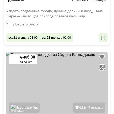
Увидеть подземные города, лунные долины и воздушные
шары — место, где природа создала иной мир
у Вашего отеля
вс, 21 июнь,
в 01:00
вс, 21 июнь,
в 01:00
€ 30
€ 40
-
25
%
за одного
Мустафа
/ Гид
4.81
/ 47 отзывов