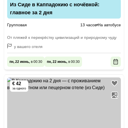
Из Сиде в Каппадокию с ночёвкой:
главное за 2 дня
Групповая
13 часов
На автобусе
От пляжей к перекрёстку цивилизаций и природному чуду
у вашего отеля
пн, 22 июнь,
в 00:30
пн, 22 июнь,
в 00:30
€ 42
за одного