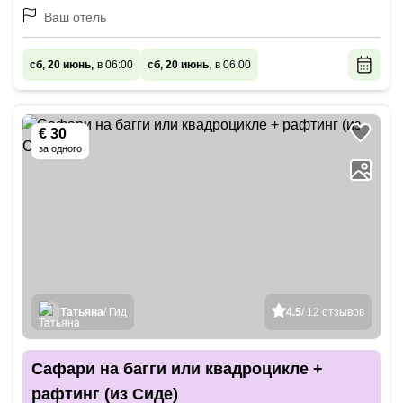
Ваш отель
сб, 20 июнь,
в 06:00
сб, 20 июнь,
в 06:00
€ 30
за одного
Татьяна
/ Гид
4.5
/ 12 отзывов
Сафари на багги или квадроцикле +
рафтинг (из Сиде)