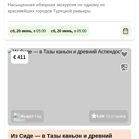
Насыщенная обзорная экскурсия по одному из
красивейших городов Турецкой ривьеры
сб, 20 июнь,
в 05:00
сб, 20 июнь,
в 05:00
€ 411
Фырат
/ Гид
4.69
/ 13 отзывов
Из Сиде — в Тазы каньон и древний