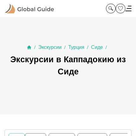
Экскурсии
Турция
Сиде
/
/
/
/
Экскурсии в Каппадокию из
Сиде