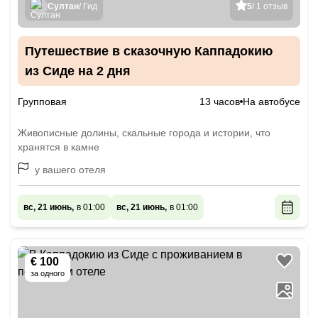
Султан
/ Гид
5
/ 1 отзыв
Путешествие в сказочную Каппадокию
из Сиде на 2 дня
Групповая
13 часов
На автобусе
Живописные долины, скальные города и истории, что
хранятся в камне
у вашего отеля
вс, 21 июнь,
в 01:00
вс, 21 июнь,
в 01:00
€ 100
за одного