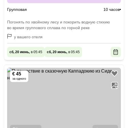
Групповая
10 часов
Погонять по хвойному лесу и покорить водную стихию
во время группового сплава по горной реке
у вашего отеля
сб, 20 июнь,
в 05:45
сб, 20 июнь,
в 05:45
€ 45
за одного