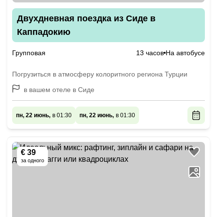
Двухдневная поездка из Сиде в
Каппадокию
Групповая
13 часов
На автобусе
Погрузиться в атмосферу колоритного региона Турции
в вашем отеле в Сиде
пн, 22 июнь,
в 01:30
пн, 22 июнь,
в 01:30
€ 39
за одного