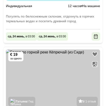
Индивидуальная
12 часов
На машине
Погулять по белоснежным склонам, отдохнуть в горячих
термальных водах и посетить древний город
ср, 24 июнь,
в 03:00
ср, 24 июнь,
в 03:00
€ 19
за одного
Татьяна
/ Гид
5
/ 1 отзыв