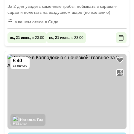
За 2 дня увидеть каменные грибы, побывать в караван-
сарае и полетать на воздушном шаре (по желанию)
в вашем отеле в Сиде
вс, 21 июнь,
в 23:00
вс, 21 июнь,
в 23:00
€ 40
за одного
Наталья
/ Гид