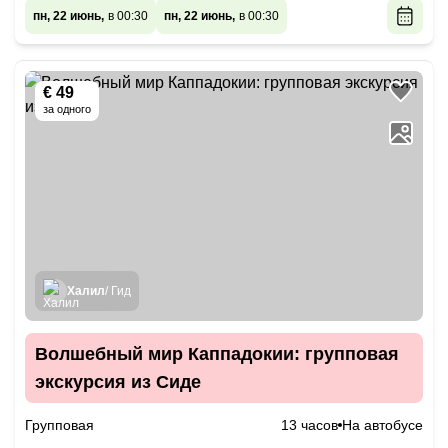
пн, 22 июнь,
в 00:30
пн, 22 июнь,
в 00:30
€ 49
за одного
Халил
/ Гид
Волшебный мир Каппадокии: групповая
экскурсия из Сиде
Групповая
13 часов
На автобусе