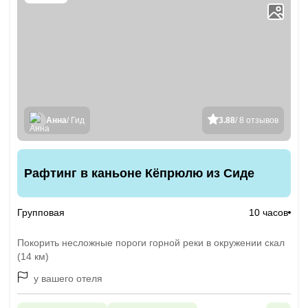
Анна
/ Гид
3.88
/ 8 отзывов
Рафтинг в каньоне Кёпрюлю из Сиде
Групповая
10 часов
Покорить несложные пороги горной реки в окружении скал
(14 км)
у вашего отеля