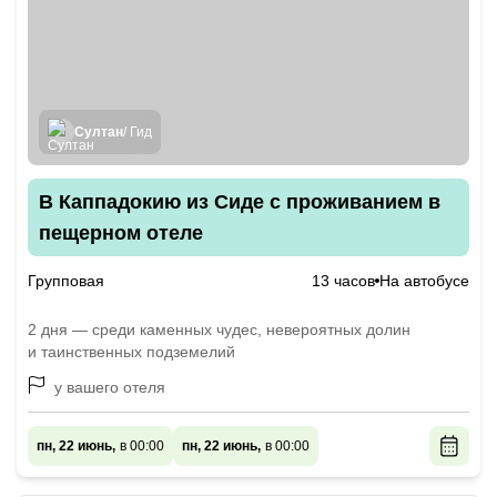
Султан
/ Гид
В Каппадокию из Сиде с проживанием в
пещерном отеле
Групповая
13 часов
На автобусе
2 дня — среди каменных чудес, невероятных долин
и таинственных подземелий
у вашего отеля
пн, 22 июнь,
в 00:00
пн, 22 июнь,
в 00:00