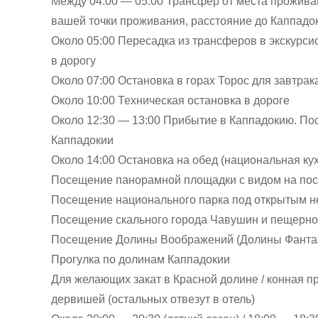
Между 04:00 — 05:00 Трансфер от места проживан
вашей точки проживания, расстояние до Каппадок
Около 05:00 Пересадка из трансферов в экскурси
в дорогу
Около 07:00 Остановка в горах Торос для завтрак
Около 10:00 Техническая остановка в дороге
Около 12:30 — 13:00 Прибытие в Каппадокию. По
Каппадокии
Около 14:00 Остановка на обед (национальная ку
Посещение панорамной площадки с видом на пос
Посещение национального парка под открытым не
Посещение скального города Чавушин и пещерно
Посещение Долины Воображений (Долины Фанта
Прогулка по долинам Каппадокии
Для желающих закат в Красной долине / конная пр
дервишей (остальных отвезут в отель)