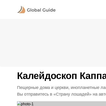
Калейдоскоп Каппа
Пещерные дома и церкви, инопланетные лан
Вы отправитесь в «Страну лошадей» на авто