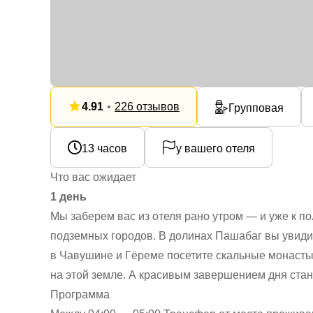
4.91
226 отзывов
Групповая
13 часов
у вашего отеля
Что вас ожидает
1 день
Мы заберем вас из отеля рано утром — и уже к п
подземных городов. В долинах Пашабаг вы увид
в Чавушине и Гёреме посетите скальные монасты
на этой земле. А красивым завершением дня стан
Программа