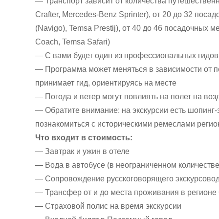
— Транспорт зависит от количества путешественн
Crafter, Mercedes-Benz Sprinter), от 20 до 32 поса
(Navigo), Temsa Prestij), от 40 до 46 посадочных 
Coach, Temsa Safari)
— С вами будет один из профессиональных гидов
— Программа может меняться в зависимости от п
принимает гид, ориентируясь на месте
— Погода и ветер могут повлиять на полет на воз
— Обратите внимание: на экскурсии есть шопинг-
познакомиться с историческими ремеслами регио
Что входит в стоимость:
— Завтрак и ужин в отеле
— Вода в автобусе (в неограниченном количестве
— Сопровождение русскоговорящего экскурсовод
— Трансфер от и до места проживания в регионе
— Страховой полис на время экскурсии