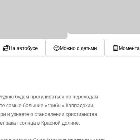
На автобусе
Можно с детьми
Момента
олудню будем прогуливаться по переходам
ите самые большие «грибы» Каппадокии,
ри и узнаете о становлении христианства
ет закат солнца в Красной долине.