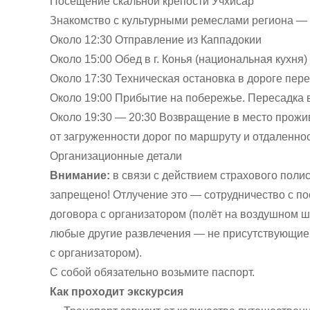
Посещение скальной крепости Учхисар
Знакомство с культурными ремеслами региона —
Около 12:30 Отправление из Каппадокии
Около 15:00 Обед в г. Конья (национальная кухня)
Около 17:30 Техническая остановка в дороге пер
Около 19:00 Прибытие на побережье. Пересадка 
Около 19:30 — 20:30 Возвращение в место прожив
от загруженности дорог по маршруту и отдаленно
Организационные детали
Внимание:
в связи с действием страхового полис
запрещено! Отлучение это — сотрудничество с по
договора с организатором (полёт на воздушном ш
любые другие развлечения — не присутствующие 
с организатором).
С собой обязательно возьмите паспорт.
Как проходит экскурсия