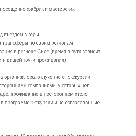
 посещение фабрик и мастерских
ед въездом в горы
в трансферы по своим регионам
ания в регионе Сиде (время в пути зависит
сти вашей точки проживания)
а организатора, отлучение от экскурсии
сторонними компаниями, у которых нет
аре, проживание в постороннем отеле,
в программе экскурсии и не согласованные