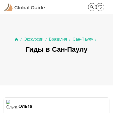
Экскурсии
Бразилия
Сан-Паулу
/
/
/
/
Гиды в Сан-Паулу
Ольга