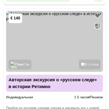
€ 140
Таня
/ Гид
5
/ 1 отзыв
Авторская экскурсия о «русском следе»
в истории Ретимно
Индивидуальная
1.5 часов
Пешком
Пройти по русским следам города и раскрыть его с новой