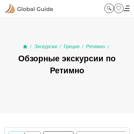
Экскурсии
Греция
Ретимно
/
/
/
/
Обзорные экскурсии по
Ретимно