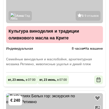
Анна
/ Гид
5
/ 9 отзывов
Культура виноделия и традиции
оливкового масла на Крите
Индивидуальная
8 часов
На машине
Семейные винодельня и маслобойня, архитектурная
мозаика Ретимно, живописные ущелья и дикий пляж
вт, 23 июнь,
в 07:00
вт, 23 июнь,
в 07:00
€ 240