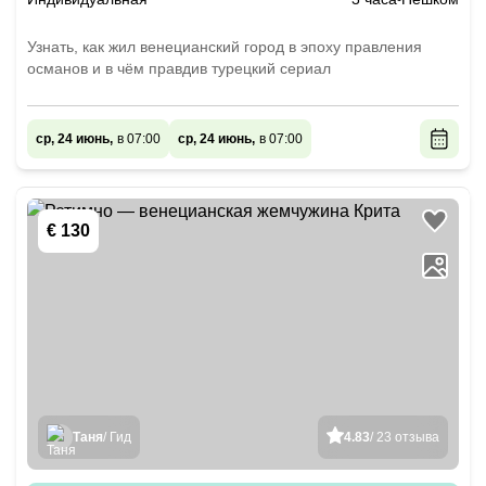
Узнать, как жил венецианский город в эпоху правления
османов и в чём правдив турецкий сериал
ср, 24 июнь,
в 07:00
ср, 24 июнь,
в 07:00
€ 130
Таня
/ Гид
4.83
/ 23 отзыва