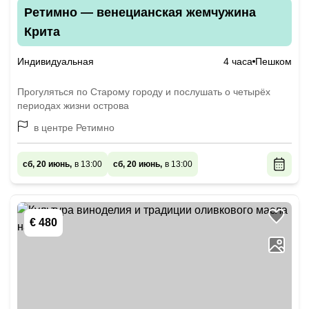
Ретимно — венецианская жемчужина
Крита
Индивидуальная
4 часа
Пешком
Прогуляться по Старому городу и послушать о четырёх
периодах жизни острова
в центре Ретимно
сб, 20 июнь,
в 13:00
сб, 20 июнь,
в 13:00
€ 480