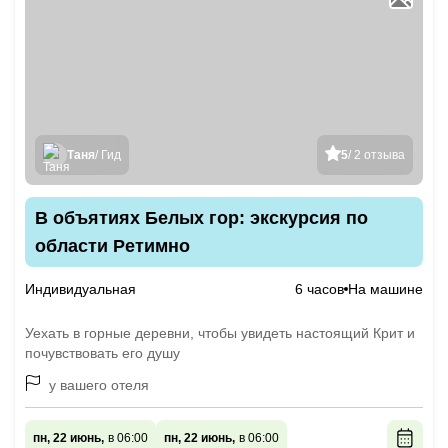
Таня
/ Гид
5
/ 2 отзыва
В объятиях Белых гор: экскурсия по
области Ретимно
Индивидуальная
6 часов
На машине
Уехать в горные деревни, чтобы увидеть настоящий Крит и
почувствовать его душу
у вашего отеля
пн, 22 июнь,
в 06:00
пн, 22 июнь,
в 06:00