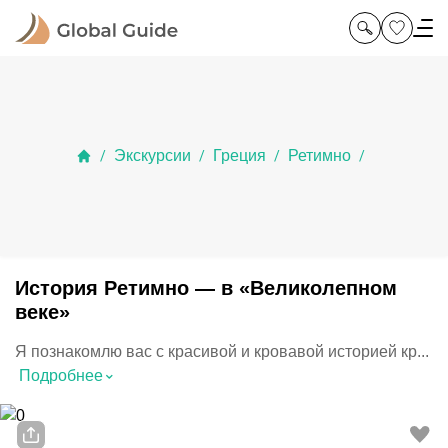
Экскурсии
Греция
Ретимно
/
/
/
/
История Ретимно — в «Великолепном
веке»
Я познакомлю вас с красивой и кровавой историей кр...
⌃
Подробнее