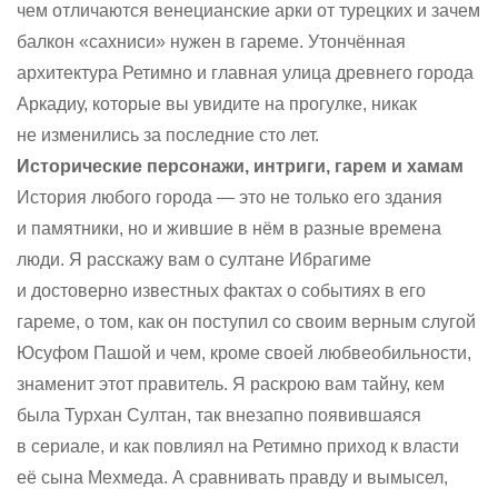
чем отличаются венецианские арки от турецких и зачем
балкон «сахниси» нужен в гареме. Утончённая
архитектура Ретимно и главная улица древнего города
Аркадиу, которые вы увидите на прогулке, никак
не изменились за последние сто лет.
Исторические персонажи, интриги, гарем и хамам
История любого города — это не только его здания
и памятники, но и жившие в нём в разные времена
люди. Я расскажу вам о султане Ибрагиме
и достоверно известных фактах о событиях в его
гареме, о том, как он поступил со своим верным слугой
Юсуфом Пашой и чем, кроме своей любвеобильности,
знаменит этот правитель. Я раскрою вам тайну, кем
была Турхан Султан, так внезапно появившаяся
в сериале, и как повлиял на Ретимно приход к власти
её сына Мехмеда. А сравнивать правду и вымысел,