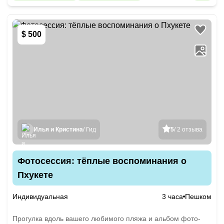
$ 500
Илья и Кристина
/ Гид
5
/ 2 отзыва
Фотосессия: тёплые воспоминания о
Пхукете
Индивидуальная
3 часа
Пешком
Прогулка вдоль вашего любимого пляжа и альбом фото-