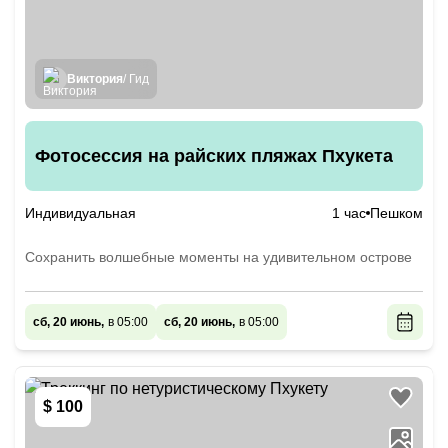
Виктория
/ Гид
Фотосессия на райских пляжах Пхукета
Индивидуальная
1 час
Пешком
Сохранить волшебные моменты на удивительном острове
сб, 20 июнь,
в 05:00
сб, 20 июнь,
в 05:00
$ 100