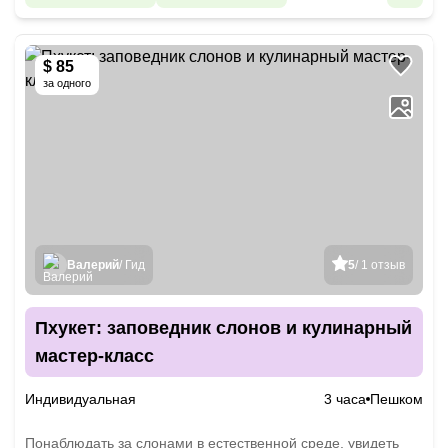
$ 85
за одного
Валерий
/ Гид
5
/ 1 отзыв
Пхукет: заповедник слонов и кулинарный
мастер-класс
Индивидуальная
3 часа
Пешком
Понаблюдать за слонами в естественной среде, увидеть