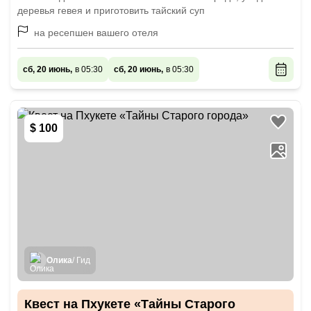
деревья гевея и приготовить тайский суп
на ресепшен вашего отеля
сб, 20 июнь,
в 05:30
сб, 20 июнь,
в 05:30
$ 100
Олика
/ Гид
Квест на Пхукете «Тайны Старого