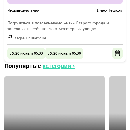
Индивидуальная
1 час
Пешком
Погрузиться в повседневную жизнь Старого города и
запечатлеть себя на его атмосферных улицах
Кафе Phuketique
сб, 20 июнь,
в 05:00
сб, 20 июнь,
в 05:00
Популярные
категории ›