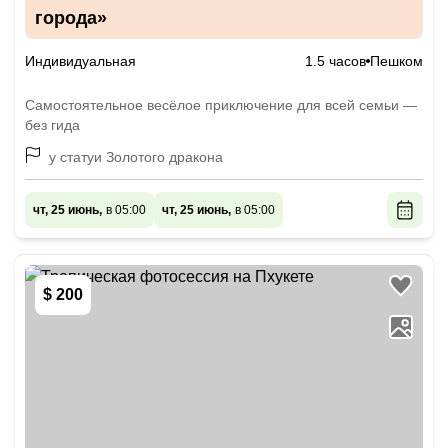
города»
Индивидуальная
1.5 часов
Пешком
Самостоятельное весёлое приключение для всей семьи —
без гида
у статуи Золотого дракона
чт, 25 июнь,
в 05:00
чт, 25 июнь,
в 05:00
$ 200