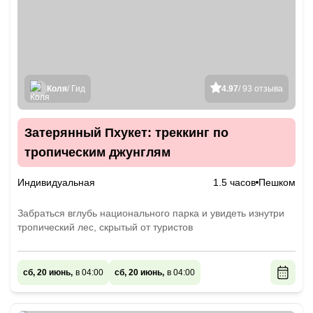
Коля
/ Гид
4.97
/ 93 отзыва
Затерянный Пхукет: треккинг по
тропическим джунглям
Индивидуальная
1.5 часов
Пешком
Забраться вглубь национального парка и увидеть изнутри
тропический лес, скрытый от туристов
сб, 20 июнь,
в 04:00
сб, 20 июнь,
в 04:00