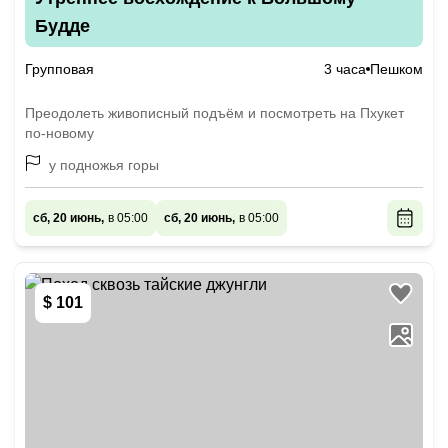
Будде
Групповая
3 часа
Пешком
Преодолеть живописный подъём и посмотреть на Пхукет
по-новому
у подножья горы
сб, 20 июнь,
в 05:00
сб, 20 июнь,
в 05:00
$ 101