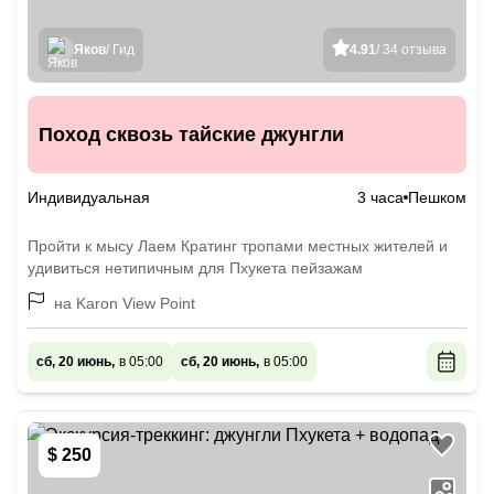
Яков
/ Гид
4.91
/ 34 отзыва
Поход сквозь тайские джунгли
Индивидуальная
3 часа
Пешком
Пройти к мысу Лаем Кратинг тропами местных жителей и
удивиться нетипичным для Пхукета пейзажам
на Karon View Point
сб, 20 июнь,
в 05:00
сб, 20 июнь,
в 05:00
$ 250