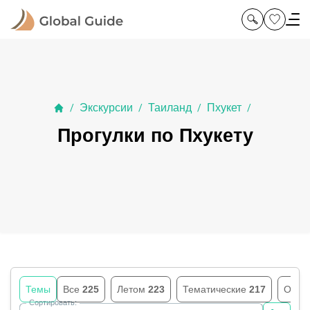
Экскурсии
Таиланд
Пхукет
/
/
/
/
Прогулки по Пхукету
Темы
Все
225
Летом
223
Тематические
217
Осен
Сортировать: