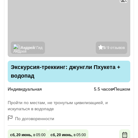
Андрей
/ Гид
5
/ 9 отзывов
Экскурсия-треккинг: джунгли Пхукета +
водопад
Индивидуальная
5.5 часов
Пешком
Пройти по местам, не тронутым цивилизацией, и
искупаться в водопаде
По договоренности
сб, 20 июнь,
в 05:00
сб, 20 июнь,
в 05:00