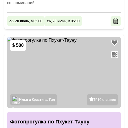
воспоминаний
сб, 20 июнь,
в 05:00
сб, 20 июнь,
в 05:00
$ 500
Илья и Кристина
/ Гид
5
/ 10 отзывов
Фотопрогулка по Пхукет-Тауну