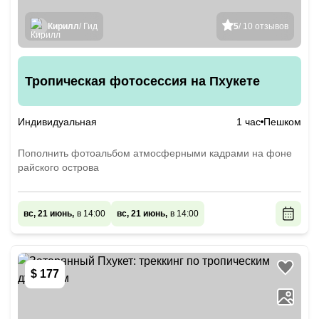
Кирилл
/ Гид
5
/ 10 отзывов
Тропическая фотосессия на Пхукете
Индивидуальная
1 час
Пешком
Пополнить фотоальбом атмосферными кадрами на фоне
райского острова
вс, 21 июнь,
в 14:00
вс, 21 июнь,
в 14:00
$ 177