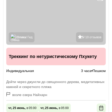
Олика
/ Гид
5
/ 10 отзывов
Треккинг по нетуристическому Пхукету
Индивидуальная
3 часа
Пешком
Дойти через джунгли до священного дерева, медитативных
камней и секретного пляжа
возле озера Найхарн
чт, 25 июнь,
в 05:00
чт, 25 июнь,
в 05:00