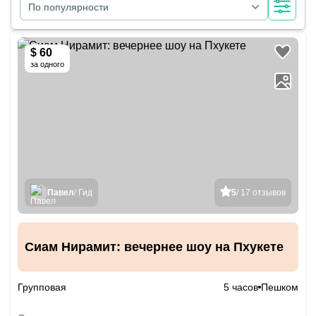
По популярности
$ 60
за одного
Павел
/ Гид
5
/ 17 отзывов
Сиам Нирамит: вечернее шоу на Пхукете
Групповая
5 часов
Пешком