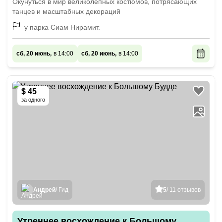
Окунуться в мир великолепных костюмов, потрясающих
танцев и масштабных декораций
у парка Сиам Нирамит.
сб, 20 июнь,
в 14:00
сб, 20 июнь,
в 14:00
$ 45
за одного
Андрей
/ Гид
5
/ 11 отзывов
Утреннее восхождение к Большому