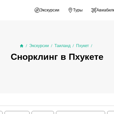
Экскурсии
Туры
Авиабил
Экскурсии
Таиланд
Пхукет
/
/
/
/
Снорклинг в Пхукете