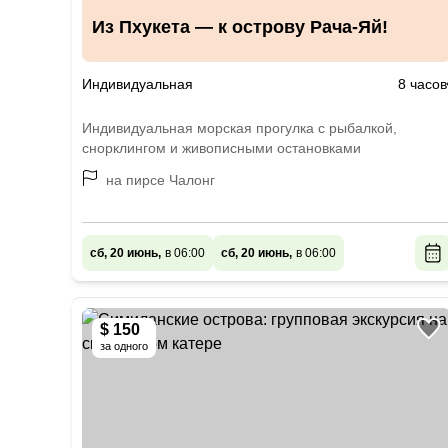
Из Пхукета — к острову Рача-Яй!
Индивидуальная
8 часов
Индивидуальная морская прогулка с рыбалкой,
снорклингом и живописными остановками
на пирсе Чалонг
сб, 20 июнь,
в 06:00
сб, 20 июнь,
в 06:00
$ 150
за одного