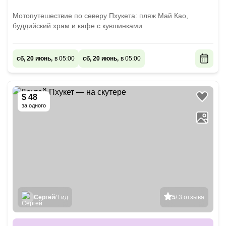
Мотопутешествие по северу Пхукета: пляж Май Као,
буддийский храм и кафе с кувшинками
сб, 20 июнь,
в 05:00
сб, 20 июнь,
в 05:00
$ 48
за одного
Сергей
/ Гид
5
/ 3 отзыва