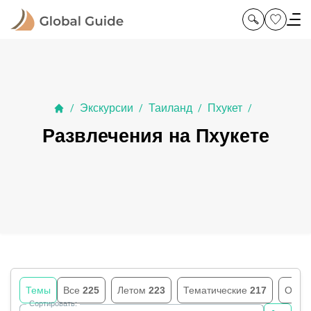
Экскурсии
Таиланд
Пхукет
/
/
/
/
Развлечения на Пхукете
Темы
Все
225
Летом
223
Тематические
217
Осен
Сортировать: