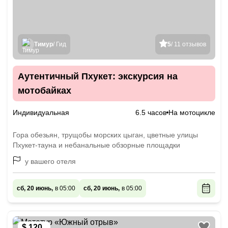
Тимур
/ Гид
5
/ 11 отзывов
Аутентичный Пхукет: экскурсия на
мотобайках
Индивидуальная
6.5 часов
На мотоцикле
Гора обезьян, трущобы морских цыган, цветные улицы
Пхукет-тауна и небанальные обзорные площадки
у вашего отеля
сб, 20 июнь,
в 05:00
сб, 20 июнь,
в 05:00
$ 120