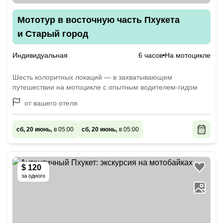
Мототур в восточную часть Пхукета
и Старый город
Индивидуальная
6 часов
На мотоцикле
Шесть колоритных локаций — в захватывающем
путешествии на мотоцикле с опытным водителем-гидом
от вашего отеля
сб, 20 июнь,
в 05:00
сб, 20 июнь,
в 05:00
$ 120
за одного