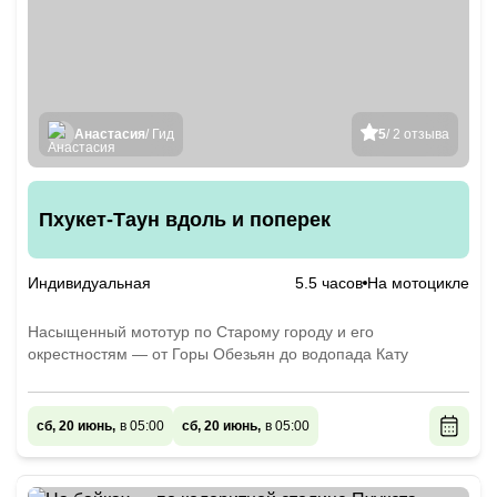
Анастасия
/ Гид
5
/ 2 отзыва
Пхукет-Таун вдоль и поперек
Индивидуальная
5.5 часов
На мотоцикле
Насыщенный мототур по Старому городу и его
окрестностям — от Горы Обезьян до водопада Кату
сб, 20 июнь,
в 05:00
сб, 20 июнь,
в 05:00