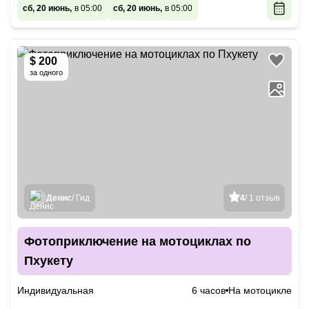
сб, 20 июнь,
в 05:00
сб, 20 июнь,
в 05:00
$ 200
за одного
Денис
/ Гид
4
/ 1 отзыв
Фотоприключение на мотоциклах по
Пхукету
Индивидуальная
6 часов
На мотоцикле