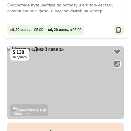
Скоростное путешествие по острову и его топ-местам,
совмещённое с фото- и видеосъёмкой на коптер
сб, 20 июнь,
в 05:00
сб, 20 июнь,
в 05:00
$ 130
за одного
Анастасия
/ Гид