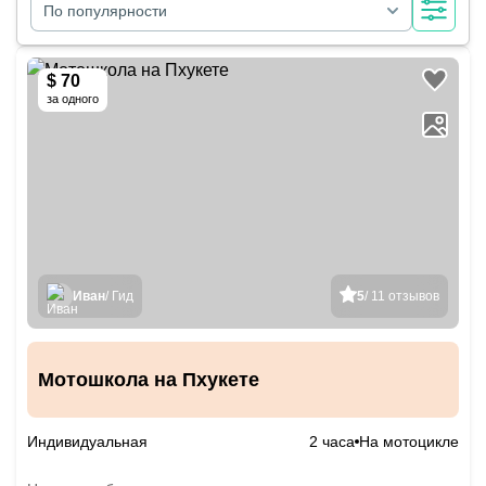
По популярности
$ 70
за одного
Иван
/ Гид
5
/ 11 отзывов
Мотошкола на Пхукете
Индивидуальная
2 часа
На мотоцикле