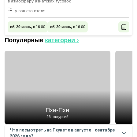
в атмосферу азиатских тусовок
у вашего отеля
сб, 20 июнь,
в 16:00
сб, 20 июнь,
в 16:00
Популярные
категории ›
Пхи-Пхи
26 экскурсий
Что посмотреть на Пхукете в августе - сентябре
2026 года?