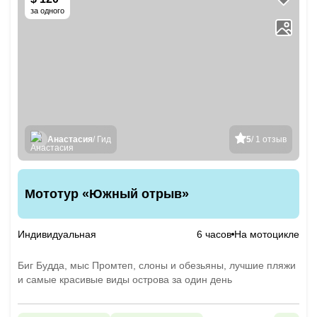
за одного
Анастасия
/ Гид
5
/ 1 отзыв
Мототур «Южный отрыв»
Индивидуальная
6 часов
На мотоцикле
Биг Будда, мыс Промтеп, слоны и обезьяны, лучшие пляжи
и самые красивые виды острова за один день