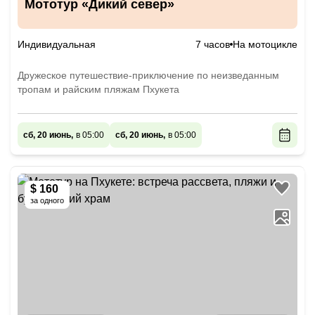
Мототур «Дикий север»
Индивидуальная
7 часов
На мотоцикле
Дружеское путешествие-приключение по неизведанным
тропам и райским пляжам Пхукета
сб, 20 июнь,
в 05:00
сб, 20 июнь,
в 05:00
$ 160
за одного