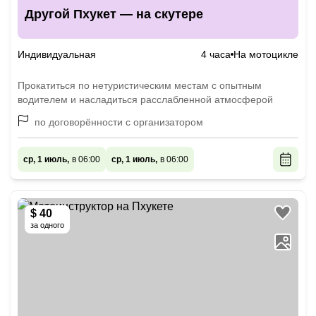
Другой Пхукет — на скутере
Индивидуальная
4 часа
На мотоцикле
Прокатиться по нетуристическим местам с опытным
водителем и насладиться расслабленной атмосферой
по договорённости с организатором
ср, 1 июль,
в 06:00
ср, 1 июль,
в 06:00
$ 40
за одного