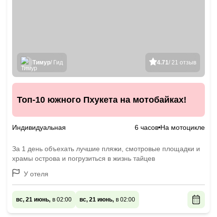
Тимур
/ Гид
4.71
/ 21 отзыв
Топ-10 южного Пхукета на мотобайках!
Индивидуальная
6 часов
На мотоцикле
За 1 день объехать лучшие пляжи, смотровые площадки и
храмы острова и погрузиться в жизнь тайцев
У отеля
вс, 21 июнь,
в 02:00
вс, 21 июнь,
в 02:00