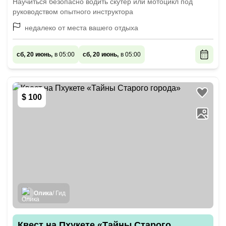
Научиться безопасно водить скутер или мотоцикл под
руководством опытного инструктора
недалеко от места вашего отдыха
сб, 20 июнь,
в 05:00
сб, 20 июнь,
в 05:00
$ 100
Олика
/ Гид
Квест на Пхукете «Тайны Старого