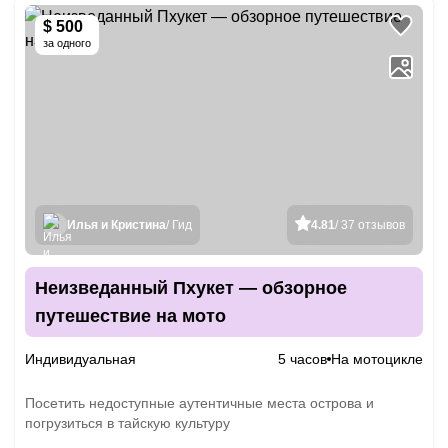
$ 500
за одного
Илья и Кристина
/ Гид
4.81
/ 37 отзывов
Неизведанный Пхукет — обзорное
путешествие на мото
Индивидуальная
5 часов
На мотоцикле
Посетить недоступные аутентичные места острова и
погрузиться в тайскую культуру