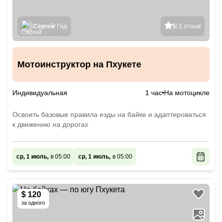
Сергей
/ Гид
5
/ 1 отзыв
Мотоинструктор на Пхукете
Индивидуальная
1 час
На мотоцикле
Освоить базовые правила езды на байке и адаптироваться
к движению на дорогах
ср, 1 июль,
в 05:00
ср, 1 июль,
в 05:00
$ 120
за одного