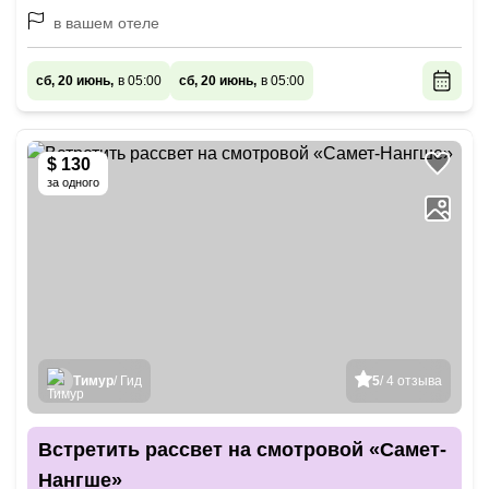
в вашем отеле
сб, 20 июнь,
в 05:00
сб, 20 июнь,
в 05:00
$ 130
за одного
Тимур
/ Гид
5
/ 4 отзыва
Встретить рассвет на смотровой «Самет-
Нангше»