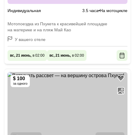
Индивидуальная
3.5 часа
На мотоцикле
Мотопоездка из Пхукета к красивейшей площадке
на материке и на пляж Май Као
У вашего отеле
вс, 21 июнь,
в 02:00
вс, 21 июнь,
в 02:00
$ 100
за одного