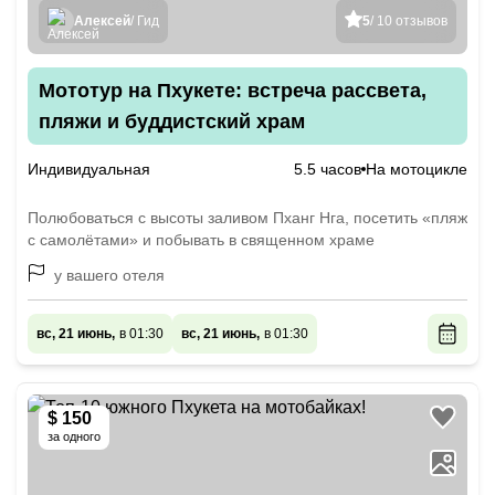
Алексей
/ Гид
5
/ 10 отзывов
Мототур на Пхукете: встреча рассвета,
пляжи и буддистский храм
Индивидуальная
5.5 часов
На мотоцикле
Полюбоваться с высоты заливом Пханг Нга, посетить «пляж
с самолётами» и побывать в священном храме
у вашего отеля
вс, 21 июнь,
в 01:30
вс, 21 июнь,
в 01:30
$ 150
за одного