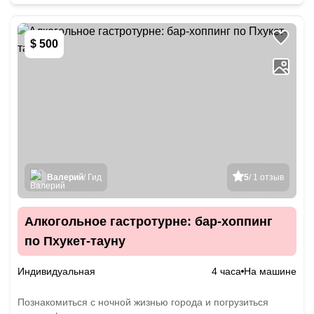
$ 500
Валерий
/ Гид
5
/ 1 отзыв
Алкогольное гастротурне: бар-хоппинг
по Пхукет-тауну
Индивидуальная
4 часа
На машине
Познакомиться с ночной жизнью города и погрузиться