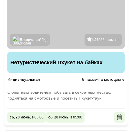
Владислав
/ Гид
4.96
/ 56 отзывов
Нетуристический Пхукет на байках
Индивидуальная
6 часов
На мотоцикле
С опытным водителем побывать в секретных местах,
подняться на смотровые и посетить Пхукет-таун
сб, 20 июнь,
в 05:00
сб, 20 июнь,
в 05:00