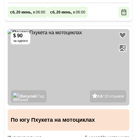
сб, 20 июнь,
в 06:00
сб, 20 июнь,
в 06:00
$ 90
за одного
Виталий
/ Гид
4.6
/ 10 отзывов
По югу Пхукета на мотоциклах