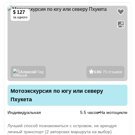
$ 127
за одного
Алексей
/ Гид
4.96
/ 75 отзывов
Мотоэкскурсия по югу или северу
Пхукета
Индивидуальная
5.5 часов
На мотоцикле
Лучший способ познакомиться с островом, не арендуя
личный транспорт (2 авторских маршрута на выбор)