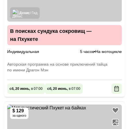
Денис
/ Гид
В поисках сундука сокровищ —
на Пхукете
Индивидуальная
5 часов
На мотоцикле
Авторская программа на основе приключений тайца
по имени Драгон Мэн
сб, 20 июнь,
в 07:00
сб, 20 июнь,
в 07:00
$ 129
за одного