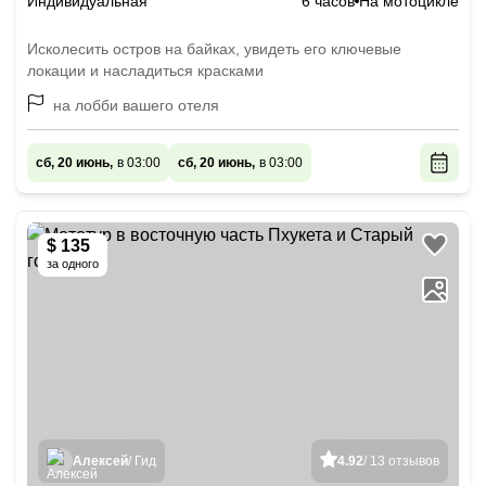
Индивидуальная
6 часов
На мотоцикле
Исколесить остров на байках, увидеть его ключевые
локации и насладиться красками
на лобби вашего отеля
сб, 20 июнь,
в 03:00
сб, 20 июнь,
в 03:00
$ 135
за одного
Алексей
/ Гид
4.92
/ 13 отзывов