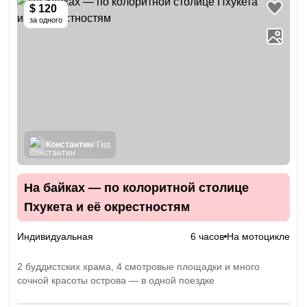
$ 120
за одного
Константин
/ Гид
На байках — по колоритной столице
Пхукета и её окрестностям
Индивидуальная
6 часов
На мотоцикле
2 буддистских храма, 4 смотровые площадки и много
сочной красоты острова — в одной поездке