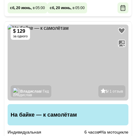
сб, 20 июнь,
в 05:00
сб, 20 июнь,
в 05:00
$ 129
за одного
Владислав
/ Гид
5
/ 1 отзыв
На байке — к самолётам
Индивидуальная
6 часов
На мотоцикле