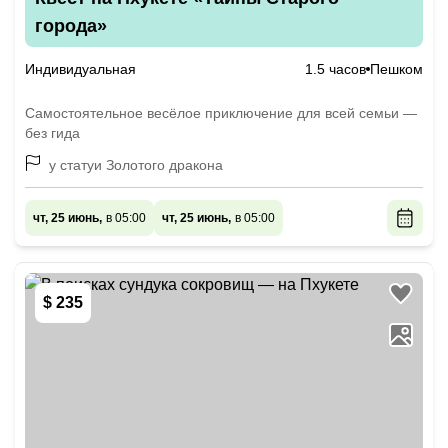
города»
Индивидуальная
1.5 часов
Пешком
Самостоятельное весёлое приключение для всей семьи —
без гида
у статуи Золотого дракона
чт, 25 июнь,
в 05:00
чт, 25 июнь,
в 05:00
$ 235