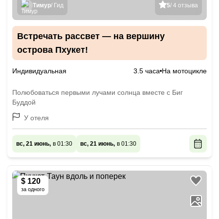
Тимур
/ Гид
5
/ 4 отзыва
Встречать рассвет — на вершину
острова Пхукет!
Индивидуальная
3.5 часа
На мотоцикле
Полюбоваться первыми лучами солнца вместе с Биг
Буддой
У отеля
вс, 21 июнь,
в 01:30
вс, 21 июнь,
в 01:30
$ 120
за одного