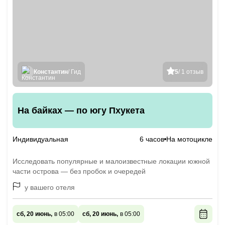
Константин
/ Гид
5
/ 1 отзыв
На байках — по югу Пхукета
Индивидуальная
6 часов
На мотоцикле
Исследовать популярные и малоизвестные локации южной
части острова — без пробок и очередей
у вашего отеля
сб, 20 июнь,
в 05:00
сб, 20 июнь,
в 05:00