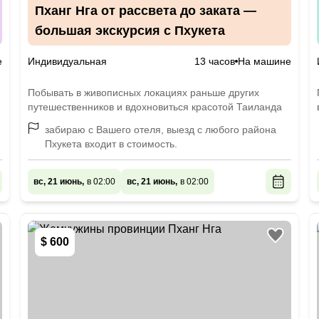
Пханг Нга от рассвета до заката —
большая экскурсия с Пхукета
е
Индивидуальная
13 часов
На машине
Побывать в живописных локациях раньше других
путешественников и вдохновиться красотой Таиланда
забираю с Вашего отеля, выезд с любого района
Пхукета входит в стоимость.
вс, 21 июнь,
в 02:00
вс, 21 июнь,
в 02:00
$ 600