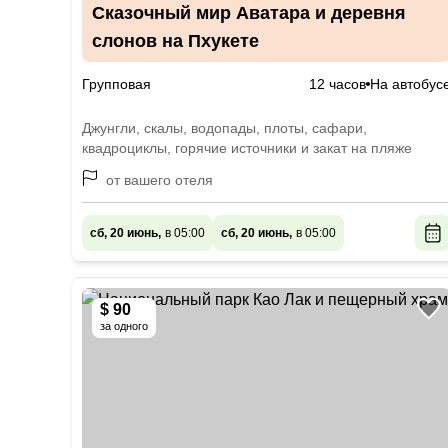
Сказочный мир Аватара и деревня
слонов на Пхукете
Групповая
12 часов
На автобус
Джунгли, скалы, водопады, плоты, сафари,
квадроциклы, горячие источники и закат на пляже
от вашего отеля
сб, 20 июнь,
в 05:00
сб, 20 июнь,
в 05:00
$ 90
за одного