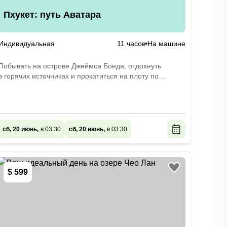
Пхукет: путь Аватара
Индивидуальная
11 часов
На машине
Побывать на острове Джеймса Бонда, отдохнуть
в горячих источниках и прокатиться на плоту по
джунглям
сб, 20 июнь,
в 03:30
сб, 20 июнь,
в 03:30
$ 599