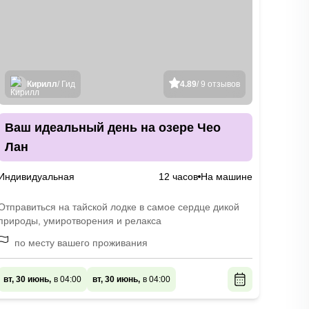
Кирилл
/ Гид
4.89
/ 9 отзывов
Ваш идеальный день на озере Чео
Лан
Индивидуальная
12 часов
На машине
Отправиться на тайской лодке в самое сердце дикой
природы, умиротворения и релакса
по месту вашего проживания
вт, 30 июнь,
в 04:00
вт, 30 июнь,
в 04:00