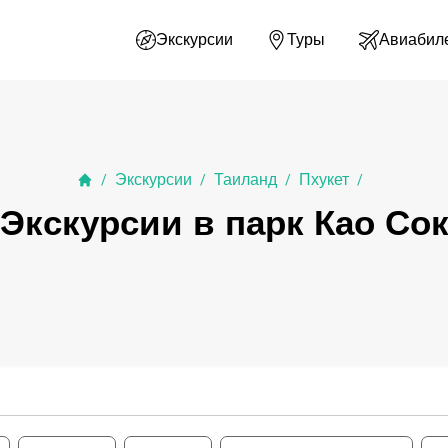
Экскурсии
Туры
Авиабил
Экскурсии
Таиланд
Пхукет
/
/
/
/
Экскурсии в парк Као Со