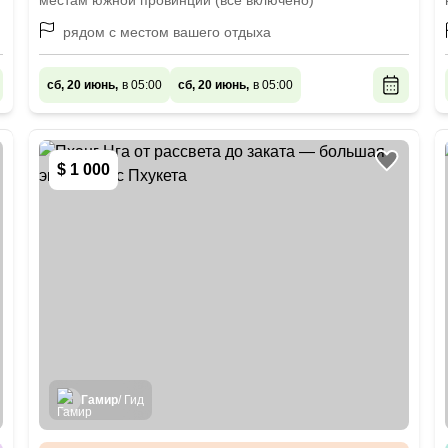
местам южной провинции (всё включено)
рядом с местом вашего отдыха
сб, 20 июнь,
в 05:00
сб, 20 июнь,
в 05:00
$ 1 000
Гамир
/ Гид