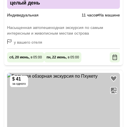
целый день
Индивидуальная
11 часов
На машине
Насыщенная автопешеходная экскурсия по самым
интересным и живописным местам острова
у вашего отеля
сб, 20 июнь,
в 05:00
пн, 22 июнь,
в 05:00
$ 41
за одного