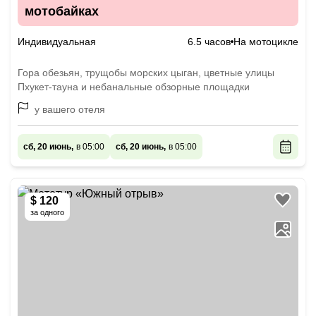
мотобайках
Индивидуальная
6.5 часов
На мотоцикле
Гора обезьян, трущобы морских цыган, цветные улицы
Пхукет-тауна и небанальные обзорные площадки
у вашего отеля
сб, 20 июнь,
в 05:00
сб, 20 июнь,
в 05:00
$ 120
за одного