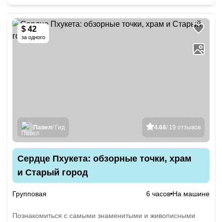
$ 42
за одного
Павел
/ Гид
4.68
/ 19 отзывов
Сердце Пхукета: обзорные точки, храм
и Cтарый город
Групповая
6 часов
На машине
Познакомиться с самыми знаменитыми и живописными