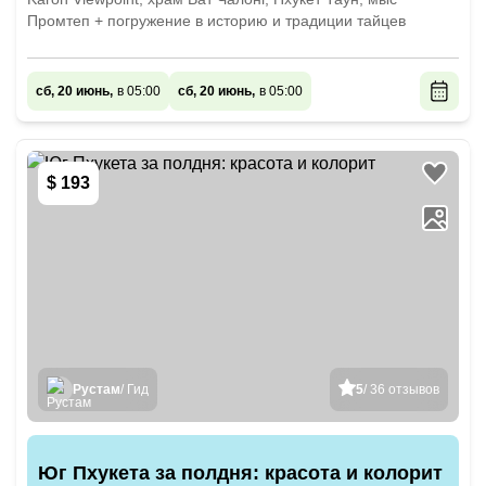
Промтеп + погружение в историю и традиции тайцев
сб, 20 июнь,
в 05:00
сб, 20 июнь,
в 05:00
$ 193
Рустам
/ Гид
5
/ 36 отзывов
Юг Пхукета за полдня: красота и колорит