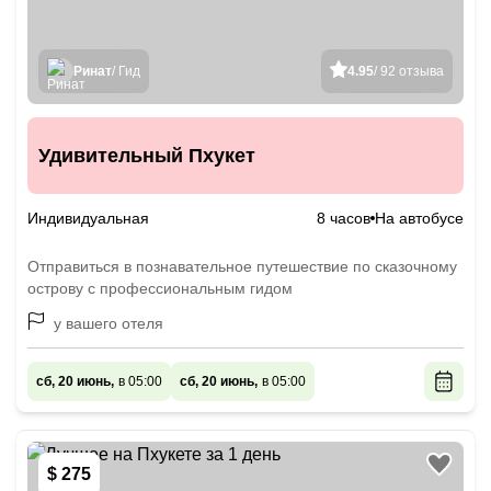
Ринат
/ Гид
4.95
/ 92 отзыва
Удивительный Пхукет
Индивидуальная
8 часов
На автобусе
Отправиться в познавательное путешествие по сказочному
острову с профессиональным гидом
у вашего отеля
сб, 20 июнь,
в 05:00
сб, 20 июнь,
в 05:00
$ 275