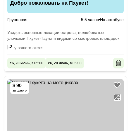
Добро пожаловать на Пхукет!
Групповая
5.5 часов
На автобусе
Увидеть основные локации острова, полюбоваться
улочками Пхукет-Тауна и видами со смотровых площадок
у вашего отеля
сб, 20 июнь,
в 05:00
сб, 20 июнь,
в 05:00
$ 90
за одного