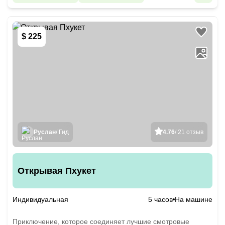
$ 225
Руслан
/ Гид
4.76
/ 21 отзыв
Открывая Пхукет
Индивидуальная
5 часов
На машине
Приключение, которое соединяет лучшие смотровые