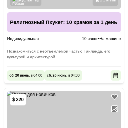
Руслан
/ Гид
5
/ 1 отзыв
Религиозный Пхукет: 10 храмов за 1 день
Индивидуальная
10 часов
На машине
Познакомиться с неотъемлемой частью Таиланда, его
культурой и архитектурой
сб, 20 июнь,
в 04:00
сб, 20 июнь,
в 04:00
$ 220