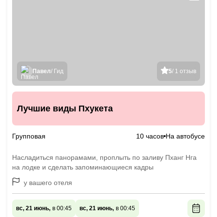
Павел
/ Гид
5
/ 1 отзыв
Лучшие виды Пхукета
Групповая
10 часов
На автобусе
Насладиться панорамами, проплыть по заливу Пханг Нга
на лодке и сделать запоминающиеся кадры
у вашего отеля
вс, 21 июнь,
в 00:45
вс, 21 июнь,
в 00:45