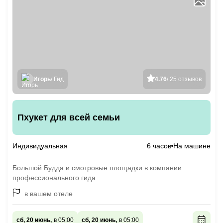
Игорь
/ Гид
4.76
/ 25 отзывов
Пхукет для всей семьи
Индивидуальная
6 часов
На машине
Большой Будда и смотровые площадки в компании
профессионального гида
в вашем отеле
сб, 20 июнь,
в 05:00
сб, 20 июнь,
в 05:00