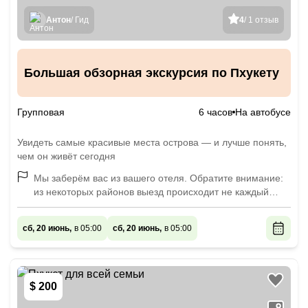
Антон
/ Гид
4
/ 1 отзыв
Большая обзорная экскурсия по Пхукету
Групповая
6 часов
На автобусе
Увидеть самые красивые места острова — и лучше понять,
чем он живёт сегодня
Мы заберём вас из вашего отеля. Обратите внимание:
из некоторых районов выезд происходит не каждый
день или предполагается доплата за трансфер.
сб, 20 июнь,
в 05:00
сб, 20 июнь,
в 05:00
$ 200