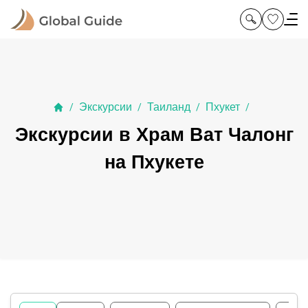
Экскурсии
Таиланд
Пхукет
/
/
/
/
Экскурсии в Храм Ват Чалонг
на Пхукете