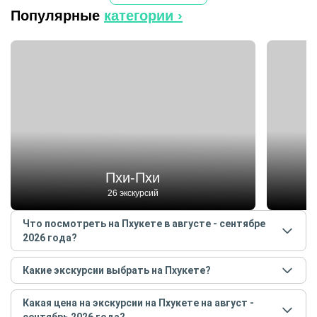
Популярные
категории ›
Пхи-Пхи
26 экскурсий
Что посмотреть на Пхукете в августе - сентябре
2026 года?
Самые популярные места
на Пхукете
в
августе -
Какие экскурсии выбрать на Пхукете?
сентябре
2026
года:
Самые популярные экскурсии
на Пхукете
в
августе
Пхи-Пхи
Какая цена на экскурсии на Пхукете на август -
- сентябре
2026
года:
Остров Джеймса Бонда