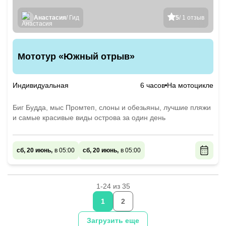
Анастасия
/ Гид
5
/ 1 отзыв
Мототур «Южный отрыв»
Индивидуальная
6 часов
На мотоцикле
Биг Будда, мыс Промтеп, слоны и обезьяны, лучшие пляжи
и самые красивые виды острова за один день
сб, 20 июнь,
в 05:00
сб, 20 июнь,
в 05:00
1-24 из 35
1
2
Загрузить еще