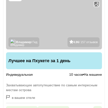
Владимир
/ Гид
4.96
/ 157 отзывов
Лучшее на Пхукете за 1 день
Индивидуальная
10 часов
На машине
Захватывающее автопутешествие по самым интересным
местам острова
в вашем отеле