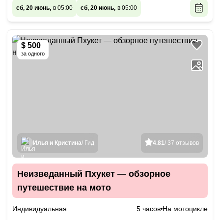
сб, 20 июнь,
в 05:00
сб, 20 июнь,
в 05:00
$ 500
за одного
Илья и Кристина
/ Гид
4.81
/ 37 отзывов
Неизведанный Пхукет — обзорное
путешествие на мото
Индивидуальная
5 часов
На мотоцикле