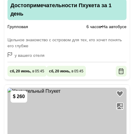
Достопримечательности Пхукета за 1
день
Групповая
6 часов
На автобусе
Цельное знакомство с островом для тех, кто хочет понять
его глубже
у вашего отеля
сб, 20 июнь,
в 05:45
сб, 20 июнь,
в 05:45
$ 260