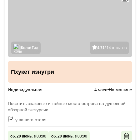
Коля
/ Гид
4.71
/ 14 отзывов
Пхукет изнутри
Индивидуальная
4 часа
На машине
Посетить знаковые и тайные места острова на душевной
обзорной экскурсии
у вашего отеля
сб, 20 июнь,
в 03:00
сб, 20 июнь,
в 03:00