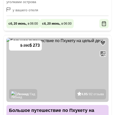
уголками острова
у вашего отеля
сб, 20 июнь,
в 06:00
сб, 20 июнь,
в 06:00
$ 273
$ 390
-
30
%
Леонид
/ Гид
4.95
/ 82 отзыва
Большое путешествие по Пхукету на