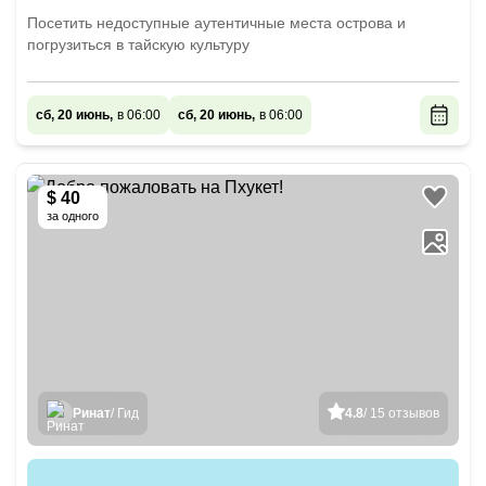
Посетить недоступные аутентичные места острова и
погрузиться в тайскую культуру
сб, 20 июнь,
в 06:00
сб, 20 июнь,
в 06:00
$ 40
за одного
Ринат
/ Гид
4.8
/ 15 отзывов