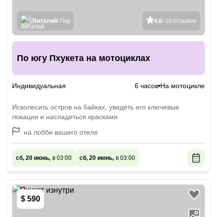
Виталий
/ Гид
4.6
/ 10 отзывов
По югу Пхукета на мотоциклах
Индивидуальная
6 часов
На мотоцикле
Исколесить остров на байках, увидеть его ключевые
локации и насладиться красками
на лобби вашего отеля
сб, 20 июнь,
в 03:00
сб, 20 июнь,
в 03:00
$ 590