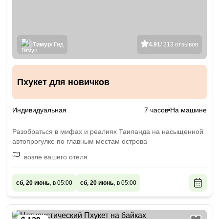
Тимур
/ Гид
4.91
/ 213 отзывов
Пхукет для новичков
Индивидуальная
7 часов
На машине
Разобраться в мифах и реалиях Таиланда на насыщенной
автопрогулке по главным местам острова
возле вашего отеля
сб, 20 июнь,
в 05:00
сб, 20 июнь,
в 05:00