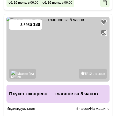
сб, 20 июнь,
в 06:00
сб, 20 июнь,
в 06:00
$ 180
$ 598
-
70
%
Мария
/ Гид
5
/ 12 отзывов
Пхукет экспресс — главное за 5 часов
Индивидуальная
5 часов
На машине