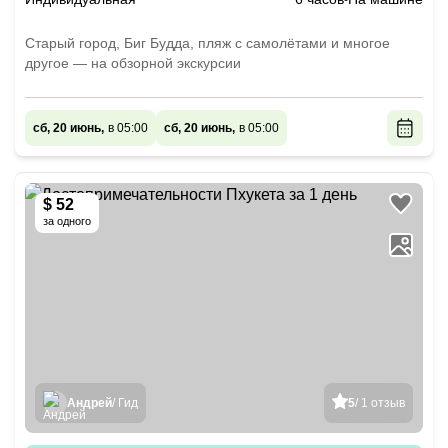
Старый город, Биг Будда, пляж с самолётами и многое
другое — на обзорной экскурсии
сб, 20 июнь,
в 05:00
сб, 20 июнь,
в 05:00
$ 52
за одного
Андрей
/ Гид
5
/ 1 отзыв