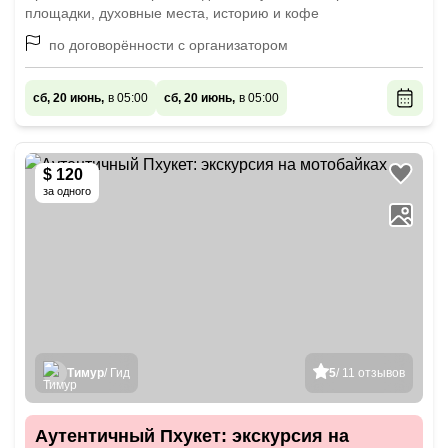
площадки, духовные места, историю и кофе
по договорённости с организатором
сб, 20 июнь,
в 05:00
сб, 20 июнь,
в 05:00
$ 120
за одного
Тимур
/ Гид
5
/ 11 отзывов
Аутентичный Пхукет: экскурсия на