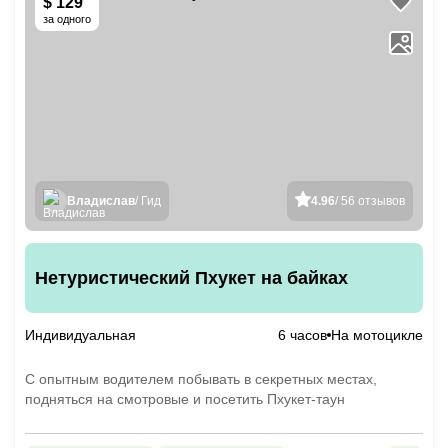
$ 129
за одного
Владислав
/ Гид
4.96
/ 56 отзывов
Нетуристический Пхукет на байках
Индивидуальная
6 часов
На мотоцикле
С опытным водителем побывать в секретных местах,
подняться на смотровые и посетить Пхукет-таун