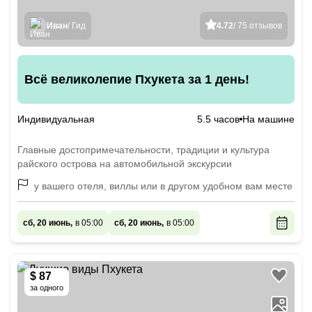
Иван
/ Гид
4.72
/ 75 отзывов
Всё великолепие Пхукета за 1 день!
Индивидуальная
5.5 часов
На машине
Главные достопримечательности, традиции и культура
райского острова на автомобильной экскурсии
у вашего отеля, виллы или в другом удобном вам месте
сб, 20 июнь,
в 05:00
сб, 20 июнь,
в 05:00
$ 87
за одного