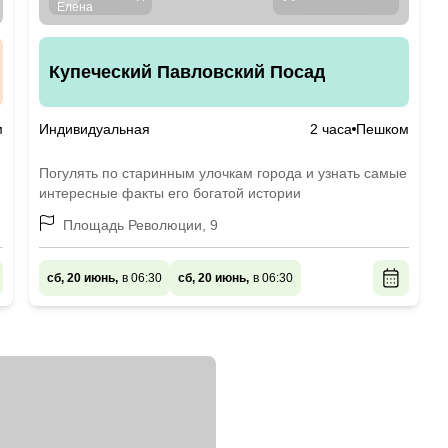
Купеческий Павловский Посад
м
Индивидуальная
2 часа
Пешком
Погулять по старинным улочкам города и узнать самые
интересные факты его богатой истории
Площадь Революции, 9
сб, 20 июнь,
в 06:30
сб, 20 июнь,
в 06:30