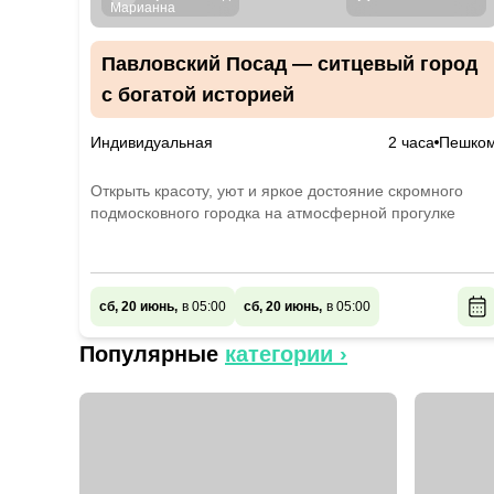
Павловский Посад — ситцевый город
с богатой историей
Индивидуальная
2 часа
Пешко
Открыть красоту, уют и яркое достояние скромного
подмосковного городка на атмосферной прогулке
сб, 20 июнь,
в 05:00
сб, 20 июнь,
в 05:00
Популярные
категории ›