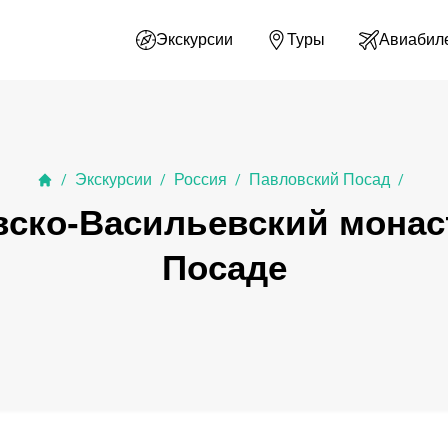
Экскурсии
Туры
Авиабил
Экскурсии
Россия
Павловский Посад
/
/
/
/
вско-Васильевский мона
Посаде