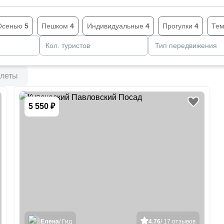
Осенью
5
Пешком
4
Индивидуальные
4
Прогулки
4
Тем
Кол. туристов
Тип передвижения
леты
5 550 ₽
Елена
/ Гид
4.76
/ 17 отзывов