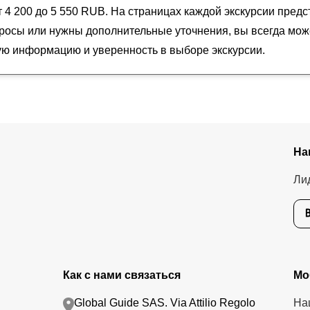
т 4 200 до 5 550 RUB. На страницах каждой экскурсии предс
опросы или нужны дополнительные уточнения, вы всегда мож
ую информацию и уверенность в выборе экскурсии.
На
Ли
Как с нами связаться
Мо
Global Guide SAS. Via Attilio Regolo
На