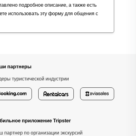
тавлено подробное описание, а также есть
ете использовать эту форму для общения с
ши партнеры
деры туристической индустрии
бильное приложение Tripster
ш партнер по организации экскурсий