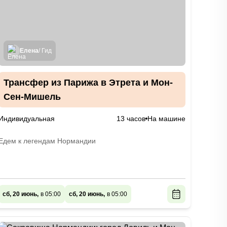
Елена
/ Гид
Трансфер из Парижа в Этрета и Мон-
Сен-Мишель
Индивидуальная
13 часов
На машине
Едем к легендам Нормандии
сб, 20 июнь,
в 05:00
сб, 20 июнь,
в 05:00