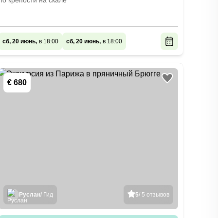
по крепости на скале
сб, 20 июнь,
в 18:00
сб, 20 июнь,
в 18:00
€ 680
Руслан
/ Гид
5
/ 5 отзывов