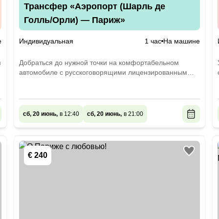
Трансфер «Аэропорт (Шарль де
Голль/Орли) — Париж»
е
Индивидуальная
1 час
На машине
м
Добраться до нужной точки на комфортабельном
автомобиле с русскоговорящими лицензированным
водителем
сб, 20 июнь,
в 12:40
сб, 20 июнь,
в 21:00
€ 240