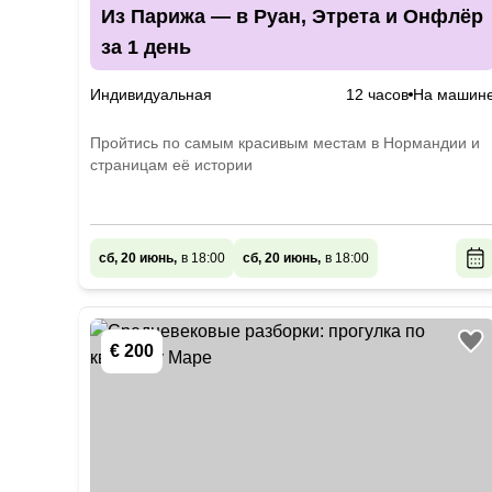
Из Парижа — в Руан, Этрета и Онфлёр
за 1 день
Индивидуальная
12 часов
На машин
Пройтись по самым красивым местам в Нормандии и
страницам её истории
сб, 20 июнь,
в 18:00
сб, 20 июнь,
в 18:00
€ 200