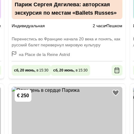
Париж Сергея Дягилева: авторская
экскурсия по местам «Ballets Russes»
е
Индивидуальная
2 часа
Пешком
Перенестись во Францию начала 20 века и понять, как
русский балет перевернул мировую культуру
на Place de la Reine Astrid
сб, 20 июнь,
в 15:30
сб, 20 июнь,
в 15:30
€ 250