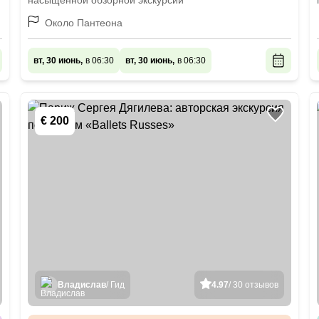
насыщенной обзорной экскурсии
Около Пантеона
вт, 30 июнь,
в 06:30
вт, 30 июнь,
в 06:30
€ 200
Владислав
/ Гид
4.97
/ 30 отзывов