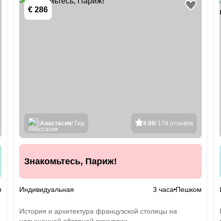
€ 286
Анастасия
/ Гид
4.99
/ 178 отзывов
Знакомьтесь, Париж!
м
Индивидуальная
3 часа
Пешком
История и архитектура французской столицы на