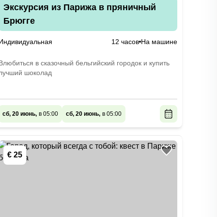
Экскурсия из Парижа в пряничный
Брюгге
Индивидуальная
12 часов
На машине
Влюбиться в сказочный бельгийский городок и купить
лучший шоколад
сб, 20 июнь,
в 05:00
сб, 20 июнь,
в 05:00
€ 25