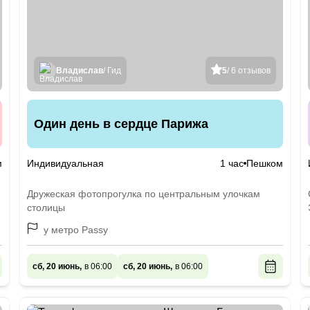
Владислав
/ Гид
5
/ 6 отзывов
Один день в сердце Парижа
м
Индивидуальная
1 час
Пешком
Дружеская фотопрогулка по центральным улочкам
столицы
у метро Passy
сб, 20 июнь,
в 06:00
сб, 20 июнь,
в 06:00