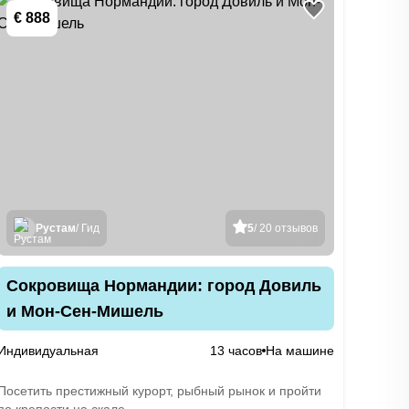
€ 888
Рустам
/ Гид
5
/ 20 отзывов
Сокровища Нормандии: город Довиль
и Мон-Сен-Мишель
Индивидуальная
13 часов
На машине
Посетить престижный курорт, рыбный рынок и пройти