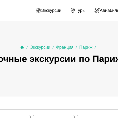
Экскурсии
Туры
Авиабил
Экскурсии
Франция
Париж
/
/
/
/
очные экскурсии по Пари