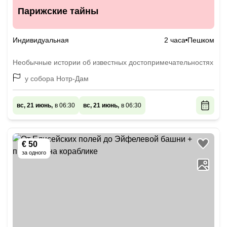
Парижские тайны
Индивидуальная
2 часа
Пешком
Необычные истории об известных достопримечательностях
у собора Нотр-Дам
вс, 21 июнь,
в 06:30
вс, 21 июнь,
в 06:30
€ 50
за одного