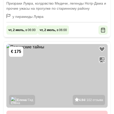
Призраки Лувра, колдовство Медичи, легенды Нотр-Дама и
прочие ужасы на прогулке по старинному району
у пирамиды Лувра
чт, 2 июль,
в 06:00
чт, 2 июль,
в 06:00
€ 175
Елена
/ Гид
4.94
/ 102 отзыва