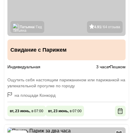
Татьяна
/ Гид
4.91
/ 64 отзыва
Свидание с Парижем
Индивидуальная
3 часа
Пешком
Ощутить себя настоящим парижанином или парижанкой на
увлекательной прогулке по городу
на площади Конкорд
вт, 23 июнь,
в 07:00
вт, 23 июнь,
в 07:00