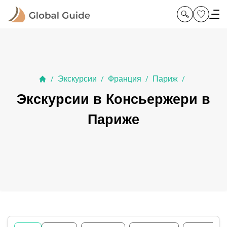
Экскурсии
Франция
Париж
/
/
/
/
Экскурсии в Консьержери в
Париже