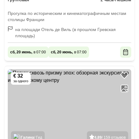
Прогулка по историческим и кинематографичным местам
столицы Франции
на площади Отель де Виль (в прошлом Гревская
площадь)
сб, 20 июнь,
в 07:00
сб, 20 июнь,
в 07:00
€ 32
за одного
Галина
/ Гид
4.89
/ 159 отзывов