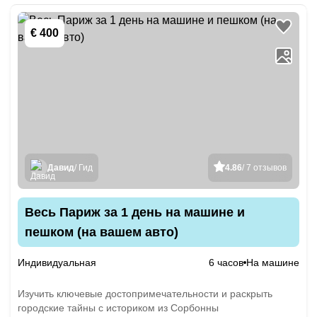
€ 400
Давид
/ Гид
4.86
/ 7 отзывов
Весь Париж за 1 день на машине и
пешком (на вашем авто)
Индивидуальная
6 часов
На машине
Изучить ключевые достопримечательности и раскрыть
городские тайны с историком из Сорбонны