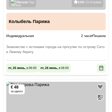
Оксана
/ Гид
4.69
/ 13 отзывов
Колыбель Парижа
Индивидуальная
2 часа
Пешком
Знакомство с истоками города на прогулке по острову Ситэ
и Левому берегу
пт, 26 июнь,
в 06:00
пт, 26 июнь,
в 06:00
€ 48
за одного