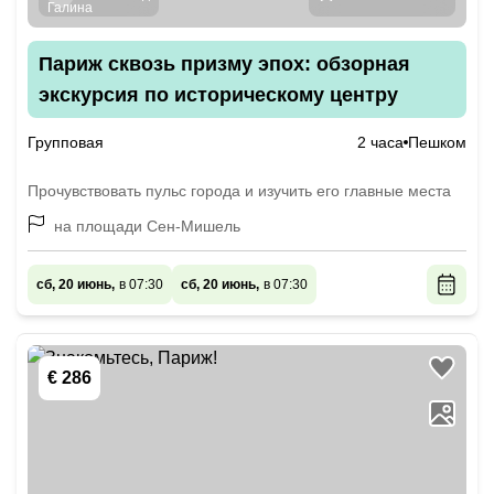
Париж сквозь призму эпох: обзорная
экскурсия по историческому центру
Групповая
2 часа
Пешком
Прочувствовать пульс города и изучить его главные места
на площади Сен-Мишель
сб, 20 июнь,
в 07:30
сб, 20 июнь,
в 07:30
€ 286