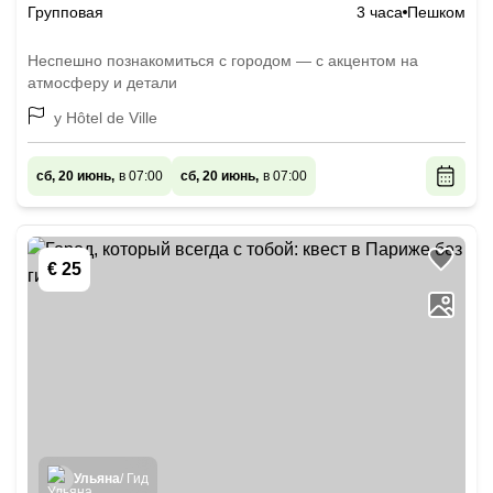
Групповая
3 часа
Пешком
Неспешно познакомиться с городом — с акцентом на
атмосферу и детали
у Hôtel de Ville
сб, 20 июнь,
в 07:00
сб, 20 июнь,
в 07:00
€ 25
Ульяна
/ Гид