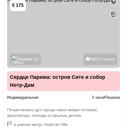
€ 175
Галина
/ Гид
4.83
/ 6 отзывов
Сердце Парижа: остров Сите и собор
Нотр-Дам
Индивидуальная
2 часа
Пешком
Почувствовать дух города через живую историю,
архитектуру, легенды и скрытые детали
в районе метро Hotel de Ville