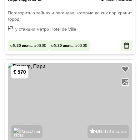
Поговорить о тайнах и легендах, которые до сих пор хранит
город
у станции метро Hotel de Ville
сб, 20 июнь,
в 06:00
сб, 20 июнь,
в 06:00
€ 570
Тарас
/ Гид
4.99
/ 170 отзывов