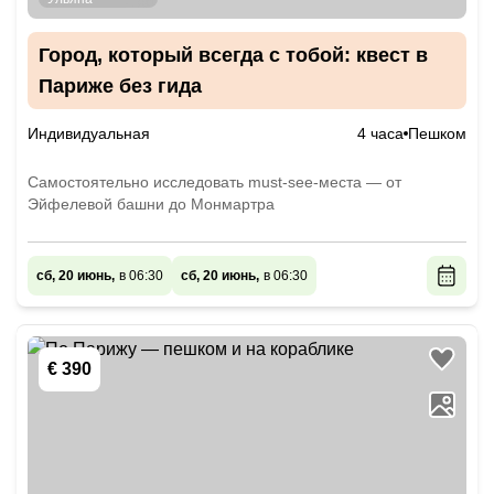
Город, который всегда с тобой: квест в
Париже без гида
Индивидуальная
4 часа
Пешком
Самостоятельно исследовать must-see-места — от
Эйфелевой башни до Монмартра
сб, 20 июнь,
в 06:30
сб, 20 июнь,
в 06:30
€ 390