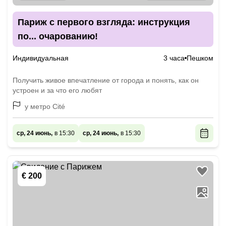
Париж с первого взгляда: инструкция
по... очарованию!
Индивидуальная
3 часа
Пешком
Получить живое впечатление от города и понять, как он
устроен и за что его любят
у метро Cité
ср, 24 июнь,
в 15:30
ср, 24 июнь,
в 15:30
€ 200