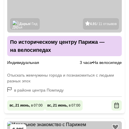
Дарья
/ Гид
4.91
/ 11 отзывов
По историческому центру Парижа —
на велосипедах
Индивидуальная
3 часа
На велосипеде
Отыскать жемчужины города и познакомиться с людьми
разных эпох
в районе центра Помпиду
вс, 21 июнь,
в 07:00
вс, 21 июнь,
в 07:00