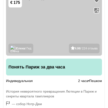
€ 175
Елена
/ Гид
4.98
/ 224 отзыва
Понять Париж за два часа
Индивидуальная
2 часа
Пешком
История невероятного превращения Лютеции в Париж и
секреты квартала тамплиеров
— собор Нотр-Дам