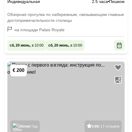
Индивидуальная
2.5 часа
Пешком
Обзорная прогулка по набережным, связывающим главные
достопримечательности столицы
на площади Palais Royale
сб, 20 июнь,
в 10:00
сб, 20 июнь,
в 10:00
€ 200
Юлия
/ Гид
4.88
/ 17 отзывов