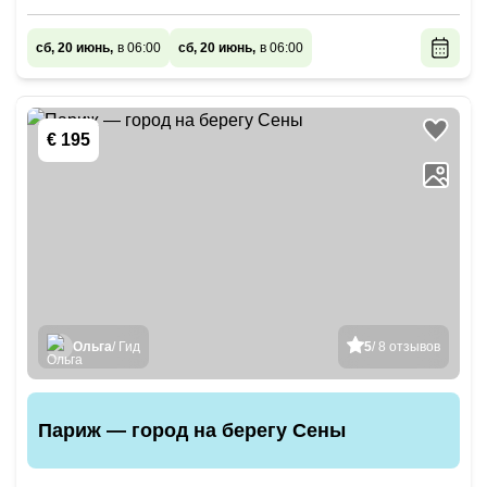
сб, 20 июнь,
в 06:00
сб, 20 июнь,
в 06:00
€ 195
Ольга
/ Гид
5
/ 8 отзывов
Париж — город на берегу Сены