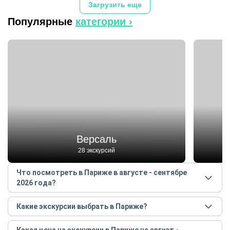
Загрузить еще
Популярные
категории ›
Версаль
28 экскурсий
Что посмотреть в Париже в августе - сентябре
2026 года?
Самые популярные места
в Париже
в
августе -
Какие экскурсии выбрать в Париже?
сентябре
2026
года:
Самые популярные экскурсии
в Париже
в
августе -
Версаль