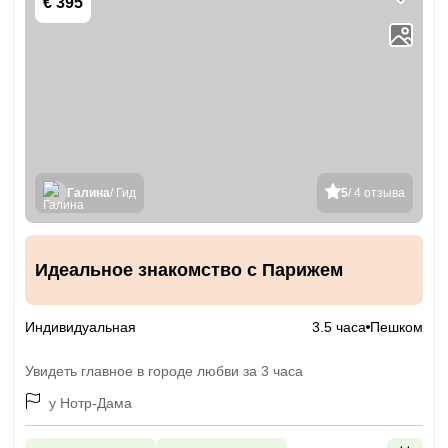
€ 395
Галина
/ Гид
5
/ 4 отзыва
Идеальное знакомство с Парижем
Индивидуальная
3.5 часа
Пешком
Увидеть главное в городе любви за 3 часа
у Нотр-Дама