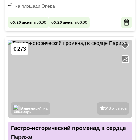
на площади Опера
сб, 20 июнь,
в 06:00
сб, 20 июнь,
в 06:00
€ 273
Аннемари
/ Гид
5
/ 8 отзывов
Гастро-исторический променад в сердце
Парижа