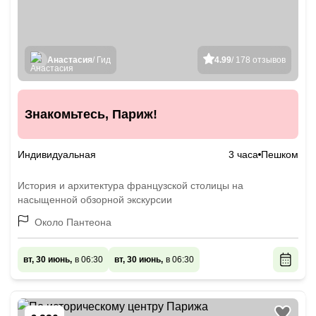
Анастасия
/ Гид
4.99
/ 178 отзывов
Знакомьтесь, Париж!
Индивидуальная
3 часа
Пешком
История и архитектура французской столицы на
насыщенной обзорной экскурсии
Около Пантеона
вт, 30 июнь,
в 06:30
вт, 30 июнь,
в 06:30