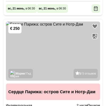
вс, 21 июнь,
в 06:30
вс, 21 июнь,
в 06:30
€ 250
Мария
/ Гид
5
/ 5 отзывов
Сердце Парижа: остров Сите и Нотр-Дам
Индивидуальная
2 часа
Пешком