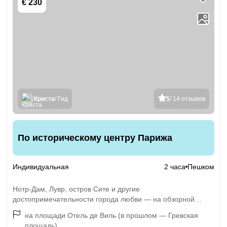
€ 230
Криста
/ Гид
5
/ 14 отзывов
По историческому центру Парижа
Индивидуальная
2 часа
Пешком
Нотр-Дам, Лувр, остров Сите и другие
достопримечательности города любви — на обзорной
прогулке
на площади Отель де Виль (в прошлом — Гревская
площадь)