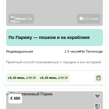
Мария
/ Гид
5
/ 3 отзыва
По Парижу — пешком и на кораблике
Индивидуальная
1.5 часов
На Теплоходе
Приятный способ познакомиться с городом и его историей
сб, 20 июнь,
в 09:30
сб, 20 июнь,
в 09:30
€ 490