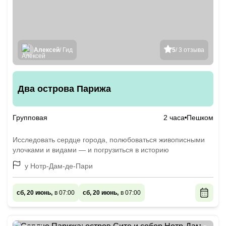
Алексей
/ Гид
5
/ 3 отзыва
Два острова Парижа
Групповая
2 часа
Пешком
Исследовать сердце города, полюбоваться живописными
улочками и видами — и погрузиться в историю
у Нотр-Дам-де-Пари
сб, 20 июнь,
в 07:00
сб, 20 июнь,
в 07:00