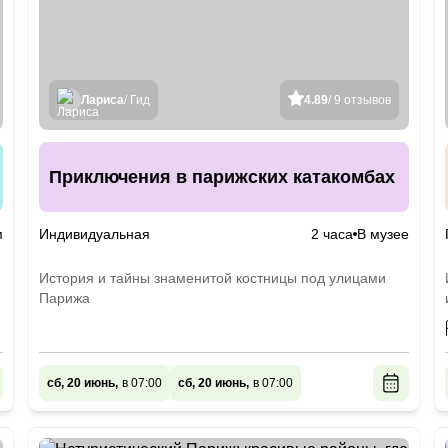
Лариса
/ Гид
4.89
/ 9 отзывов
Приключения в парижских катакомбах
м
Индивидуальная
2 часа
В музее
История и тайны знаменитой костницы под улицами
Парижа
сб, 20 июнь,
в 07:00
сб, 20 июнь,
в 07:00