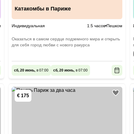
Катакомбы в Париже
м
Индивидуальная
1.5 часов
Пешком
Оказаться в самом сердце подземного мира и открыть
для себя город любви с нового ракурса
сб, 20 июнь,
в 07:00
сб, 20 июнь,
в 07:00
€ 175