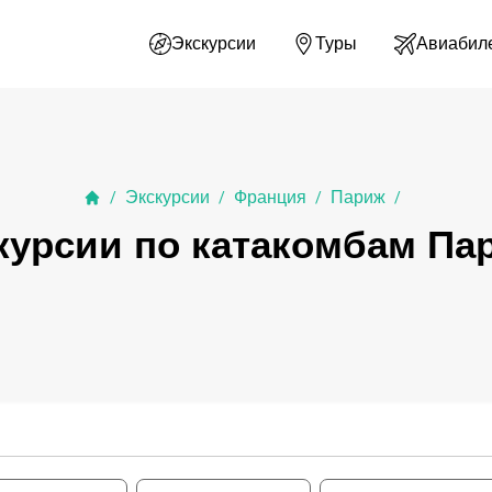
Экскурсии
Туры
Авиабил
Экскурсии
Франция
Париж
/
/
/
/
курсии по катакомбам Па