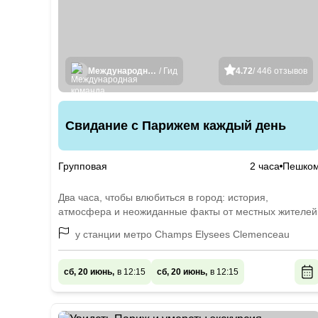
Международная команда гидов
/ Гид
4.72
/ 446 отзывов
Свидание с Парижем каждый день
Групповая
2 часа
Пешко
Два часа, чтобы влюбиться в город: история,
атмосфера и неожиданные факты от местных жителей
у станции метро Champs Elysees Clemenceau
сб, 20 июнь,
в 12:15
сб, 20 июнь,
в 12:15