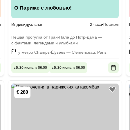
О Париже с любовью!
м
Индивидуальная
2 часа
Пешком
Пешая прогулка от Гран-Пале до Нотр-Дама —
с фактами, легендами и улыбками
у метро Champs-Élysées — Clemenceau, Paris
сб, 20 июнь,
в 06:00
сб, 20 июнь,
в 06:00
€ 280