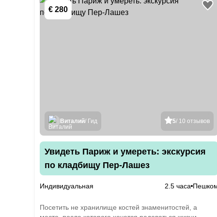
€ 280
Виталий
/ Гид
5
/ 10 отзывов
Увидеть Париж и умереть: экскурсия
по кладбищу Пер-Лашез
Индивидуальная
2.5 часа
Пешко
Посетить не хранилище костей знаменитостей, а