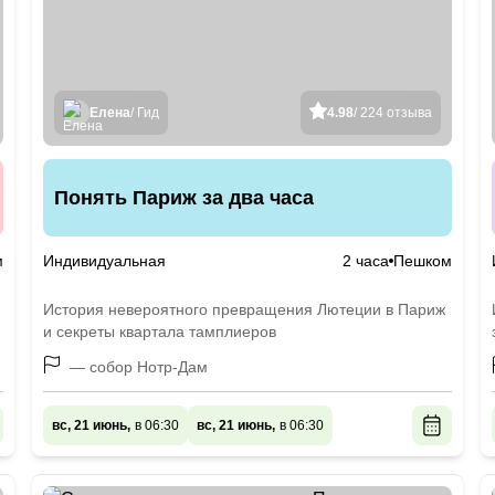
Елена
/ Гид
4.98
/ 224 отзыва
Понять Париж за два часа
м
Индивидуальная
2 часа
Пешком
История невероятного превращения Лютеции в Париж
и секреты квартала тамплиеров
— собор Нотр-Дам
вс, 21 июнь,
в 06:30
вс, 21 июнь,
в 06:30