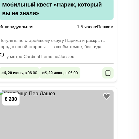
Мобильный квест «Париж, который
вы не знали»
Индивидуальная
1.5 часов
Пешком
Погулять по старейшему округу Парижа и раскрыть
город с новой стороны — в своём темпе, без гида
у метро Cardinal Lemoine/Jussieu
сб, 20 июнь,
в 06:00
сб, 20 июнь,
в 06:00
€ 200