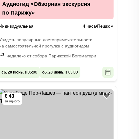
Аудиогид «Обзорная экскурсия
по Парижу»
Индивидуальная
4 часа
Пешком
Увидеть популярные достопримечательности
на самостоятельной прогулке с аудиогидом
недалеко от собора Парижской Богоматери
сб, 20 июнь,
в 05:00
сб, 20 июнь,
в 05:00
€ 43
за одного