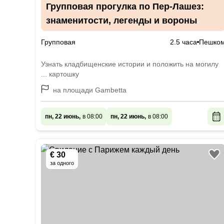
Групповая прогулка по Пер-Лашез:
знаменитости, легенды и вороны
Групповая
2.5 часа
Пешко
Узнать кладбищенские истории и положить на могилу
... картошку
на площади Gambetta
пн, 22 июнь,
в 08:00
пн, 22 июнь,
в 08:00
€ 30
за одного