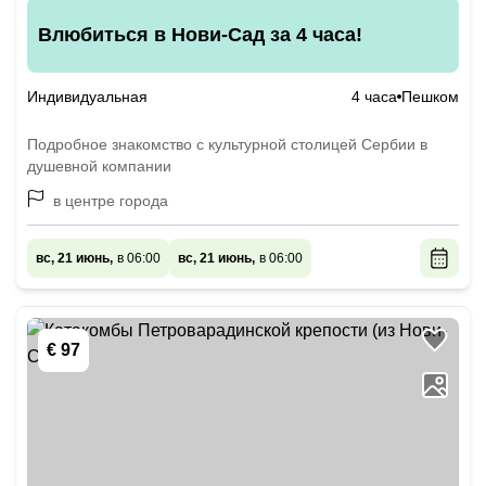
Влюбиться в Нови-Сад за 4 часа!
Индивидуальная
4 часа
Пешком
Подробное знакомство с культурной столицей Сербии в
душевной компании
в центре города
вс, 21 июнь,
в 06:00
вс, 21 июнь,
в 06:00
€ 97