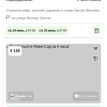
Странное кафе, русский художник и следы Австро-Венгрии
на улице Матице Српске
сб, 20 июнь,
в 07:00
сб, 20 июнь,
в 07:00
€ 116
Вадим
/ Гид
5
/ 18 отзывов