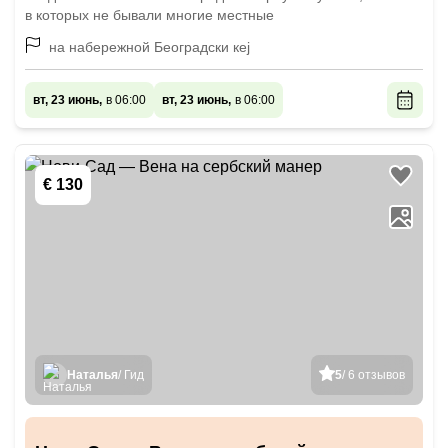
в которых не бывали многие местные
на набережной Београдски кеj
вт, 23 июнь,
в 06:00
вт, 23 июнь,
в 06:00
€ 130
Наталья
/ Гид
5
/ 6 отзывов