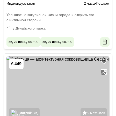
Индивидуальная
2 часа
Пешком
Услышать о закулисной жизни города и открыть его
с интимной стороны
у Дунайского парка
сб, 20 июнь,
в 07:00
сб, 20 июнь,
в 07:00
€ 449
Дмитрий
/ Гид
5
/ 6 отзывов