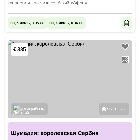
крепости и посетить сербский «Афон»
пн, 6 июль,
в 06:00
пн, 6 июль,
в 06:00
€ 385
Дмитрий
/ Гид
5
/ 2 отзыва
Шумадия: королевская Сербия