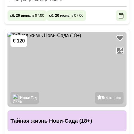
сб, 20 июнь,
в 07:00
сб, 20 июнь,
в 07:00
€ 120
Инна
/ Гид
5
/ 4 отзыва
Тайная жизнь Нови-Сада (18+)