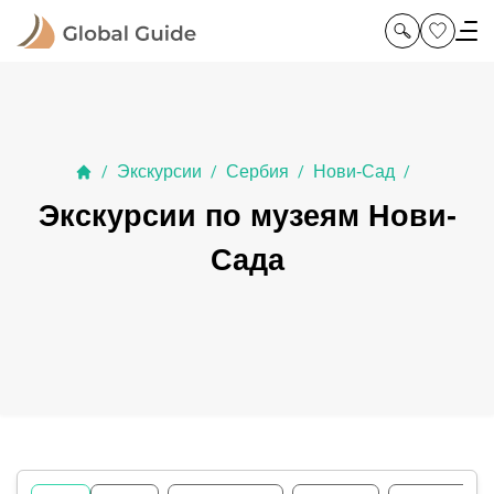
Экскурсии
Сербия
Нови-Сад
/
/
/
/
Экскурсии по музеям Нови-
Сада