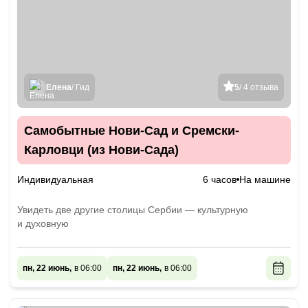
Елена
/ Гид
5
/ 4 отзыва
Самобытные Нови-Сад и Сремски-
Карловци (из Нови-Сада)
Индивидуальная
6 часов
На машине
Увидеть две другие столицы Сербии — культурную
и духовную
пн, 22 июнь,
в 06:00
пн, 22 июнь,
в 06:00