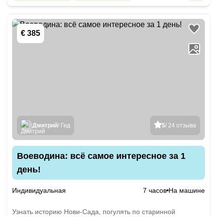
€ 385
Дмитрий
/ Гид
5
/ 24 отзыва
Воеводина: всё самое интересное за 1
день!
Индивидуальная
7 часов
На машине
Узнать историю Нови-Сада, погулять по старинной