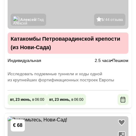
Алексей
/ Гид
5
/ 44 отзыва
Катакомбы Петроварадинской крепости
(из Нови-Сада)
Индивидуальная
2.5 часа
Пешком
Исследовать подземные туннели и ходы одной
из крупнейших фортификационных построек Европы
вт, 23 июнь,
в 06:00
вт, 23 июнь,
в 06:00
€ 68