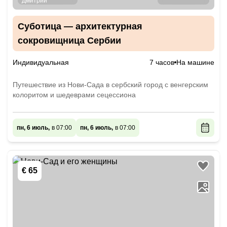
Суботица — архитектурная
сокровищница Сербии
Индивидуальная
7 часов
На машине
Путешествие из Нови-Сада в сербский город с венгерским
колоритом и шедеврами сецессиона
пн, 6 июль,
в 07:00
пн, 6 июль,
в 07:00
€ 65