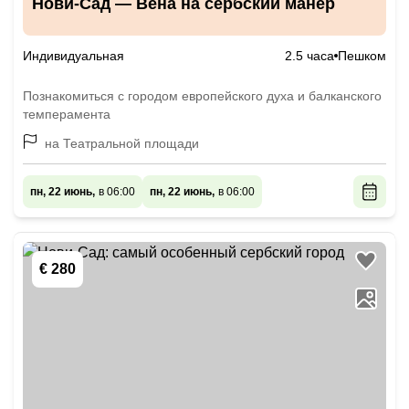
Нови-Сад — Вена на сербский манер
Индивидуальная
2.5 часа
Пешком
Познакомиться с городом европейского духа и балканского
темперамента
на Театральной площади
пн, 22 июнь,
в 06:00
пн, 22 июнь,
в 06:00
€ 280