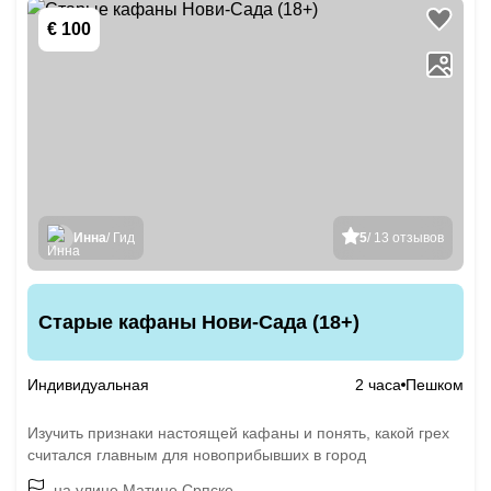
€ 100
Инна
/ Гид
5
/ 13 отзывов
Старые кафаны Нови-Сада (18+)
Индивидуальная
2 часа
Пешком
Изучить признаки настоящей кафаны и понять, какой грех
считался главным для новоприбывших в город
на улице Матице Српске