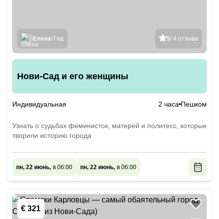
Елена
/ Гид
5
/ 4 отзыва
Нови-Сад и его женщины
Индивидуальная
2 часа
Пешком
Узнать о судьбах феминисток, матерей и политесс, которые
творили историю города
пн, 22 июнь,
в 06:00
пн, 22 июнь,
в 06:00
€ 321