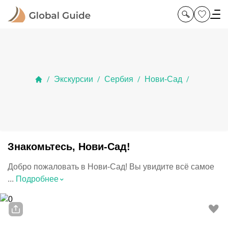
Экскурсии
Сербия
Нови-Сад
/
/
/
/
Знакомьтесь, Нови-Сад!
Добро пожаловать в Нови-Сад! Вы увидите всё самое
⌃
...
Подробнее