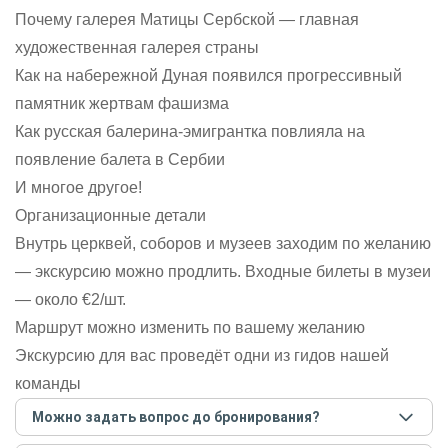
Почему галерея Матицы Сербской — главная
художественная галерея страны
Как на набережной Дуная появился прогрессивный
памятник жертвам фашизма
Как русская балерина-эмигрантка повлияла на
появление балета в Сербии
И многое другое!
Организационные детали
Внутрь церквей, соборов и музеев заходим по желанию
— экскурсию можно продлить. Входные билеты в музеи
— около €2/шт.
Маршрут можно изменить по вашему желанию
Экскурсию для вас проведёт одни из гидов нашей
команды
Можно задать вопрос до бронирования?
Достаточно перейти по ссылке «Задать вопрос» и