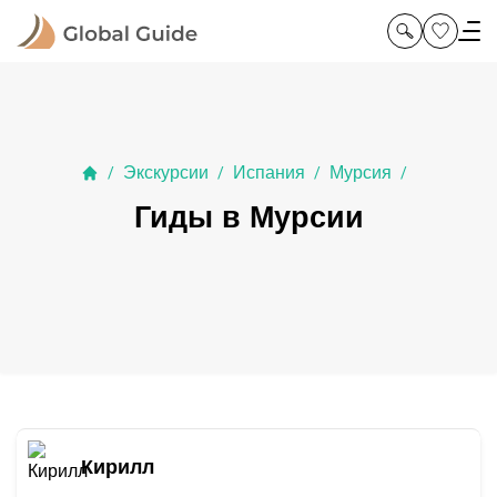
Экскурсии
Испания
Мурсия
/
/
/
/
Гиды в Мурсии
Кирилл