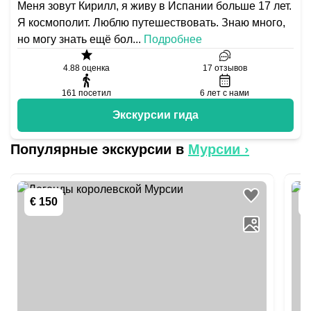
Меня зовут Кирилл, я живу в Испании больше 17 лет.
Я космополит. Люблю путешествовать. Знаю много,
но могу знать ещё бол
...
Подробнее
4.88
оценка
17
отзывов
161
посетил
6
лет с нами
Экскурсии гида
Популярные экскурсии в
Мурсии
›
€ 150
€