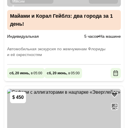
Майами и Корал Гейблз: два города за 1
день!
Индивидуальная
5 часов
На машине
Автомобильная экскурсия по жемчужинам Флориды
и её окрестностям
сб, 20 июнь,
в 05:00
сб, 20 июнь,
в 05:00
$ 450