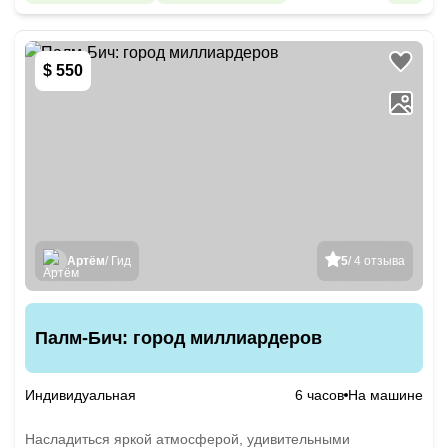
$ 550
Артём
/ Гид
5
/ 4 отзыва
Палм-Бич: город миллиардеров
Индивидуальная
6 часов
На машине
Насладиться яркой атмосферой, удивительными