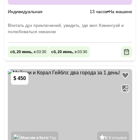
Индивидуальная
13 часов
На машине
Впитать дух приключений, увидеть, где жил Хэмингуэй и
полюбоваться океаном
сб, 20 июнь,
в 03:30
сб, 20 июнь,
в 03:30
$ 450
Максим и Катя
/ Гид
5
/ 9 отзывов