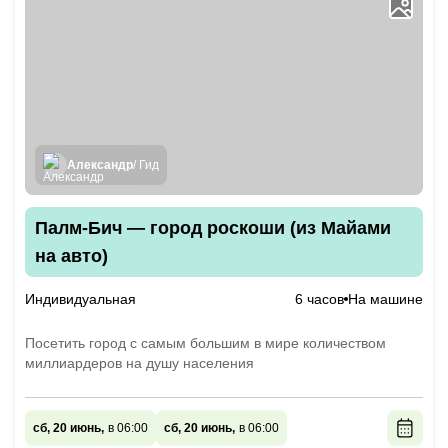
Александр
/ Гид
Палм-Бич — город роскоши (из Майами
на авто)
Индивидуальная
6 часов
На машине
Посетить город с самым большим в мире количеством
миллиардеров на душу населения
сб, 20 июнь,
в 06:00
сб, 20 июнь,
в 06:00