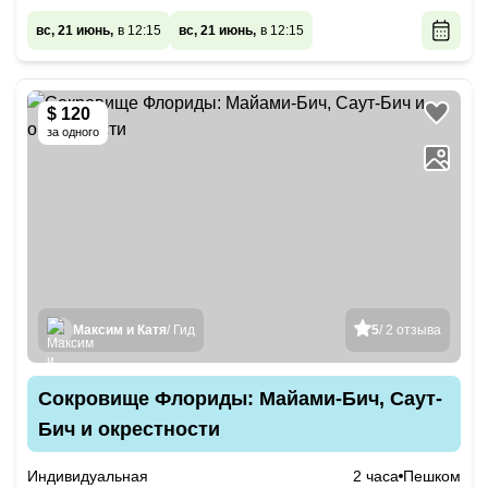
вс, 21 июнь,
в 12:15
вс, 21 июнь,
в 12:15
$ 120
за одного
Максим и Катя
/ Гид
5
/ 2 отзыва
Сокровище Флориды: Майами-Бич, Саут-
Бич и окрестности
Индивидуальная
2 часа
Пешком