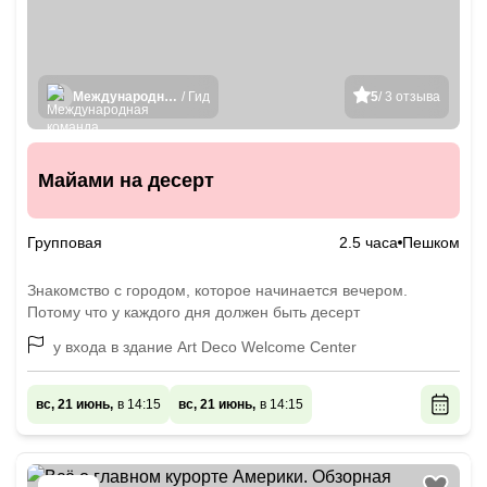
Международная команда гидов
/ Гид
5
/ 3 отзыва
Майами на десерт
Групповая
2.5 часа
Пешком
Знакомство с городом, которое начинается вечером.
Потому что у каждого дня должен быть десерт
у входа в здание Art Deco Welcome Center
вс, 21 июнь,
в 14:15
вс, 21 июнь,
в 14:15