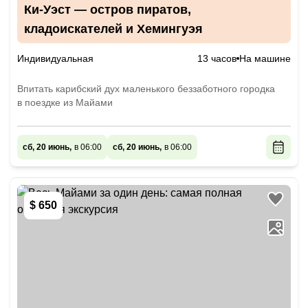
Ки-Уэст — остров пиратов,
кладоискателей и Хемингуэя
Индивидуальная
13 часов
На машине
Впитать карибский дух маленького беззаботного городка
в поездке из Майами
сб, 20 июнь,
в 06:00
сб, 20 июнь,
в 06:00
$ 650