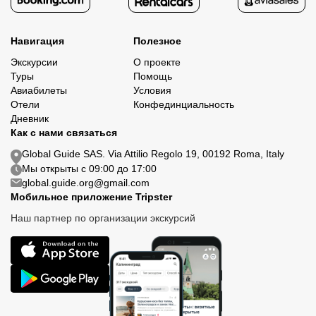
Навигация
Полезное
Экскурсии
О проекте
Туры
Помощь
Авиабилеты
Условия
Отели
Конфединциальность
Дневник
Как с нами связаться
Global Guide SAS. Via Attilio Regolo 19, 00192 Roma, Italy
Мы открыты с 09:00 до 17:00
global.guide.org@gmail.com
Мобильное приложение Tripster
Наш партнер по организации экскурсий