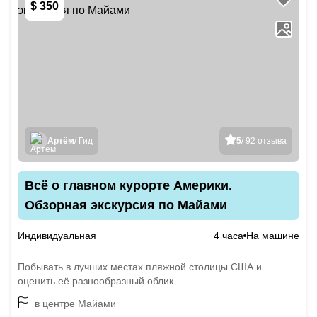
$ 350
Артём
/ Гид
5
/ 92 отзыва
Всё о главном курорте Америки.
Обзорная экскурсия по Майами
Индивидуальная
4 часа
На машине
Побывать в лучших местах пляжной столицы США и
оценить её разнообразный облик
в центре Майами