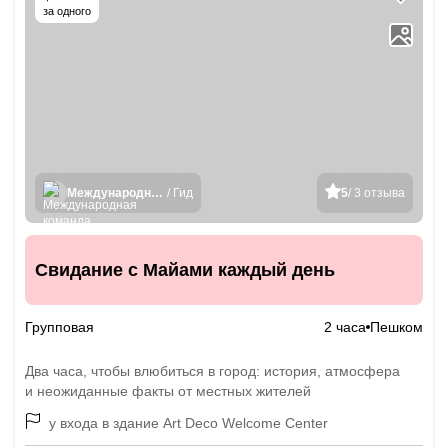
за одного
Международная команда гидов
/ Гид
5
/ 3 отзыва
Свидание с Майами каждый день
Групповая
2 часа
Пешком
Два часа, чтобы влюбиться в город: история, атмосфера
и неожиданные факты от местных жителей
у входа в здание Art Deco Welcome Center