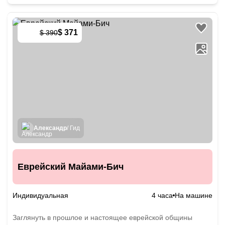
$ 371
$ 390
-
5
%
Александр
/ Гид
Еврейский Майами-Бич
Индивидуальная
4 часа
На машине
Заглянуть в прошлое и настоящее еврейской общины