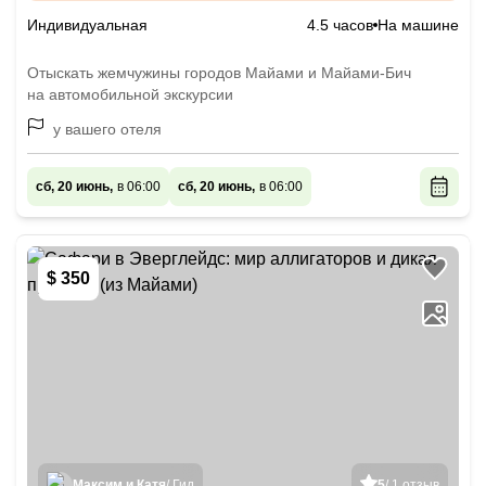
Индивидуальная
4.5 часов
На машине
Отыскать жемчужины городов Майами и Майами-Бич
на автомобильной экскурсии
у вашего отеля
сб, 20 июнь,
в 06:00
сб, 20 июнь,
в 06:00
$ 350
Максим и Катя
/ Гид
5
/ 1 отзыв