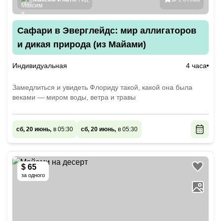
Сафари в Эверглейдс: мир аллигаторов
и дикая природа (из Майами)
Индивидуальная
4 часа
Замедлиться и увидеть Флориду такой, какой она была
веками — миром воды, ветра и травы
сб, 20 июнь,
в 05:30
сб, 20 июнь,
в 05:30
$ 65
за одного