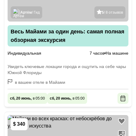
Артём
/ Гид
5
/ 8 отзывов
Весь Майами за один день: самая полная
обзорная экскурсия
Индивидуальная
7 часов
На машине
Увидеть ключевые локации города и ощутить на себе чары
Южной Флориды
в вашем отеле в Майами
сб, 20 июнь,
в 05:00
сб, 20 июнь,
в 05:00
$ 340