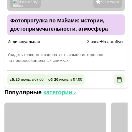
Елена
/ Гид
5
/ 2 отзыва
Фотопрогулка по Майами: истории,
достопримечательности, атмосфера
Индивидуальная
3 часа
На автобусе
Увидеть главное и запечатлеть самое интересное
на профессиональных снимках
сб, 20 июнь,
в 07:00
сб, 20 июнь,
в 07:00
Популярные
категории ›