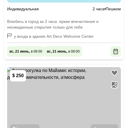
Индивидуальная
2 часа
Пешком
Влюбись в город за 2 часа: яркие впечатления и
неожиданные открытия только для тебя
у входа в здание Art Deco Welcome Center
вс, 21 июнь,
в 08:00
вс, 21 июнь,
в 08:00
$ 250