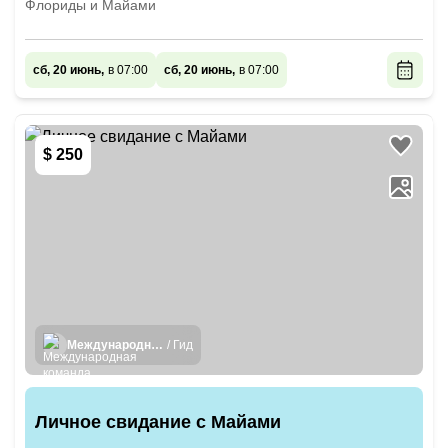
Флориды и Майами
сб, 20 июнь,
в 07:00
сб, 20 июнь,
в 07:00
$ 250
Международная команда гидов
/ Гид
Личное свидание с Майами