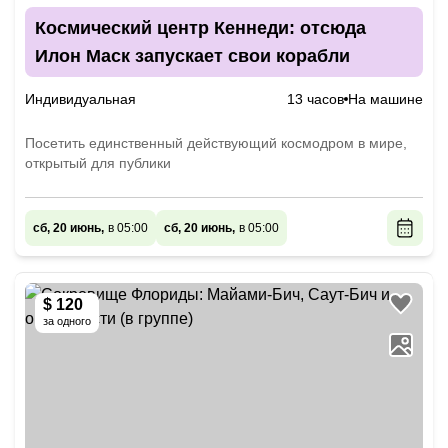
Космический центр Кеннеди: отсюда
Илон Маск запускает свои корабли
Индивидуальная
13 часов
На машине
Посетить единственный действующий космодром в мире,
открытый для публики
сб, 20 июнь,
в 05:00
сб, 20 июнь,
в 05:00
$ 120
за одного