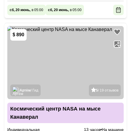
сб, 20 июнь,
в 05:00
сб, 20 июнь,
в 05:00
$ 890
Артём
/ Гид
5
/ 19 отзывов
Космический центр NASA на мысе
Канаверал
Индивидуальная
13 часов
На машине