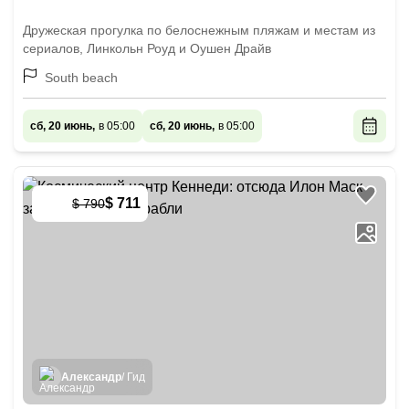
Дружеская прогулка по белоснежным пляжам и местам из
сериалов, Линкольн Роуд и Оушен Драйв
South beach
сб, 20 июнь,
в 05:00
сб, 20 июнь,
в 05:00
$ 711
$ 790
-
10
%
Александр
/ Гид