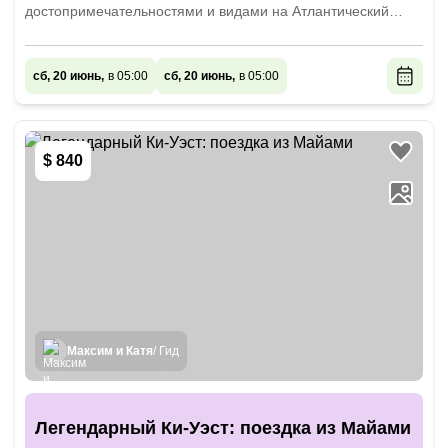
достопримечательностями и видами на Атлантический
океан
сб, 20 июнь,
в 05:00
сб, 20 июнь,
в 05:00
$ 840
Максим и Катя
/ Гид
Легендарный Ки-Уэст: поездка из Майами