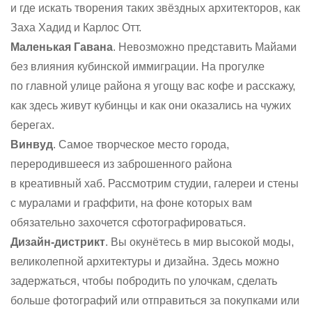
и где искать творения таких звёздных архитекторов, как
Заха Хадид и Карлос Отт.
Маленькая Гавана
. Невозможно представить Майами
без влияния кубинской иммиграции. На прогулке
по главной улице района я угощу вас кофе и расскажу,
как здесь живут кубинцы и как они оказались на чужих
берегах.
Винвуд
. Самое творческое место города,
переродившееся из заброшенного района
в креативный хаб. Рассмотрим студии, галереи и стены
с муралами и граффити, на фоне которых вам
обязательно захочется сфотографироваться.
Дизайн-дистрикт
. Вы окунётесь в мир высокой моды,
великолепной архитектуры и дизайна. Здесь можно
задержаться, чтобы побродить по улочкам, сделать
больше фотографий или отправиться за покупками или