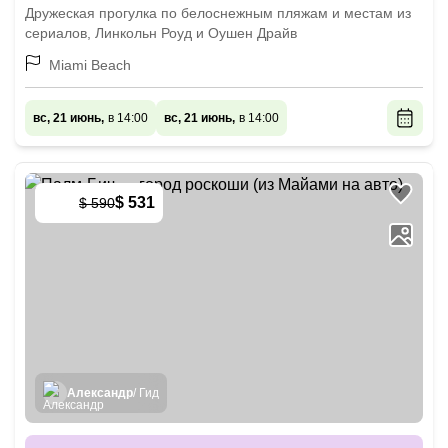
Дружеская прогулка по белоснежным пляжам и местам из
сериалов, Линкольн Роуд и Оушен Драйв
Miami Beach
вс, 21 июнь,
в 14:00
вс, 21 июнь,
в 14:00
$ 531
$ 590
-
10
%
Александр
/ Гид