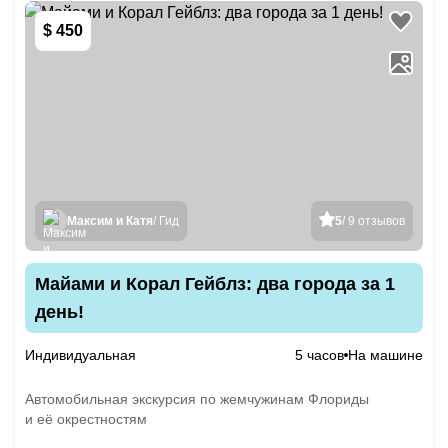
$ 450
Максим и Катя
/ Гид
5
/ 9 отзывов
Майами и Корал Гейблз: два города за 1
день!
Индивидуальная
5 часов
На машине
Автомобильная экскурсия по жемчужинам Флориды
и её окрестностям