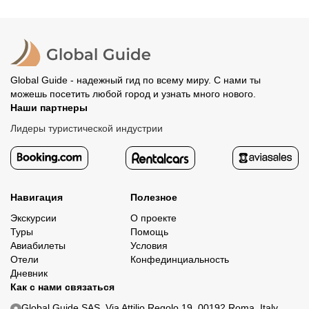
Global Guide - надежный гид по всему миру. С нами ты
можешь посетить любой город и узнать много нового.
Наши партнеры
Лидеры туристической индустрии
Навигация
Полезное
Экскурсии
О проекте
Туры
Помощь
Авиабилеты
Условия
Отели
Конфединциальность
Дневник
Как с нами связаться
Global Guide SAS. Via Attilio Regolo 19, 00192 Roma, Italy