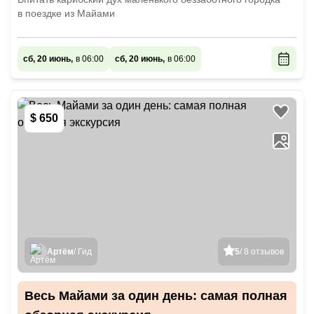
в поездке из Майами
сб, 20 июнь,
в 06:00
сб, 20 июнь,
в 06:00
$ 650
Артём
/ Гид
5
/ 8 отзывов
Весь Майами за один день: самая полная