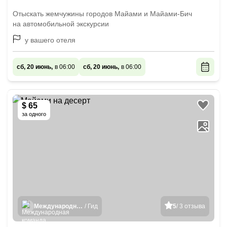
Отыскать жемчужины городов Майами и Майами-Бич
на автомобильной экскурсии
у вашего отеля
сб, 20 июнь,
в 06:00
сб, 20 июнь,
в 06:00
$ 65
за одного
Международная команда гидов
/ Гид
5
/ 3 отзыва