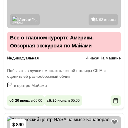
Артём
/ Гид
5
/ 92 отзыва
Всё о главном курорте Америки.
Обзорная экскурсия по Майами
Индивидуальная
4 часа
На машине
Побывать в лучших местах пляжной столицы США и
оценить её разнообразный облик
в центре Майами
сб, 20 июнь,
в 05:00
сб, 20 июнь,
в 05:00
$ 890