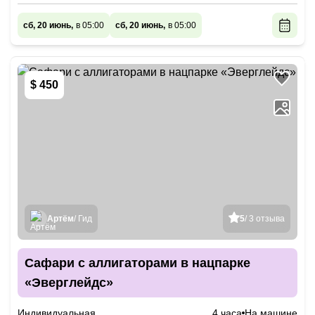
сб, 20 июнь,
в 05:00
сб, 20 июнь,
в 05:00
$ 450
Артём
/ Гид
5
/ 3 отзыва
Сафари с аллигаторами в нацпарке
«Эверглейдс»
Индивидуальная
4 часа
На машине