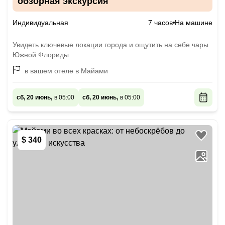
обзорная экскурсия
Индивидуальная
7 часов
На машине
Увидеть ключевые локации города и ощутить на себе чары
Южной Флориды
в вашем отеле в Майами
сб, 20 июнь,
в 05:00
сб, 20 июнь,
в 05:00
$ 340