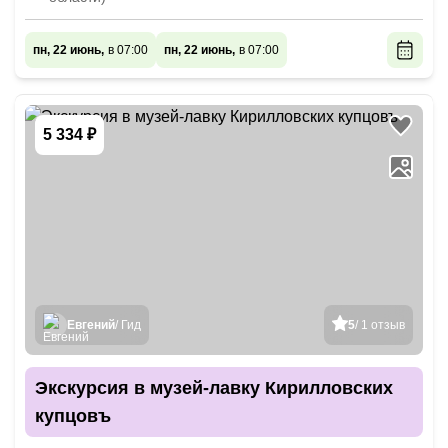
пн, 22 июнь,
в 07:00
пн, 22 июнь,
в 07:00
5 334 ₽
Евгений
/ Гид
5
/ 1 отзыв
Экскурсия в музей-лавку Кирилловских
купцовъ