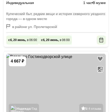
Индивидуальная
1 час
В музее
Купеческий быт, редкие вещи и история северного уездного
города — в одном месте
в районе ул. Пролетарской
сб, 20 июнь,
в 06:00
сб, 20 июнь,
в 06:00
4 667 ₽
Надежда
/ Гид
5
/ 4 отзыва