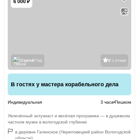
6 000 ₽
Сергей
/ Гид
5
/ 1 отзыв
В гостях у мастера корабельного дела
Индивидуальная
3 часа
Пешком
Увлечённый энтузиаст и весёлая программа — в душевном
частном музее в вологодской глубинке
в деревне Галинское (Череповецкий район Вологодской
области)