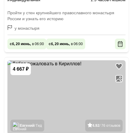
Пройти у стен крупнейшего православного монастыря
России и узнать его историю
у монастыря
сб, 20 июнь,
в 06:00
сб, 20 июнь,
в 06:00
4 667 ₽
Евгений
/ Гид
4.92
/ 76 отзывов