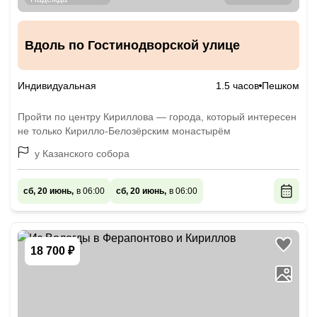
Вдоль по Гостинодворской улице
Индивидуальная
1.5 часов
Пешком
Пройти по центру Кириллова — города, который интересен
не только Кирилло-Белозёрским монастырём
у Казанского собора
сб, 20 июнь,
в 06:00
сб, 20 июнь,
в 06:00
18 700 ₽