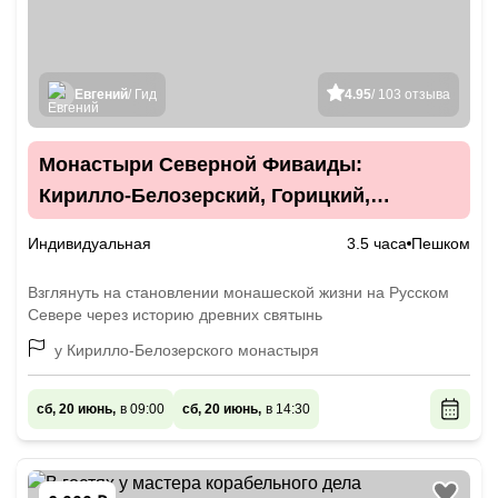
Евгений
/ Гид
4.95
/ 103 отзыва
Монастыри Северной Фиваиды:
Кирилло-Белозерский, Горицкий,
Ферапонтов
Индивидуальная
3.5 часа
Пешком
Взглянуть на становлении монашеской жизни на Русском
Севере через историю древних святынь
у Кирилло-Белозерского монастыря
сб, 20 июнь,
в 09:00
сб, 20 июнь,
в 14:30