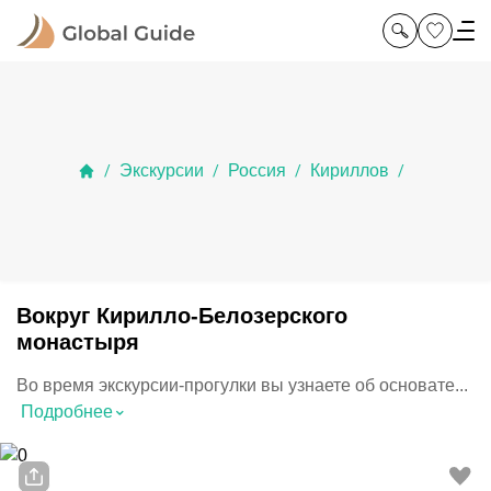
Экскурсии
Россия
Кириллов
/
/
/
/
Вокруг Кирилло-Белозерского
монастыря
Во время экскурсии-прогулки вы узнаете об основате...
⌃
Подробнее