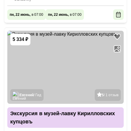
пн, 22 июнь,
в 07:00
пн, 22 июнь,
в 07:00
5 334 ₽
Евгений
/ Гид
5
/ 1 отзыв
Экскурсия в музей-лавку Кирилловских
купцовъ