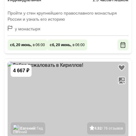
Пройти у стен крупнейшего православного монастыря
России и узнать его историю
у монастыря
сб, 20 июнь,
в 06:00
сб, 20 июнь,
в 06:00
4 667 ₽
Евгений
/ Гид
4.92
/ 76 отзывов