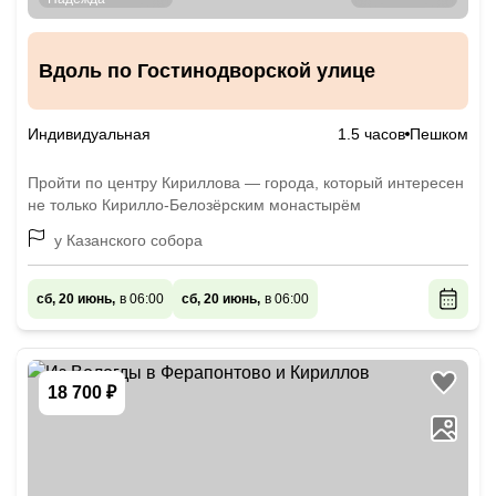
Вдоль по Гостинодворской улице
Индивидуальная
1.5 часов
Пешком
Пройти по центру Кириллова — города, который интересен
не только Кирилло-Белозёрским монастырём
у Казанского собора
сб, 20 июнь,
в 06:00
сб, 20 июнь,
в 06:00
18 700 ₽