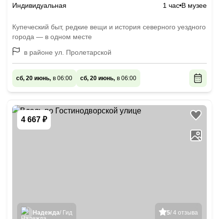
Индивидуальная
1 час
В музее
Купеческий быт, редкие вещи и история северного уездного
города — в одном месте
в районе ул. Пролетарской
сб, 20 июнь,
в 06:00
сб, 20 июнь,
в 06:00
4 667 ₽
Надежда
/ Гид
5
/ 4 отзыва