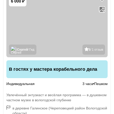
6 000 ₽
Сергей
/ Гид
5
/ 1 отзыв
В гостях у мастера корабельного дела
Индивидуальная
3 часа
Пешком
Увлечённый энтузиаст и весёлая программа — в душевном
частном музее в вологодской глубинке
в деревне Галинское (Череповецкий район Вологодской
области)