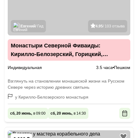
Евгений
/ Гид
4.95
/ 103 отзыва
Монастыри Северной Фиваиды:
Кирилло-Белозерский, Горицкий,
Ферапонтов
Индивидуальная
3.5 часа
Пешком
Взглянуть на становлении монашеской жизни на Русском
Севере через историю древних святынь
у Кирилло-Белозерского монастыря
сб, 20 июнь,
в 09:00
сб, 20 июнь,
в 14:30