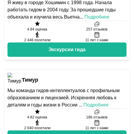
Я живу в городе Хошимин c 1998 года. Начала
работать гидом в 2004 году. За прошедшие годы
объехала и изучила весь Вьетна
...
Подробнее
4.84
оценка
257
отзывов
2 446
посетили
11
лет с нами
Экскурсии гида
Тимур
Мы команда гидов-интеллектуалов с профильным
образованием и лицензией. Искренняя любовь к
деталям и годы жизни в России
...
Подробнее
4.82
оценка
186
отзывов
2 040
посетили
11
лет с нами