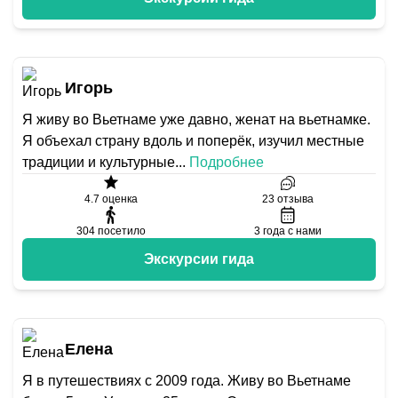
Игорь
Я живу во Вьетнаме уже давно, женат на вьетнамке.
Я объехал страну вдоль и поперёк, изучил местные
традиции и культурные
...
Подробнее
4.7
оценка
23
отзыва
304
посетило
3
года с нами
Экскурсии гида
Елена
Я в путешествиях с 2009 года. Живу во Вьетнаме