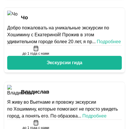
Чо
Добро пожаловать на уникальные экскурсии по
Хошимину с Екатериной! Прожив в этом
удивительном городе более 20 лет, я пр
...
Подробнее
до 1 года с нами
Экскурсии гида
Владислав
Я живу во Вьетнаме и провожу экскурсии
по Хошимину, которые помогают не просто увидеть
город, а понять его. По образова
...
Подробнее
до 1 года с нами