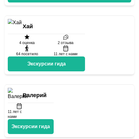
Хай
4
оценка
2
отзыва
64
посетило
11
лет с нами
Экскурсии гида
Валерий
11
лет с
нами
Экскурсии гида