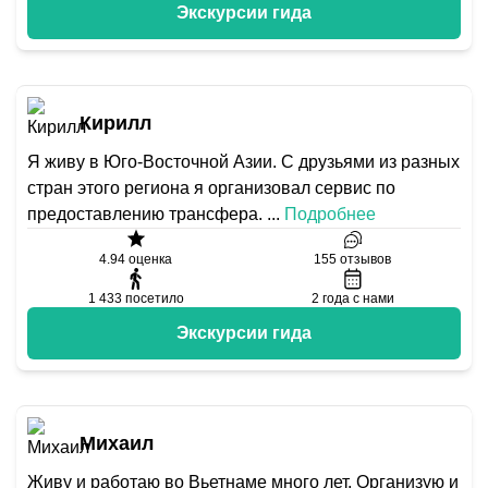
Экскурсии гида
Кирилл
Я живу в Юго-Восточной Азии. С друзьями из разных
стран этого региона я организовал сервис по
предоставлению трансфера.
...
Подробнее
4.94
оценка
155
отзывов
1 433
посетило
2
года с нами
Экскурсии гида
Михаил
Живу и работаю во Вьетнаме много лет. Организую и