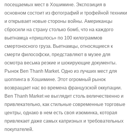
посещаемых мест в Хошимине. Экспозиция в
основном состоит из фотографий и трофейной техники
и открывает новые стороны войны. Американцы
сбросили на страну столько бомб, что на каждого
вьетнамца «пришлось» по 100 килограммов
смертоносного груза. Вьетнамцы, относящиеся к
смерти философски, представляют в музее для
осмотра весьма резкие и шокирующие документы.
Рынок Ben Thanh Market. Одно из лучших мест для
шоппинга в Хошимине. Этот огромный рынок
возвращает нас во времена французской оккупации.
Ben Thanh Market не выглядит столь величественно и
привлекательно, как стильные современные торговые
центры, однако в нем есть своя изюминка, которая
привлекает даже самых капризных и требовательных
покупателей.