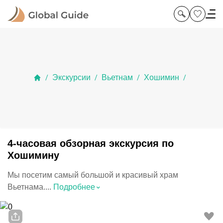
Экскурсии
Вьетнам
Хошимин
/
/
/
/
4-часовая обзорная экскурсия по
Хошимину
Мы посетим самый большой и красивый храм
⌃
Вьетнама....
Подробнее