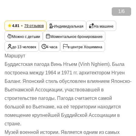
1
/
6
4.81
79 отзывов
Индивидуальная
На машине
Можно с детьми
Моментальное бронирование
до 13 человек
4 часа
в центре Хошимина
Маршрут
Буддистская пагода Винь Нгьем (Vinh Nghiem). Была
построена между 1964 и 1971 гг. архитектором Нгуен
Баланг. Японский стиль обусловлен влиянием Японско-
Вьетнамской Ассоциации, участвовавшей в
строительстве пагоды. Пагода считается самой
большой во Вьетнаме, на её территории находится
помещение крупнейшей Буддийской Ассоциации в
стране.
Музей военной истории. Является одним из самых