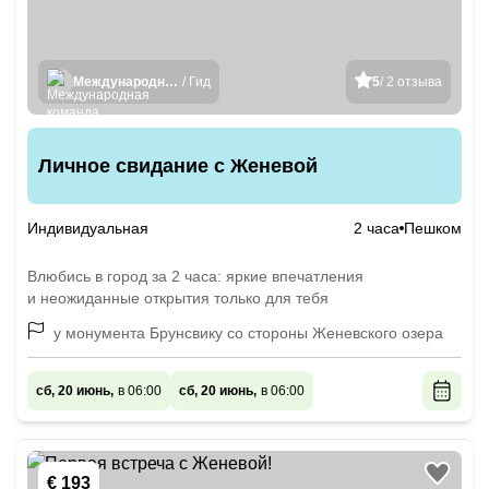
Международная команда гидов
/ Гид
5
/ 2 отзыва
Личное свидание с Женевой
Индивидуальная
2 часа
Пешком
Влюбись в город за 2 часа: яркие впечатления
и неожиданные открытия только для тебя
у монумента Брунсвику со стороны Женевского озера
сб, 20 июнь,
в 06:00
сб, 20 июнь,
в 06:00
€ 193