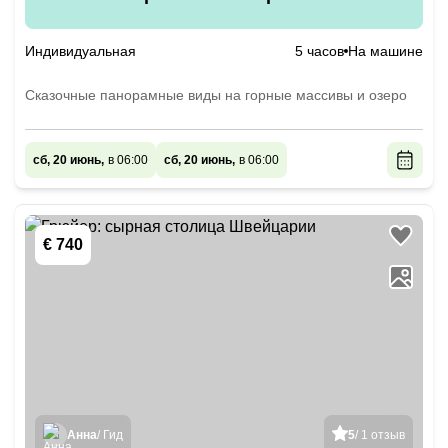
Индивидуальная
5 часов
На машине
Сказочные панорамные виды на горные массивы и озеро
сб, 20 июнь,
в 06:00
сб, 20 июнь,
в 06:00
€ 740
Анна
/ Гид
5
/ 1 отзыв