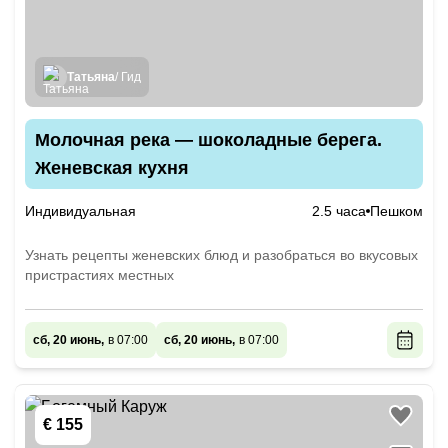
Татьяна
/ Гид
Молочная река — шоколадные берега.
Женевская кухня
Индивидуальная
2.5 часа
Пешком
Узнать рецепты женевских блюд и разобраться во вкусовых
пристрастиях местных
сб, 20 июнь,
в 07:00
сб, 20 июнь,
в 07:00
€ 155