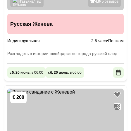
Татьяна
/ Гид
4.8
/ 5 отзывов
Русская Женева
Индивидуальная
2.5 часа
Пешком
Разглядеть в истории швейцарского города русский след
сб, 20 июнь,
в 06:00
сб, 20 июнь,
в 06:00
€ 200