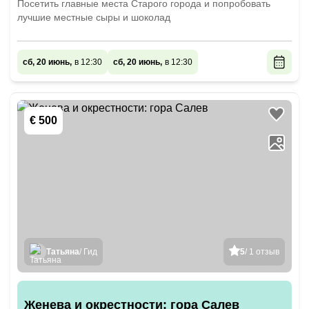
Посетить главные места Старого города и попробовать
лучшие местные сыры и шоколад
сб, 20 июнь,
в 12:30
сб, 20 июнь,
в 12:30
€ 500
Татьяна
/ Гид
5
/ 1 отзыв
Женева и окрестности: гора Салев