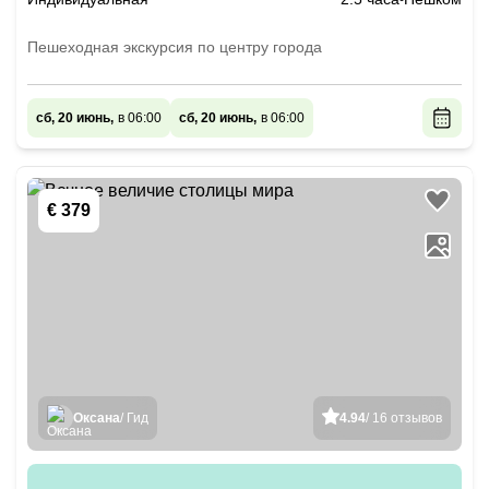
Пешеходная экскурсия по центру города
сб, 20 июнь,
в 06:00
сб, 20 июнь,
в 06:00
€ 379
Оксана
/ Гид
4.94
/ 16 отзывов