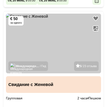
сб, 20 июнь,
в 05:00
сб, 20 июнь,
в 05:00
€ 50
за одного
Международная команда гидов
/ Гид
5
/ 23 отзыва
Свидание с Женевой
Групповая
2 часа
Пешком