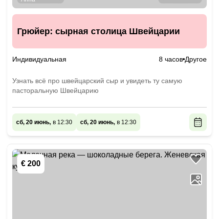
Грюйер: сырная столица Швейцарии
Индивидуальная
8 часов
Другое
Узнать всё про швейцарский сыр и увидеть ту самую
пасторальную Швейцарию
сб, 20 июнь,
в 12:30
сб, 20 июнь,
в 12:30
€ 200