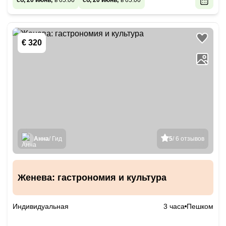
сб, 20 июнь,
в 05:00
сб, 20 июнь,
в 05:00
€ 320
Анна
/ Гид
5
/ 6 отзывов
Женева: гастрономия и культура
Индивидуальная
3 часа
Пешком