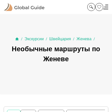
Экскурсии
Швейцария
Женева
/
/
/
/
Необычные маршруты по
Женеве