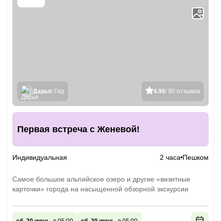
Дарья
/ Гид
4.96
/ 90 отзывов
Первая встреча с Женевой!
Индивидуальная
2 часа
Пешком
Самое большое альпийское озеро и другие «визитные
карточки» города на насыщенной обзорной экскурсии