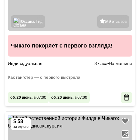
Оксана
/ Гид
5
/ 9 отзывов
Чикаго покоряет с первого взгляда!
Индивидуальная
3 часа
На машине
Как гангстер — с первого выстрела
сб, 20 июнь,
в 07:00
сб, 20 июнь,
в 07:00
$ 58
за одного