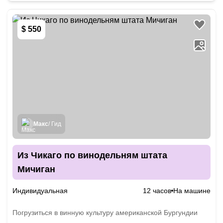
$ 550
Макс
/ Гид
Из Чикаго по винодельням штата
Мичиган
Индивидуальная
12 часов
На машине
Погрузиться в винную культуру американской Бургундии