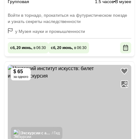
Групповая
1.5 часов
В музее
Войти в торнадо, прокатиться на футуристическом поезде
и узнать секреты наследственности
у Музея науки и промышленности
сб, 20 июнь,
в 06:30
сб, 20 июнь,
в 06:30
$ 65
за одного
Экскурсии с аудиогидом
/ Гид