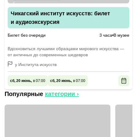
Чикагский институт искусств: билет
и аудиоэкскурсия
Билет без очереди
3 часа
В музее
Вдохновиться лучшими образцами мирового искусства —
от античных до современных шедевров
у Института искусств
сб, 20 июнь,
в 07:00
сб, 20 июнь,
в 07:00
Популярные
категории ›