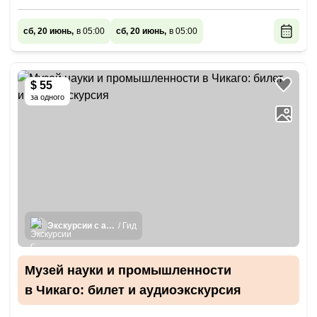
сб, 20 июнь,
в 05:00
сб, 20 июнь,
в 05:00
$ 55
за одного
Экскурсии с аудиогидом
/ Гид
Музей науки и промышленности
в Чикаго: билет и аудиоэкскурсия