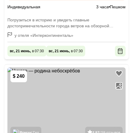
Индивидуальная
3 часа
Пешком
Погрузиться в историю и увидеть главные
достопримечательности города ветров на обзорной
экскурсии
у отеля «Интерконтиненталь»
вс, 21 июнь,
в 07:30
вс, 21 июнь,
в 07:30
$ 240
Роман
/ Гид
4.97
/ 59 отзывов