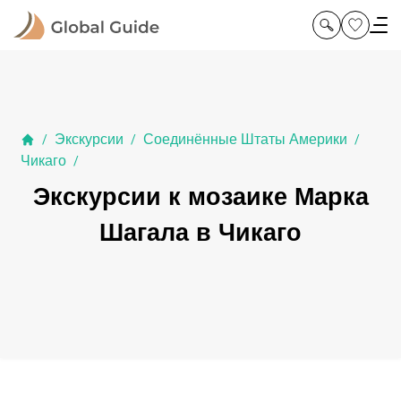
Экскурсии
Соединённые Штаты Америки
/
/
/
Чикаго
/
Экскурсии к мозаике Марка
Шагала в Чикаго