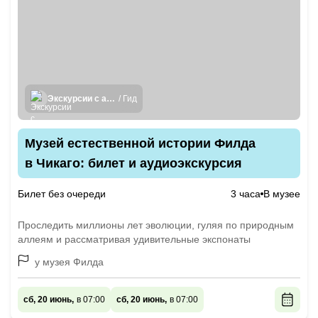
Экскурсии с аудиогидом
/ Гид
Музей естественной истории Филда
в Чикаго: билет и аудиоэкскурсия
Билет без очереди
3 часа
В музее
Проследить миллионы лет эволюции, гуляя по природным
аллеям и рассматривая удивительные экспонаты
у музея Филда
сб, 20 июнь,
в 07:00
сб, 20 июнь,
в 07:00