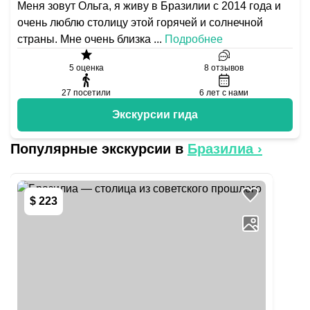
Меня зовут Ольга, я живу в Бразилии с 2014 года и
очень люблю столицу этой горячей и солнечной
страны. Мне очень близка
...
Подробнее
5
оценка
8
отзывов
27
посетили
6
лет с нами
Экскурсии гида
Популярные экскурсии в
Бразилиа
›
$ 223