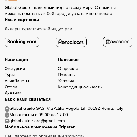
Global Guide - надежный гид по всему миру. С нами ты
можешь посетить любой город и узнать много нового.
Наши партнеры
Лидеры туристической индустрии
Навигация
Полезное
Экскурсии
О проекте
Туры
Помощь
Авиабилеты
Условия
Отели
Конфединциальность
Дневник
Как с нами связаться
Global Guide SAS. Via Attilio Regolo 19, 00192 Roma, Italy
Мы открыты с 09:00 до 17:00
global.guide.org@gmail.com
Мобильное приложение Tripster
Наш партнер по организации экскурсий