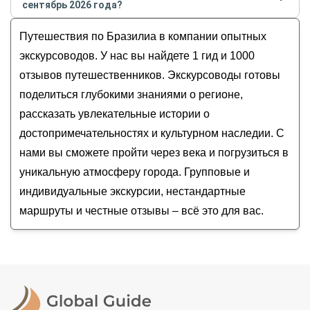
сентябрь 2026 года?
Ольга
Стоимость экскурсии
в Бразилиа
на
август -
Путешествия по Бразилиа в компании опытных
сентябрь
2026
года от
223
до
223
USD
экскурсоводов. У нас вы найдете 1 гид и 1000
отзывов путешественников. Экскурсоводы готовы
поделиться глубокими знаниями о регионе,
рассказать увлекательные истории о
достопримечательностях и культурном наследии. С
нами вы сможете пройти через века и погрузиться в
уникальную атмосферу города. Групповые и
индивидуальные экскурсии, нестандартные
маршруты и честные отзывы – всё это для вас.