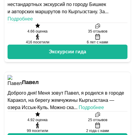
нестандартных экскурсий по городу Бишкек
и авторских маршрутов по Кыргызстану. За
...
Подробнее
4.66
оценка
35
отзывов
416
посетили
6
лет с нами
Экскурсии гида
Павел
Доброго дня! Меня зовут Павел, я родился в городе
Каракол, на берегу жемчужины Кыргызстана —
озера Иссык-Куль. Можно ска
...
Подробнее
4.92
оценка
25
отзывов
99
посетили
2
года с нами