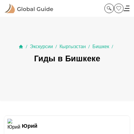
Экскурсии
Кыргызстан
Бишкек
/
/
/
/
Гиды в Бишкеке
Юрий