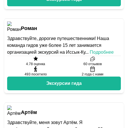
Роман
Здравствуйте, дорогие путешественники! Наша
команда гидов уже более 15 лет занимается
организацией экскурсий на Иссык-Ку
...
Подробнее
4.78
оценка
60
отзывов
493
посетило
2
года с нами
Экскурсии гида
Артём
Здравствуйте, меня зовут Артём. Я