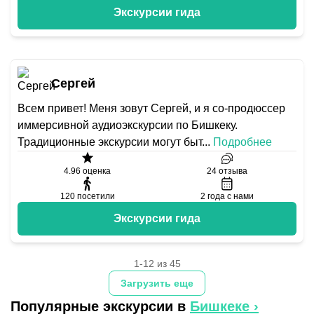
Экскурсии гида
Сергей
Всем привет! Меня зовут Сергей, и я со-продюссер
иммерсивной аудиоэкскурсии по Бишкеку.
Традиционные экскурсии могут быт
...
Подробнее
4.96
оценка
24
отзыва
120
посетили
2
года с нами
Экскурсии гида
1-12 из 45
Загрузить еще
Популярные экскурсии в
Бишкеке
›