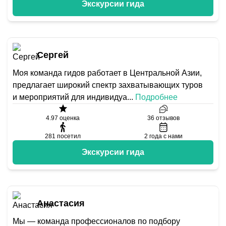
Экскурсии гида
Сергей
Моя команда гидов работает в Центральной Азии,
предлагает широкий спектр захватывающих туров
и мероприятий для индивидуа
...
Подробнее
4.97
оценка
36
отзывов
281
посетил
2
года с нами
Экскурсии гида
Анастасия
Мы — команда профессионалов по подбору