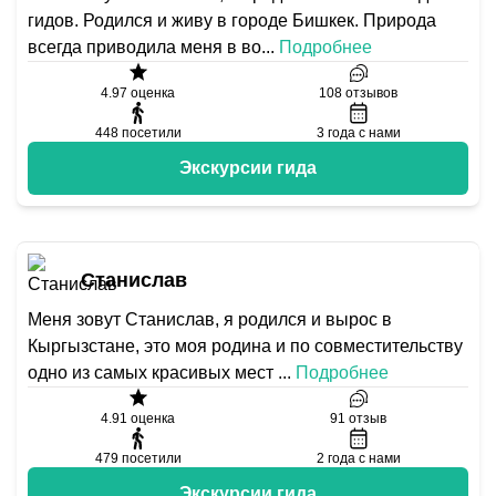
гидов. Родился и живу в городе Бишкек. Природа
всегда приводила меня в во
...
Подробнее
4.97
оценка
108
отзывов
448
посетили
3
года с нами
Экскурсии гида
Станислав
Меня зовут Станислав, я родился и вырос в
Кыргызстане, это моя родина и по совместительству
одно из самых красивых мест
...
Подробнее
4.91
оценка
91
отзыв
479
посетили
2
года с нами
Экскурсии гида