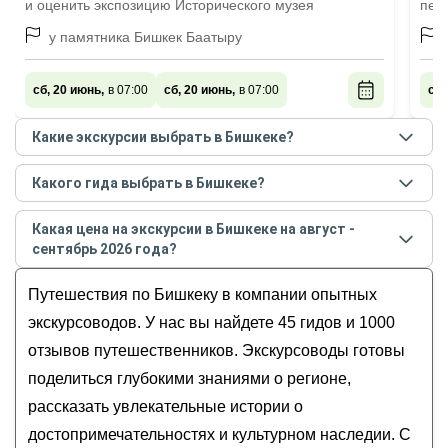
и оценить экспозицию Исторического музея
пер
у памятника Бишкек Баатыру
сб, 20 июнь,
в 07:00
сб, 20 июнь,
в 07:00
сб,
Какие экскурсии выбрать в Бишкеке?
Самые популярные экскурсии
в Бишкеке
в
августе
Какого гида выбрать в Бишкеке?
- сентябре
2026
года:
Лучшие гиды
в Бишкеке
по рейтингу и отзывам в
Культура, традиции и великие люди
Какая цена на экскурсии в Бишкеке на август -
августе
2026
года:
Кыргызстана
сентябрь 2026 года?
Юрий
Из Бишкека — на природу! Прогулка
Стоимость экскурсии
в Бишкеке
на
август -
Дмитрий
Путешествия по Бишкеку в компании опытных
по национальному парку Ала-Арча
сентябрь
2026
года от
12
до
670
EUR
Анна
и «парящему» мосту
экскурсоводов. У нас вы найдете 45 гидов и 1000
Константин
Секреты Бишкека
отзывов путешественников. Экскурсоводы готовы
Станислав
Из Бишкека — к истокам: каньоны, древняя
поделиться глубокими знаниями о регионе,
башня и озеро Иссык-Куль
рассказать увлекательные истории о
Бишкек: неочевидный и невероятный
достопримечательностях и культурном наследии. С