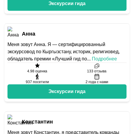
Экскурсии гида
Анна
Меня зовут Анна. Я — сертифицированный
экскурсовод по Кыргызстану, историк, религиовед,
обладатель премии «Лучший гид по
...
Подробнее
4.98
оценка
133
отзыва
937
посетили
2
года с нами
Экскурсии гида
Константин
Меня зовут Константин, я представитель команды