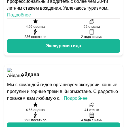
профессиональный водитель с более чем 20-ти
летним стажем вождения. Увлекаюсь туризмом
...
Подробнее
4.96
оценка
52
отзыва
236
посетили
2
года с нами
Экскурсии гида
Айдана
Мы с командой гидов организуем экскурсии, конные
прогулки и горные треки в Кыргызстане. С радостью
покажем вам любимую с
...
Подробнее
4.66
оценка
41
отзыв
293
посетило
4
года с нами