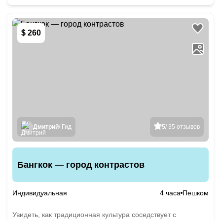
$ 260
Дмитрий
/ Гид
5
/ 35 отзывов
Бангкок — город контрастов
Индивидуальная
4 часа
Пешком
Увидеть, как традиционная культура соседствует с