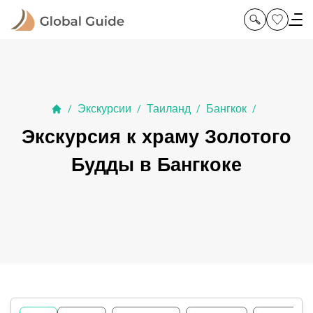
Экскурсии
Таиланд
Бангкок
/
/
/
/
Экскурсия к храму Золотого
Будды в Бангкоке