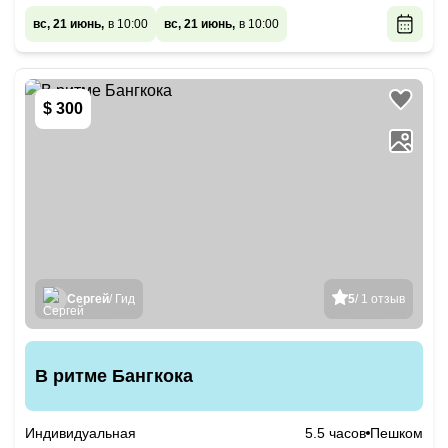
вс, 21 июнь,
в 10:00
вс, 21 июнь,
в 10:00
$ 300
Сергей
/ Гид
5
/ 1 отзыв
В ритме Бангкока
Индивидуальная
5.5 часов
Пешком