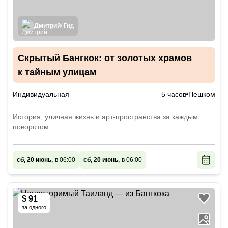
Дмитрий
/ Гид
Скрытый Бангкок: от золотых храмов
к тайным улицам
Индивидуальная
5 часов
Пешком
История, уличная жизнь и арт-пространства за каждым
поворотом
сб, 20 июнь,
в 06:00
сб, 20 июнь,
в 06:00
$ 91
за одного