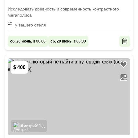
Исследовать древность и современность контрастного
мегаполиса
у вашего отеля
сб, 20 июнь,
в 06:00
сб, 20 июнь,
в 06:00
$ 400
Дмитрий
/ Гид