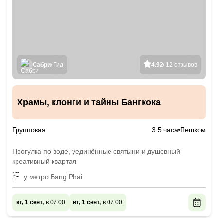
Сабри
/ Гид
4.92
/ 12 отзывов
Храмы, клонги и тайны Бангкока
Групповая
3.5 часа
Пешком
Прогулка по воде, уединённые святыни и душевный
креативный квартал
у метро Bang Phai
вт, 1 сент,
в 07:00
вт, 1 сент,
в 07:00