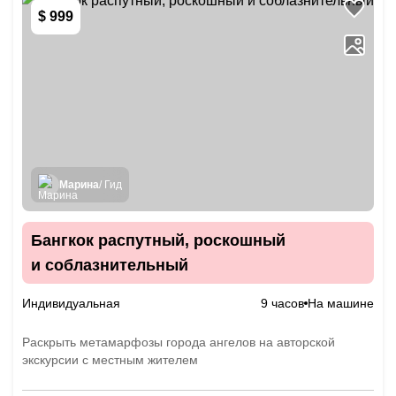
$ 999
Марина
/ Гид
Бангкок распутный, роскошный
и соблазнительный
Индивидуальная
9 часов
На машине
Раскрыть метамарфозы города ангелов на авторской
экскурсии с местным жителем