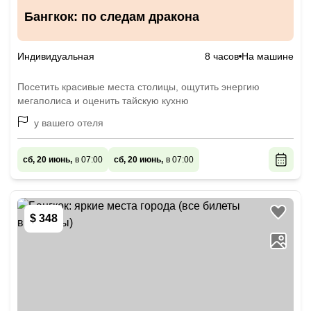
Бангкок: по следам дракона
Индивидуальная
8 часов
На машине
Посетить красивые места столицы, ощутить энергию
мегаполиса и оценить тайскую кухню
у вашего отеля
сб, 20 июнь,
в 07:00
сб, 20 июнь,
в 07:00
$ 348