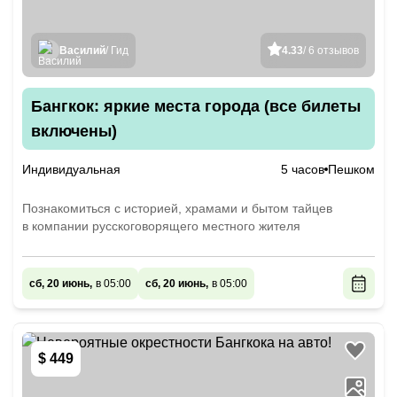
Василий
/ Гид
4.33
/ 6 отзывов
Бангкок: яркие места города (все билеты
включены)
Индивидуальная
5 часов
Пешком
Познакомиться с историей, храмами и бытом тайцев
в компании русскоговорящего местного жителя
сб, 20 июнь,
в 05:00
сб, 20 июнь,
в 05:00
$ 449