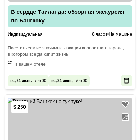
В сердце Таиланда: обзорная экскурсия
по Бангкоку
Индивидуальная
8 часов
На машине
Посетить самые значимые локации колоритного города,
в котором всегда кипит жизнь
в вашем отеле
вс, 21 июнь,
в 05:00
вс, 21 июнь,
в 05:00
$ 250