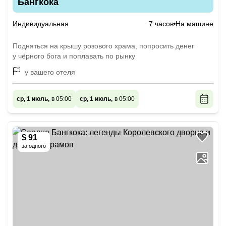
Бангкока
Индивидуальная
7 часов
На машине
Подняться на крышу розового храма, попросить денег
у чёрного бога и поплавать по рынку
у вашего отеля
ср, 1 июль,
в 05:00
ср, 1 июль,
в 05:00
$ 91
за одного