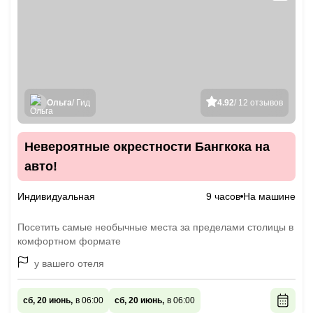
Ольга
/ Гид
4.92
/ 12 отзывов
Невероятные окрестности Бангкока на
авто!
Индивидуальная
9 часов
На машине
Посетить самые необычные места за пределами столицы в
комфортном формате
у вашего отеля
сб, 20 июнь,
в 06:00
сб, 20 июнь,
в 06:00