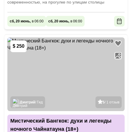
современностью, на прогулке по улицам столицы
сб, 20 июнь,
в 06:00
сб, 20 июнь,
в 06:00
$ 250
Дмитрий
/ Гид
5
/ 1 отзыв
Мистический Бангкок: духи и легенды
ночного Чайнатауна (18+)