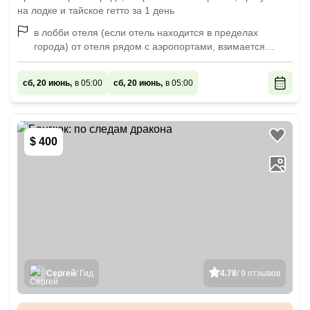
на лодке и тайское гетто за 1 день
в лобби отеля (если отель находится в пределах
города) от отеля рядом с аэропортами, взимается
дополнительная плата
сб, 20 июнь,
в 05:00
сб, 20 июнь,
в 05:00
$ 400
Сергей
/ Гид
4.78
/ 9 отзывов