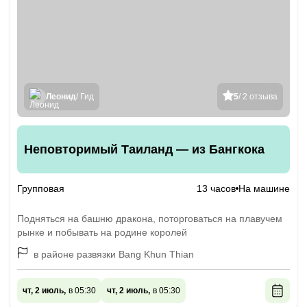
Леонид
/ Гид
5
/ 2 отзыва
Неповторимый Таиланд — из Бангкока
Групповая
13 часов
На машине
Подняться на башню дракона, поторговаться на плавучем
рынке и побывать на родине королей
в районе развязки Bang Khun Thian
чт, 2 июль,
в 05:30
чт, 2 июль,
в 05:30