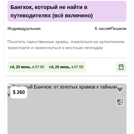
Бангкок, который не найти в
путеводителях (всё включено)
Индивидуальная
6 часов
Пешком
Посетить таинственные храмы, покататься на аутентичном
транспорте и прикоснуться к местным легендам
сб, 20 июнь,
в 07:00
сб, 20 июнь,
в 07:00
$ 260