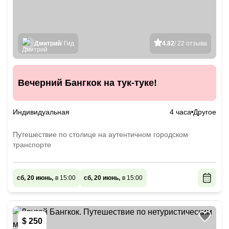
Дмитрий
/ Гид
4.82
/ 22 отзыва
Вечерний Бангкок на тук-туке!
Индивидуальная
4 часа
Другое
Путешествие по столице на аутентичном городском
транспорте
сб, 20 июнь,
в 15:00
сб, 20 июнь,
в 15:00
$ 250