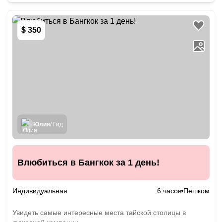
$ 350
Юлия
/ Гид
Влюбиться в Бангкок за 1 день!
Индивидуальная
6 часов
Пешком
Увидеть самые интересные места тайской столицы в