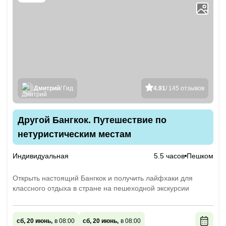
Дмитрий
/ Гид
4.91
/ 145 отзывов
Другой Бангкок. Путешествие по
нетуристическим местам
Индивидуальная
5.5 часов
Пешком
Открыть настоящий Бангкок и получить лайфхаки для
классного отдыха в стране на пешеходной экскурсии
сб, 20 июнь,
в 08:00
сб, 20 июнь,
в 08:00