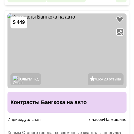
$ 449
Ольга
/ Гид
4.65
/ 23 отзыва
Контрасты Бангкока на авто
Индивидуальная
7 часов
На машине
Храмы Старого города, современные кварталы, прогулка