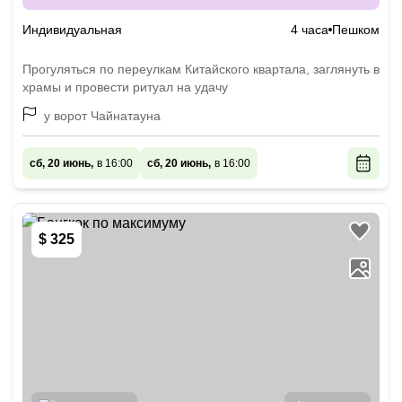
Индивидуальная
4 часа
Пешком
Прогуляться по переулкам Китайского квартала, заглянуть в
храмы и провести ритуал на удачу
у ворот Чайнатауна
сб, 20 июнь,
в 16:00
сб, 20 июнь,
в 16:00
$ 325