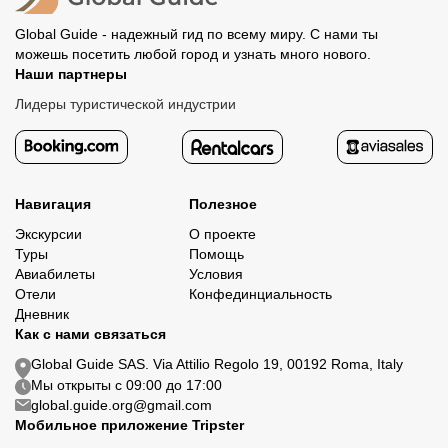
Global Guide - надежный гид по всему миру. С нами ты
можешь посетить любой город и узнать много нового.
Наши партнеры
Лидеры туристической индустрии
Навигация
Полезное
Экскурсии
О проекте
Туры
Помощь
Авиабилеты
Условия
Отели
Конфединциальность
Дневник
Как с нами связаться
Global Guide SAS. Via Attilio Regolo 19, 00192 Roma, Italy
Мы открыты с 09:00 до 17:00
global.guide.org@gmail.com
Мобильное приложение Tripster