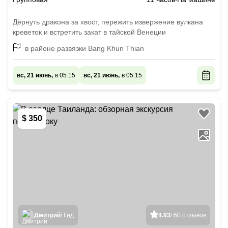
Дёрнуть дракона за хвост, пережить извержение вулкана
креветок и встретить закат в тайской Венеции
в районе развязки Bang Khun Thian
вс, 21 июнь,
в 05:15
вс, 21 июнь,
в 05:15
$ 350
Дмитрий
/ Гид
4.93
/ 60 отзывов