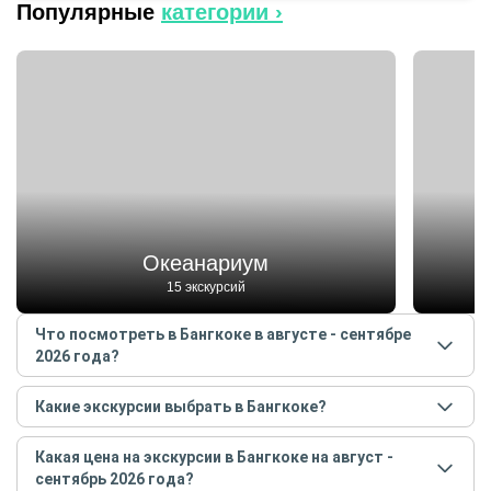
Популярные
категории ›
Океанариум
15 экскурсий
Что посмотреть в Бангкоке в августе - сентябре
2026 года?
Самые популярные места
в Бангкоке
в
августе -
Какие экскурсии выбрать в Бангкоке?
сентябре
2026
года:
Самые популярные экскурсии
в Бангкоке
в
августе
Океанариум
Какая цена на экскурсии в Бангкоке на август -
- сентябре
2026
года:
Королевский дворец
сентябрь 2026 года?