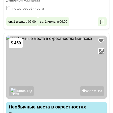
душевной компании
по договорённости
ср, 1 июль,
в 06:00
ср, 1 июль,
в 06:00
$ 450
Юлия
/ Гид
4
/ 2 отзыва
Необычные места в окрестностях