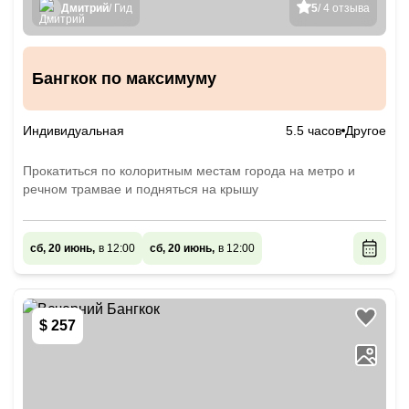
Дмитрий
/ Гид
5
/ 4 отзыва
Бангкок по максимуму
Индивидуальная
5.5 часов
Другое
Прокатиться по колоритным местам города на метро и
речном трамвае и подняться на крышу
сб, 20 июнь,
в 12:00
сб, 20 июнь,
в 12:00
$ 257