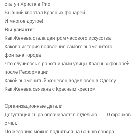
статуи Христа в Рио
Бывший квартал Красных фонарей
И многое другое!
Вы узнаете:
Как Женева стала центром часового искусства
Какова история появления самого знаменитого
фонтана города
Что случилось с работницами улицы Красных фонарей
после Реформации
Какой знаменитый женевец водил овец в Одессу
Как Женева связана с Красным крестом
Организационные детали
Дегустация сыра оплачивается отдельно — 10 франков
с чел.
По желанию можно подняться на башню собора