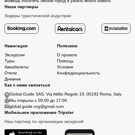
можешь посетить любой город и узнать много нового.
Наши партнеры
Лидеры туристической индустрии
Навигация
Полезное
Экскурсии
О проекте
Туры
Помощь
Авиабилеты
Условия
Отели
Конфединциальность
Дневник
Как с нами связаться
Global Guide SAS. Via Attilio Regolo 19, 00192 Roma, Italy
Мы открыты с 09:00 до 17:00
global.guide.org@gmail.com
Мобильное приложение Tripster
Наш партнер по организации экскурсий