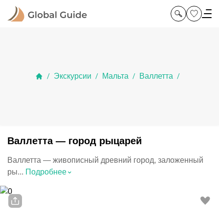
Экскурсии
Мальта
Валлетта
/
/
/
/
Валлетта — город рыцарей
Валлетта — живописный древний город, заложенный
⌃
ры...
Подробнее