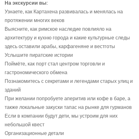
На экскурсии вы
:
Узнаете, как Картахена развивалась и менялась на
протяжении многих веков
Выясните, как римское наследие повлияло на
архитектуру и кухню города и какие культурные следы
здесь оставили арабы, карфагеняне и вестготы
Услышите пиратские истории
Поймёте, как порт стал центром торговли и
гастрономического обмена
Познакомитесь с секретами и легендами старых улиц и
зданий
При желании попробуете аперитив или кофе в баре, а
также локальные закуски тапас на рынке для гурманов
Если в компании будут дети, мы устроим для них
небольшой квест
Организационные детали