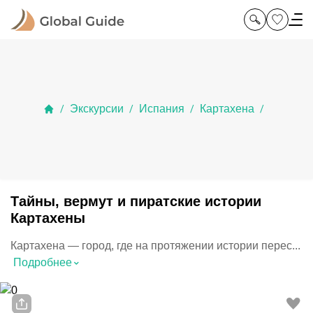
Экскурсии
Испания
Картахена
/
/
/
/
Тайны, вермут и пиратские истории
Картахены
Картахена — город, где на протяжении истории перес...
⌃
Подробнее