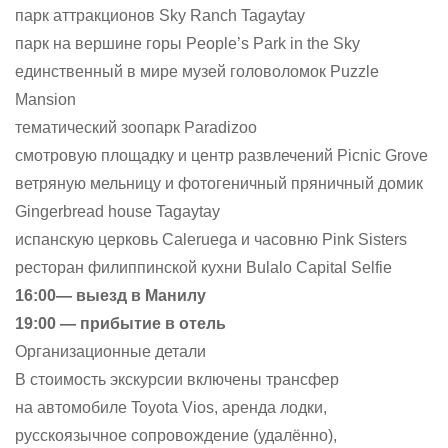
парк аттракционов Sky Ranch Tagaytay
парк на вершине горы People’s Park in the Sky
единственный в мире музей головоломок Puzzle
Mansion
тематический зоопарк Paradizoo
смотровую площадку и центр развлечений Picnic Grove
ветряную мельницу и фотогеничный пряничный домик
Gingerbread house Tagaytay
испанскую церковь Caleruega и часовню Pink Sisters
ресторан филиппинской кухни Bulalo Capital Selfie
16:00— выезд в Манилу
19:00 — прибытие в отель
Организационные детали
В стоимость экскурсии включены трансфер
на автомобиле Toyota Vios, аренда лодки,
русскоязычное сопровождение (удалённо),