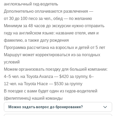
англоязычный гид-водитель
Дополнительно оплачиваются развлечения —
от 30 до 100 песо за чел., обед — по желанию
Минимум за 48 часов до экскурсии нужно отправить
гиду на английском языке: название отеля, имя и
фамилию, а также дату рождения
Программа рассчитана на взрослых и детей от 5 лет
Маршрут может корректироваться из-за погодных
условий
Можем организовать поездку для большей компании:
4–5 чел. на Toyota Avanza — $420 за группу, 6–
12 чел. на Toyota Hiace — $530 за группу
В поездке с вами будет один из гидов-водителей
(филиппинец) нашей команды
Можно задать вопрос до бронирования?
Достаточно перейти по ссылке «Задать вопрос» и