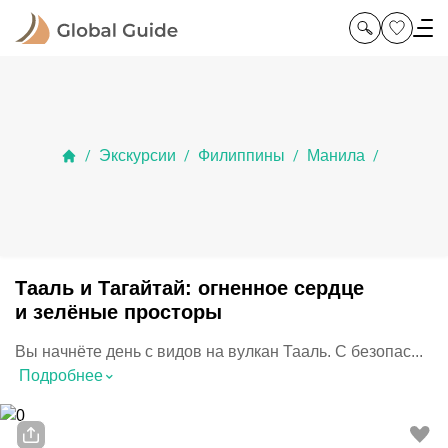
Экскурсии
Филиппины
Манила
/
/
/
/
Тааль и Тагайтай: огненное сердце
и зелёные просторы
Вы начнёте день с видов на вулкан Тааль. С безопас...
⌃
Подробнее