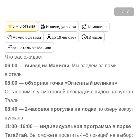
1
/
17
5
3 отзыва
Индивидуальная
На машине
Можно с детьми
до 10 человек
13 часов
ваш отель в г. Манила
Что вас ожидает
06:00 — выезд из Манилы
. Мы заедем за вами
в отель
08:00 — обзорная точка «Огненный великан»
.
Остановимся у смотровой площадки с видом на вулкан
Тааль
08:40 — 2-часовая прогулка на лодке
по озеру вокруг
вулкана
11:00–16:00 — индивидуальная программа в парке
Тагайтай
. Вы сможете посетить 4–5 локаций на выбор: