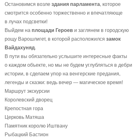
Остановимся возле
здания парламента
, которое
смотрится особенно торжественно и впечатляюще
в лучах подсветки!
Выйдем на
площади Героев
и заглянем в городскую
рощу Варошлигет, в которой расположился
замок
Вайдахуняд
.
В пути вы обязательно услышите интересные факты
о каждом объекте, но мы не будем углубляться в дебри
истории, в сделаем упор на венгерские предания,
легенды и сказки: ведь вечер — магическое время!
Маршрут экскурсии
Королевский дворец
Крепостная гора
Церковь Матяша
Памятник королю Иштвану
Рыбацкий Бастион