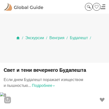
Экскурсии
Венгрия
Будапешт
/
/
/
/
Свет и тени вечернего Будапешта
Если днем Будапешт поражает изяществом
⌃
и пышностью...
Подробнее