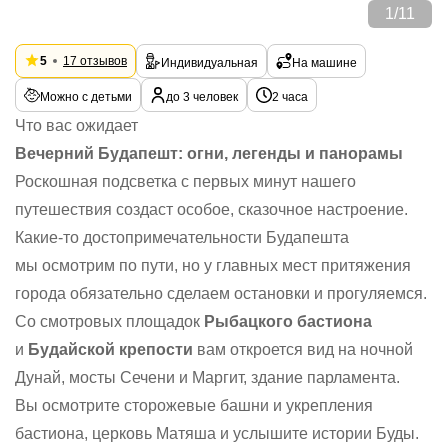
1
/
11
5
17 отзывов
Индивидуальная
На машине
Можно с детьми
до 3 человек
2 часа
Что вас ожидает
Вечерний Будапешт: огни, легенды и панорамы
Роскошная подсветка с первых минут нашего
путешествия создаст особое, сказочное настроение.
Какие-то достопримечательности Будапешта
мы осмотрим по пути, но у главных мест притяжения
города обязательно сделаем остановки и прогуляемся.
Со смотровых площадок
Рыбацкого бастиона
и
Будайской крепости
вам откроется вид на ночной
Дунай, мосты Сечени и Маргит, здание парламента.
Вы осмотрите сторожевые башни и укрепления
бастиона, церковь Матяша и услышите истории Буды.